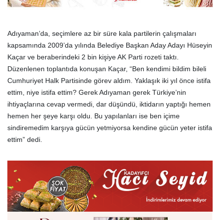
Adıyaman’da, seçimlere az bir süre kala partilerin çalışmaları
kapsamında 2009’da yılında Belediye Başkan Aday Adayı Hüseyin
Kaçar ve beraberindeki 2 bin kişiye AK Parti rozeti taktı.
Düzenlenen toplantıda konuşan Kaçar, “Ben kendimi bildim bileli
Cumhuriyet Halk Partisinde görev aldım. Yaklaşık iki yıl önce istifa
ettim, niye istifa ettim? Gerek Adıyaman gerek Türkiye’nin
ihtiyaçlarına cevap vermedi, dar düşündü, iktidarın yaptığı hemen
hemen her şeye karşı oldu. Bu yapılanları ise ben içime
sindiremedim karşıya gücün yetmiyorsa kendine gücün yeter istifa
ettim” dedi.