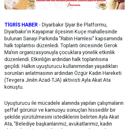
TİGRİS HABER
-
Diyarbakır Şiyar Be Platformu,
Diyarbakır'ın Kayapınar ilçesinin Kuçe mahallesinde
bulunan Sanayi Parkında "Rabin Hamlesi" kapsamında
halk toplantısı düzenledi. Toplantı öncesinde Gerok
Ma’nın organizasyonuyla çocuklara yönelik etkinlik
düzenlendi. Etkinliğin ardından halk toplantısına
geçildi. Halkın uyuşturucu kullanımından yaşadıkları
sorunları anlatmasının ardından Özgür Kadın Hareketi
(Tevgera Jinên Azad-TJA) aktivisti Ayla Akat Ata
konuştu.
Uyuşturucu ile mücadele alanında yapılan çalışmaların
şeffaf görünür ve kamuoyu sonuçları hissedilir bir
şekilde yürütülmesini istediklerini belirten Ayla Akat
Ata, "Belediye başkanlarımız, avukatlarımız, kadın