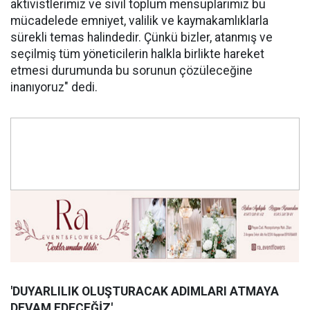
aktivistlerimiz ve sivil toplum mensuplarımız bu
mücadelede emniyet, valilik ve kaymakamlıklarla
sürekli temas halindedir. Çünkü bizler, atanmış ve
seçilmiş tüm yöneticilerin halkla birlikte hareket
etmesi durumunda bu sorunun çözüleceğine
inanıyoruz" dedi.
'DUYARLILIK OLUŞ
TURACAK ADIMLARI ATMAYA
DEVAM EDECE
Ğİ
Z'