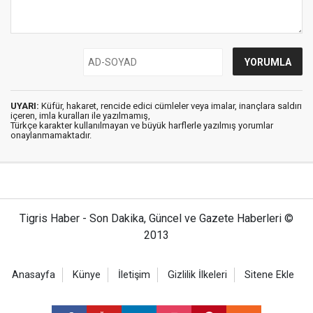
UYARI:
Küfür, hakaret, rencide edici cümleler veya imalar, inançlara saldırı
içeren, imla kuralları ile yazılmamış,
Türkçe karakter kullanılmayan ve büyük harflerle yazılmış yorumlar
onaylanmamaktadır.
Tigris Haber - Son Dakika, Güncel ve Gazete Haberleri ©
2013
Anasayfa
Künye
İletişim
Gizlilik İlkeleri
Sitene Ekle