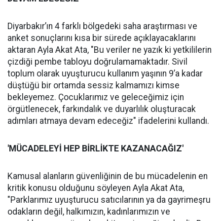
Diyarbakır’ın 4 farklı bölgedeki saha araştırması ve
anket sonuçlarını kısa bir sürede açıklayacaklarını
aktaran Ayla Akat Ata, "Bu veriler ne yazık ki yetkililerin
çizdiği pembe tabloyu doğrulamamaktadır. Sivil
toplum olarak uyuşturucu kullanım yaşının 9’a kadar
düştüğü bir ortamda sessiz kalmamızı kimse
bekleyemez. Çocuklarımız ve geleceğimiz için
örgütlenecek, farkındalık ve duyarlılık oluşturacak
adımları atmaya devam edeceğiz" ifadelerini kullandı.
'MÜCADELEYİ
HEP B
İ
RL
İ
KTE KAZANACA
Ğ
IZ'
Kamusal alanların güvenliğinin de bu mücadelenin en
kritik konusu olduğunu söyleyen Ayla Akat Ata,
"Parklarımız uyuşturucu satıcılarının ya da gayrimeşru
odakların değil, halkımızın, kadınlarımızın ve