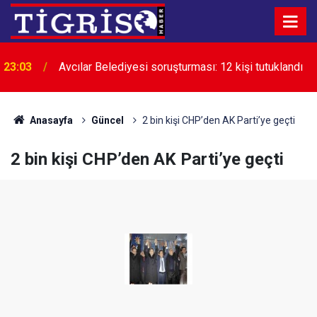
23:03
Avcılar Belediyesi soruşturması: 12 kişi tutuklandı
Anasayfa
Güncel
2 bin kişi CHP’den AK Parti’ye geçti
2 bin kişi CHP’den AK Parti’ye geçti