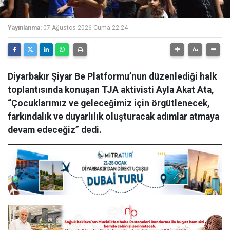
Yayınlanma:
07 Ağustos 2026 Cuma 22:24
Diyarbakır Şiyar Be Platformu’nun düzenlediği halk
toplantısında konuşan TJA aktivisti Ayla Akat Ata,
“Çocuklarımız ve geleceğimiz için örgütlenecek,
farkındalık ve duyarlılık oluşturacak adımlar atmaya
devam edeceğiz” dedi.