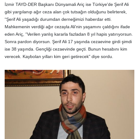
İzmir TAYD-DER Başkanı Dünyamali Ariç ise Türkiye'de Şerif Ali
gibi yargılanıp ağır ceza alan çok tutsağın olduğunu belirterek,
“Şerif Ali yaşadığı durumdan derneğimizi haberdar etti.
Mahkemenin verdiği ağır cezayla Ali'nin yaşamını çaldığını ifade
eden Ariç, “Verilen yanlış kararla fazladan 8 yıl hapis yatırıyorsun.
Sonra pardon diyorsun. Şerif Ali 17 yaşında cezaevine girdi şimdi
ise 38 yaşında. Gençliği cezaevinde geçti. Bunun hesabını kim
verecek. Kaybolan yılları kim geri getirecek" diye sordu.