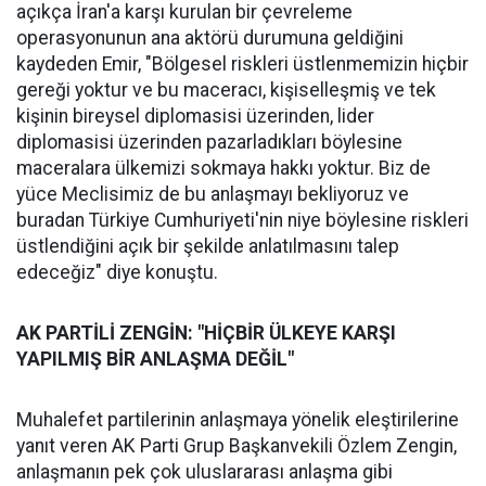
açıkça İran'a karşı kurulan bir çevreleme
operasyonunun ana aktörü durumuna geldiğini
kaydeden Emir, "Bölgesel riskleri üstlenmemizin hiçbir
gereği yoktur ve bu maceracı, kişiselleşmiş ve tek
kişinin bireysel diplomasisi üzerinden, lider
diplomasisi üzerinden pazarladıkları böylesine
maceralara ülkemizi sokmaya hakkı yoktur. Biz de
yüce Meclisimiz de bu anlaşmayı bekliyoruz ve
buradan Türkiye Cumhuriyeti'nin niye böylesine riskleri
üstlendiğini açık bir şekilde anlatılmasını talep
edeceğiz" diye konuştu.
AK PARTİLİ ZENGİN: "HİÇBİR ÜLKEYE KARŞI
YAPILMIŞ BİR ANLAŞMA DEĞİL"
Muhalefet partilerinin anlaşmaya yönelik eleştirilerine
yanıt veren AK Parti Grup Başkanvekili Özlem Zengin,
anlaşmanın pek çok uluslararası anlaşma gibi