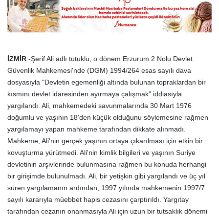
İZMİR
-Şerif Ali adlı tutuklu, o dönem Erzurum 2 Nolu Devlet
Güvenlik Mahkemesi'nde (DGM) 1994/264 esas sayılı dava
dosyasıyla "Devletin egemenliği altında bulunan topraklardan bir
kısmını devlet idaresinden ayırmaya çalışmak" iddiasıyla
yargılandı. Ali, mahkemedeki savunmalarında 30 Mart 1976
doğumlu ve yaşının 18'den küçük olduğunu söylemesine rağmen
yargılamayı yapan mahkeme tarafından dikkate alınmadı.
Mahkeme, Ali'nin gerçek yaşının ortaya çıkarılması için etkin bir
kovuşturma yürütmedi. Ali'nin kimlik bilgileri ve yaşının Suriye
devletinin arşivlerinde bulunmasına rağmen bu konuda herhangi
bir girişimde bulunulmadı. Ali, bir yetişkin gibi yargılandı ve üç yıl
süren yargılamanın ardından, 1997 yılında mahkemenin 1997/7
sayılı kararıyla müebbet hapis cezasını çarptırıldı. Yargıtay
tarafından cezanın onanmasıyla Ali için uzun bir tutsaklık dönemi