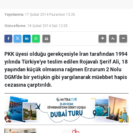
Yayınlanma:
17 Şubat 2014 Pazartesi 13:26
Güncelleme:
18 Şubat 2014 Salı 12:05
PKK üyesi olduğu gerekçesiyle İran tarafından 1994
yılında Türkiye'ye teslim edilen Rojavalı Şerif Ali, 18
yaşından küçük olmasına rağmen Erzurum 2 Nolu
DGM'de bir yetişkin gibi yargılanarak müebbet hapis
cezasına çarptırıldı.