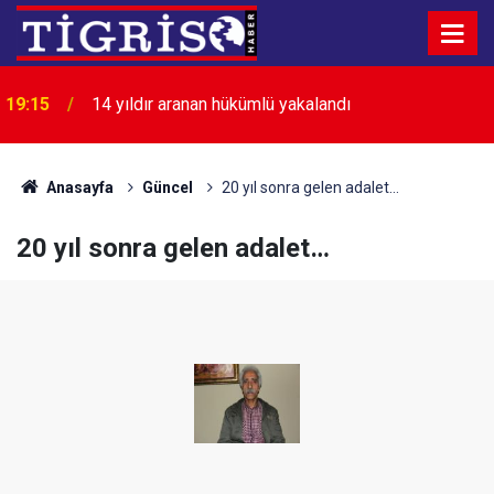
18:48
Servis minibüsü tıra çarptı: 7 yaralı
Anasayfa
Güncel
20 yıl sonra gelen adalet…
20 yıl sonra gelen adalet…