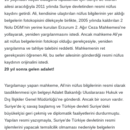
ailesi aracılığıyla 2011 yılında Suriye devletinden resmi nüfus
kaydını getirdi. Ali, kendisine ulaştırılan nüfus bilgilerinin yer aldığı
belgelerin fotokopisini dilekçeyle birlikte, 2005 yılında kaldırılan 2
Nolu DGM'nin yerine kurulan Erzurum 2. Ağır Ceza Mahkemesi'ne
yollayarak, yeniden yargılanmasını istedi. Ancak mahkeme Ali'ye
ait nüfus belgelerinin fotokopi olduğu gerekçesiyle, yeniden
yargılanma ve tahliye talebini reddetti. Mahkemenin ret
gerekçesini öğrenen Ali, bu sefer ailesinin gönderdiği resmi nüfus
kaydının orijinalini istedi.
20 yıl sonra gelen adalet!
Yargılamayı yapan mahkeme, Ali'nin nüfus bilgilerinin resmi olarak
tasdiklenmesi için belgeyi Adalet Bakanlığı Uluslararası Hukuk ve
Dış İlişkiler Genel Müdürlüğü'ne gönderdi. Ancak bir sorun vardır.
Suriye'de iç savaş başlamış ve Türkiye devleti Suriye'deki
büyükelçisi geri çekmiş ve diplomatik faaliyetlerini durdurmuştu.
Yapılan resmi yazışmayla, Suriye'de Türkiye devletinin resmi
işlemlerini yapacak temsilcilik olmaması nedeniyle belgelerin