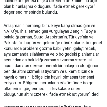
halinde bölgedeki başka ülkelerin de katılımına açık
olan bir anlaşma olduğunu ifade etmek gerekiyor"
değerlendirmesinde bulundu.
Anlaşmanın herhangi bir ülkeye karşı olmadığını ve
NATO'yu ihlal etmediğini vurgulayan Zengin, "Böyle
bakıldığı zaman, Suudi Arabistan'ın, Türkiye'nin ve
Pakistan'ın bugün ve geleceğe dönük olarak bölgesel
konularda problem çözme kabiliyetini geliştirecek,
aynı zamanda silahlanma ve o bölgedeki planlamalar
açısından da bakıldığı zaman savunma stratejisi
açısından son derece önemli bir anlaşma olduğunun
ben de altını çizmek istiyorum ve ülkemiz için de
hayırlı olmasını, bölge için hayırlı olmasını temenni
ediyorum. Bölgesel sorunların çözümünde bölge
ülkelerinin güçlenmesinin fevkalade önemli
olduğunun altını çizerek ifade etmek istiyorum" dedi.