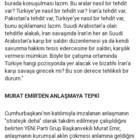
burada konuşulması lazım. Bu aralar nasıl bir tehdit
var? Türkiye'ye nasıl bir tehdit var? İran'a tehdit var,
Pakistan'a tehdit var, Türkiye'ye nasıl bir tehdit var,
bunu açıklamanız lazım. Suudi Arabistan'a olan
tehditle alakalı, İran savaşında İran'ın her an Suudi
Arabistan'a karşı bir saldırı düzenlemesi ya da kendi
savunma hakkını tesis edercesine bir saldırı, karşılık
vermesi mümkün. Böyle bir çatışma ortamında
Türkiye hangi pozisyonda yer alacak ve bizatihi İran'a
karşı savaşa girecek mi? Bu son derece tehlikeli bir
durum."
MURAT EMİR'DEN ANLAŞMAYA TEPKİ
Cumhurbaşkanı'nın katılımıyla imzalanan anlaşmanın
"stratejik deha" olarak takdim edilmeye çalışıldığını
belirten YENİ Parti Grup Başkanvekili Murat Emir,
anlaşmanın kurumsal aklın çökmesi anlamına geldiğini