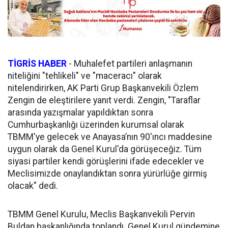
TİGRİS HABER
- Muhalefet partileri anlaşmanın
niteliğini "tehlikeli" ve "maceracı" olarak
nitelendirirken, AK Parti Grup Başkanvekili Özlem
Zengin de eleştirilere yanıt verdi. Zengin, "Taraflar
arasında yazışmalar yapıldıktan sonra
Cumhurbaşkanlığı üzerinden kurumsal olarak
TBMM'ye gelecek ve Anayasa’nın 90'ıncı maddesine
uygun olarak da Genel Kurul'da görüşeceğiz. Tüm
siyasi partiler kendi görüşlerini ifade edecekler ve
Meclisimizde onaylandıktan sonra yürürlüğe girmiş
olacak" dedi.
TBMM Genel Kurulu, Meclis Başkanvekili Pervin
Buldan başkanlığında toplandı. Genel Kurul gündemine