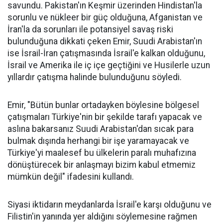
savundu. Pakistan'ın Keşmir üzerinden Hindistan'la
sorunlu ve nükleer bir güç olduğuna, Afganistan ve
İran'la da sorunları ile potansiyel savaş riski
bulunduğuna dikkati çeken Emir, Suudi Arabistan'ın
ise İsrail-İran çatışmasında İsrail'e kalkan olduğunu,
İsrail ve Amerika ile iç içe geçtiğini ve Husilerle uzun
yıllardır çatışma halinde bulunduğunu söyledi.
Emir, "Bütün bunlar ortadayken böylesine bölgesel
çatışmaları Türkiye'nin bir şekilde tarafı yapacak ve
aslına bakarsanız Suudi Arabistan'dan sıcak para
bulmak dışında herhangi bir işe yaramayacak ve
Türkiye'yi maalesef bu ülkelerin paralı muhafızına
dönüştürecek bir anlaşmayı bizim kabul etmemiz
mümkün değil" ifadesini kullandı.
Siyasi iktidarın meydanlarda İsrail'e karşı olduğunu ve
Filistin'in yanında yer aldığını söylemesine rağmen