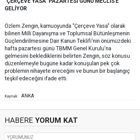
"ÇERÇEVE YASA" PAZARTESİ GÜNÜ MECLİS'E
GELİYOR
Özlem Zengin, kamuoyunda "Çerçeve Yasa" olarak
bilinen Milli Dayanışma ve Toplumsal Bütünleşmenin
Güçlendirilmesine Dair Kanun Teklifi'nin önümüzdeki
hafta pazartesi günü TBMM Genel Kurulu'na
gelmesini beklediklerini belirten Zengin, söz konusu
düzenlemeyle bugüne kadar konuşulan pek çok
problemin nihayete ereceğini ve bunun bir başlangıç
teşkil edeceğini ifade etti.
ANKA
Kaynak:
HABERE
YORUM KAT