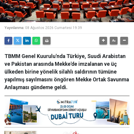
Yayınlanma:
08 Ağustos 2026 Cumartesi 19:39
TBMM Genel Kuurulu'nda Türkiye, Suudi Arabistan
ve Pakistan arasında Mekke'de imzalanan ve üç
ülkeden birine yönelik silahlı saldırının tümüne
yapılmış sayılmasını öngören Mekke Ortak Savunma
Anlaşması gündeme geldi.