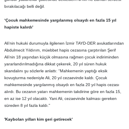
bırakılacağı belli değil.
‘Çocuk mahkemesinde yargılanmış olsaydı en fazla 15 yıl
hapiste kalırdı'
Ali'nin hukuki durumuyla ilgilenen İzmir TAYD-DER avukatlarından
Abdulmecit Yıldırım, müebbet hapis cezasına çarptırılan Şerif
Ali'nin 18 yaşından küçük olmasına rağmen çocuk indiriminden
yararlandırılmadığına dikkat çekerek, 20 yıl süren hukuk
skandalını şu sözlerle anlattı: “Mahkemenin yaptığı eksik
kovuşturma nedeniyle Ali, 20 yıl cezaevinde kaldı. Çocuk
mahkemesinde yargılanmış olsaydı en fazla 20 yıl hapis cezası
alırdı. Bu cezanın yatarı mahkemenin takdirine göre en fazla 15,
en az ise 12 yıl olacaktı. Yani Ali, cezaevinde kalması gereken
süreden 8 yıl fazla kaldı."
'Kaybolan yılları kim geri getirecek'