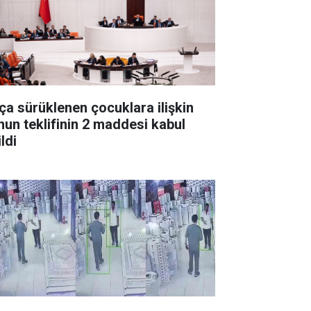
ça sürüklenen çocuklara ilişkin
nun teklifinin 2 maddesi kabul
ldi