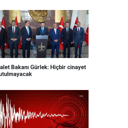
alet Bakanı Gürlek: Hiçbir cinayet
utulmayacak