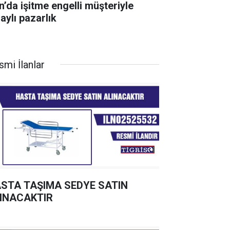
n’da işitme engelli müşteriyle
aylı pazarlık
smi İlanlar
STA TAŞIMA SEDYE SATIN
INACAKTIR