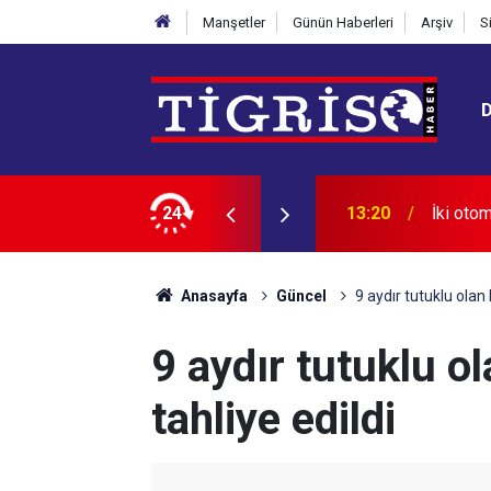
Manşetler
Günün Haberleri
Arşiv
S
24
13:15
Diyarba
Anasayfa
Güncel
9 aydır tutuklu olan 
9 aydır tutuklu o
tahliye edildi