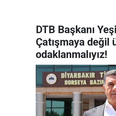
DTB Başkanı Yeşil
Çatışmaya değil 
odaklanmalıyız!