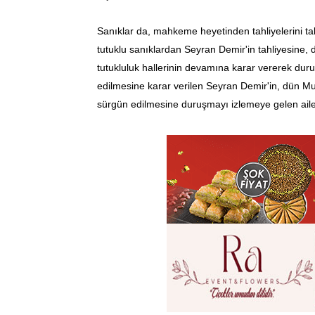
Sanıklar da, mahkeme heyetinden tahliyelerini t
tutuklu sanıklardan Seyran Demir'in tahliyesine, d
tutukluluk hallerinin devamına karar vererek dur
edilmesine karar verilen Seyran Demir'in, dün M
sürgün edilmesine duruşmayı izlemeye gelen ailes