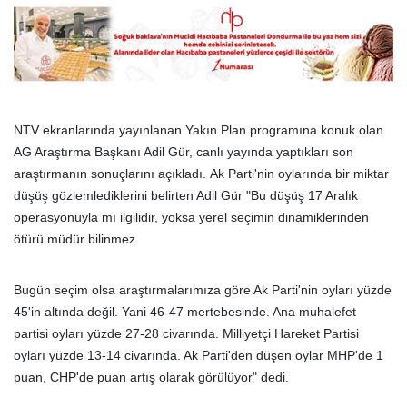
NTV ekranlarında yayınlanan Yakın Plan programına konuk olan
AG Araştırma Başkanı Adil Gür, canlı yayında yaptıkları son
araştırmanın sonuçlarını açıkladı. Ak Parti'nin oylarında bir miktar
düşüş gözlemlediklerini belirten Adil Gür "Bu düşüş 17 Aralık
operasyonuyla mı ilgilidir, yoksa yerel seçimin dinamiklerinden
ötürü müdür bilinmez.
Bugün seçim olsa araştırmalarımıza göre Ak Parti'nin oyları yüzde
45'in altında değil. Yani 46-47 mertebesinde. Ana muhalefet
partisi oyları yüzde 27-28 civarında. Milliyetçi Hareket Partisi
oyları yüzde 13-14 civarında. Ak Parti'den düşen oylar MHP'de 1
puan, CHP'de puan artış olarak görülüyor" dedi.