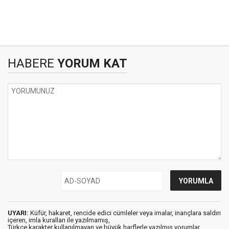
HABERE
YORUM KAT
UYARI:
Küfür, hakaret, rencide edici cümleler veya imalar, inançlara saldırı
içeren, imla kuralları ile yazılmamış,
Türkçe karakter kullanılmayan ve büyük harflerle yazılmış yorumlar