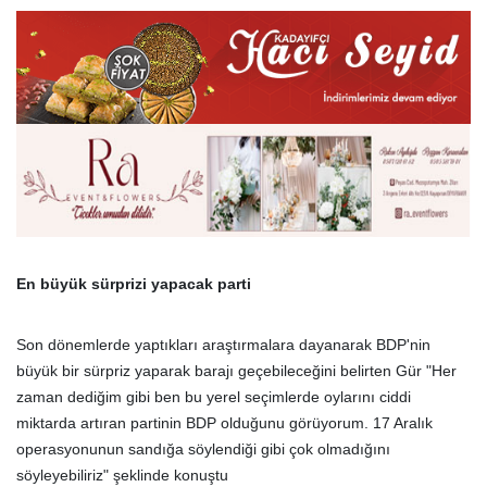
En büyük sürprizi yapacak parti
Son dönemlerde yaptıkları araştırmalara dayanarak BDP'nin
büyük bir sürpriz yaparak barajı geçebileceğini belirten Gür "Her
zaman dediğim gibi ben bu yerel seçimlerde oylarını ciddi
miktarda artıran partinin BDP olduğunu görüyorum. 17 Aralık
operasyonunun sandığa söylendiği gibi çok olmadığını
söyleyebiliriz" şeklinde konuştu