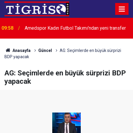
09:58
Amedspor Kadın Futbol Takımı'ndan yeni transfer
Anasayfa
Güncel
AG: Seçimlerde en büyük sürprizi
BDP yapacak
AG: Seçimlerde en büyük sürprizi BDP
yapacak