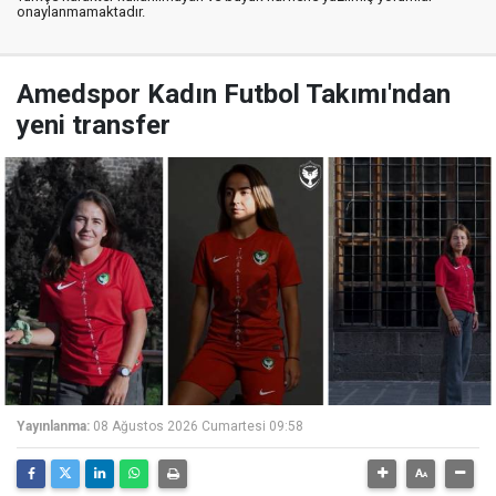
onaylanmamaktadır.
Amedspor Kadın Futbol Takımı'ndan
yeni transfer
Yayınlanma:
08 Ağustos 2026 Cumartesi 09:58