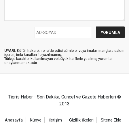
UYARI:
Küfür, hakaret, rencide edici cümleler veya imalar, inançlara saldırı
içeren, imla kuralları ile yazılmamış,
Türkçe karakter kullanılmayan ve büyük harflerle yazılmış yorumlar
onaylanmamaktadır.
Tigris Haber - Son Dakika, Güncel ve Gazete Haberleri ©
2013
Anasayfa
Künye
İletişim
Gizlilik İlkeleri
Sitene Ekle