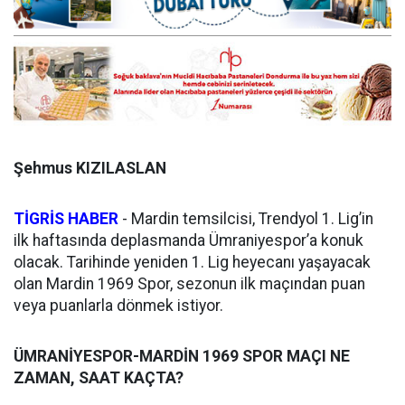
Şehmus KIZILASLAN
TİGRİS HABER
- Mardin temsilcisi, Trendyol 1. Lig’in
ilk haftasında deplasmanda Ümraniyespor’a konuk
olacak. Tarihinde yeniden 1. Lig heyecanı yaşayacak
olan Mardin 1969 Spor, sezonun ilk maçından puan
veya puanlarla dönmek istiyor.
ÜMRANİYESPOR-MARDİN 1969 SPOR MAÇI NE
ZAMAN, SAAT KAÇTA?