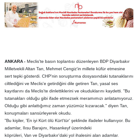
ANKARA -
Meclis'te basın toplantısı düzenleyen BDP Diyarbakır
Milletvekili Altan Tan, Mehmet Cengiz'in millete küfür etmesine
sert tepki gösterdi. CHP'nin soruşturma dosyasındaki tutanaklarını
ciltlediğini ve Meclis'e getirdiğini dile getiren Tan, yasal ses
kayıtlarını da Meclis'te dinlettiklerini ve okuduklarını kaydetti. "Bu
tutanakları olduğu gibi ifade etmezsek meramımızı anlatamıyoruz.
Olduğu gibi anlattığımız zaman yüzümüz kızaracak." diyen Tan,
konuşmaları sansürleyerek okudu.
"Bu kişiler, 'En iyi Kürt ölü Kürt'tür' şeklinde ifadeler kullanıyor. Bu
adamlar, Ilısu Barajını, Hasankeyf üzerindeki
köprüleri, Van ve Diyarbakır'daki yol ihalesini alan adamlar.