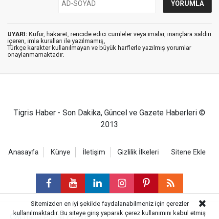
UYARI:
Küfür, hakaret, rencide edici cümleler veya imalar, inançlara saldırı
içeren, imla kuralları ile yazılmamış,
Türkçe karakter kullanılmayan ve büyük harflerle yazılmış yorumlar
onaylanmamaktadır.
Tigris Haber - Son Dakika, Güncel ve Gazete Haberleri ©
2013
Anasayfa
Künye
İletişim
Gizlilik İlkeleri
Sitene Ekle
Sitemizden en iyi şekilde faydalanabilmeniz için çerezler
kullanılmaktadır. Bu siteye giriş yaparak çerez kullanımını kabul etmiş
Haber Portalı Yazılımı