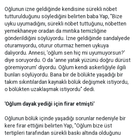
Oğlunun izne geldiğinde kendisine sürekli nöbet
tutturulduğunu söylediğini belirten baba Yap, "Bize
uyku uyumadığını, sürekli nöbet tuttuğunu, nöbetten
yemekhaneye oradan da mıntıka temizliğine
gönderildiğini söylüyordu. İzne geldiğinde sandalyede
oturamıyordu, oturur oturmaz hemen uykuya
dalıyordu. Annesi, 'oğlum sen hiç mi uyumuyorsun?'
diye soruyordu. O da 'anne yatak yüzünü doğru dürüst
göremiyorum' diyordu. Oğlum kendi askerliğiyle ilgili
bunları söylüyordu. Bana bir de bölükte yaşadığı bir
takım sıkıntılardan kaynaklı bölük değişmek istiyordu,
o bölükten uzaklaşmak istiyordu" dedi.
'Oğlum dayak yediği için firar etmişti'
Oğlunun bölük içinde yaşadığı sorunlar nedeniyle bir
kere firar ettiğini belirten Yap, "Oğlum bize üst
tertipleri tarafından sürekli baskı altında olduğunu