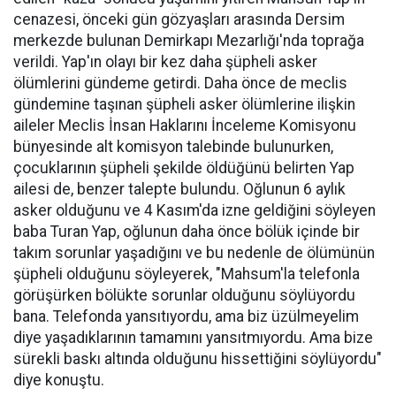
cenazesi, önceki gün gözyaşları arasında Dersim
merkezde bulunan Demirkapı Mezarlığı'nda toprağa
verildi. Yap'ın olayı bir kez daha şüpheli asker
ölümlerini gündeme getirdi. Daha önce de meclis
gündemine taşınan şüpheli asker ölümlerine ilişkin
aileler Meclis İnsan Haklarını İnceleme Komisyonu
bünyesinde alt komisyon talebinde bulunurken,
çocuklarının şüpheli şekilde öldüğünü belirten Yap
ailesi de, benzer talepte bulundu. Oğlunun 6 aylık
asker olduğunu ve 4 Kasım'da izne geldiğini söyleyen
baba Turan Yap, oğlunun daha önce bölük içinde bir
takım sorunlar yaşadığını ve bu nedenle de ölümünün
şüpheli olduğunu söyleyerek, "Mahsum'la telefonla
görüşürken bölükte sorunlar olduğunu söylüyordu
bana. Telefonda yansıtıyordu, ama biz üzülmeyelim
diye yaşadıklarının tamamını yansıtmıyordu. Ama bize
sürekli baskı altında olduğunu hissettiğini söylüyordu"
diye konuştu.