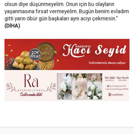
olsun diye düşünmeyelim. Onun için bu olayların
yaşanmasına fırsat vermeyelim. Bugün benim evladım
gitti yarın öbür gün başkaları aynı acıyı çekmesin."
(DİHA)