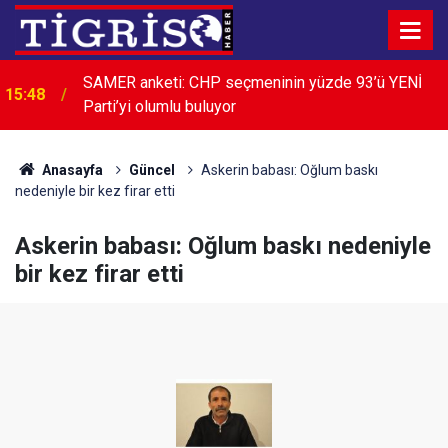
15:36
Otomobil orta refüje çarptı: 2 yaralı
Anasayfa
Güncel
Askerin babası: Oğlum baskı
nedeniyle bir kez firar etti
Askerin babası: Oğlum baskı nedeniyle
bir kez firar etti