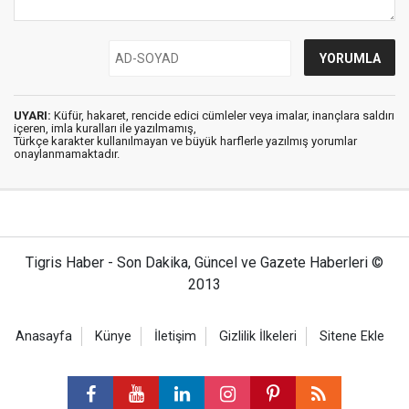
UYARI:
Küfür, hakaret, rencide edici cümleler veya imalar, inançlara saldırı
içeren, imla kuralları ile yazılmamış,
Türkçe karakter kullanılmayan ve büyük harflerle yazılmış yorumlar
onaylanmamaktadır.
Tigris Haber - Son Dakika, Güncel ve Gazete Haberleri ©
2013
Anasayfa
Künye
İletişim
Gizlilik İlkeleri
Sitene Ekle