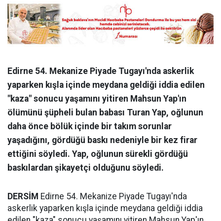
Edirne 54. Mekanize Piyade Tugayı'nda askerlik
yaparken kışla içinde meydana geldiği iddia edilen
"kaza" sonucu yaşamını yitiren Mahsun Yap'ın
ölümünü şüpheli bulan babası Turan Yap, oğlunun
daha önce bölük içinde bir takım sorunlar
yaşadığını, gördüğü baskı nedeniyle bir kez firar
ettiğini söyledi. Yap, oğlunun sürekli gördüğü
baskılardan şikayetçi olduğunu söyledi.
DERSİM
Edirne 54. Mekanize Piyade Tugayı'nda
askerlik yaparken kışla içinde meydana geldiği iddia
edilen "kaza" sonucu yaşamını yitiren Mahsun Yap'ın