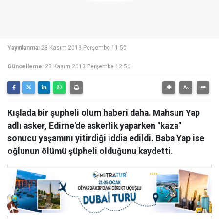
Yayınlanma:
28 Kasım 2013 Perşembe 11:50
Güncelleme:
28 Kasım 2013 Perşembe 12:56
Kışlada bir şüpheli ölüm haberi daha. Mahsun Yap
adlı asker, Edirne'de askerlik yaparken "kaza"
sonucu yaşamını yitirdiği iddia edildi. Baba Yap ise
oğlunun ölümü şüpheli olduğunu kaydetti.