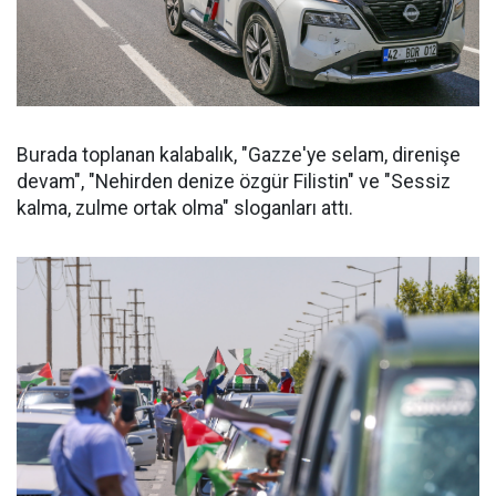
Burada toplanan kalabalık, "Gazze'ye selam, direnişe
devam", "Nehirden denize özgür Filistin" ve "Sessiz
kalma, zulme ortak olma" sloganları attı.