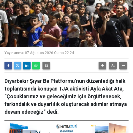
Yayınlanma:
07 Ağustos 2026 Cuma 22:24
Diyarbakır Şiyar Be Platformu’nun düzenlediği halk
toplantısında konuşan TJA aktivisti Ayla Akat Ata,
“Çocuklarımız ve geleceğimiz için örgütlenecek,
farkındalık ve duyarlılık oluşturacak adımlar atmaya
devam edeceğiz” dedi.