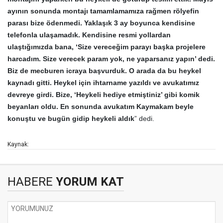
ayının sonunda montajı tamamlamamıza rağmen rölyefin
parası bize ödenmedi. Yaklaşık 3 ay boyunca kendisine
telefonla ulaşamadık. Kendisine resmi yollardan
ulaştığımızda bana, ‘Size vereceğim parayı başka projelere
harcadım. Size verecek param yok, ne yaparsanız yapın’ dedi.
Biz de mecburen icraya başvurduk. O arada da bu heykel
kaynadı gitti. Heykel için ihtarname yazıldı ve avukatımız
devreye girdi. Bize, ‘Heykeli hediye etmiştiniz’ gibi komik
beyanları oldu. En sonunda avukatım Kaymakam beyle
konuştu ve bugün gidip heykeli aldık
” dedi.
Kaynak:
HABERE
YORUM KAT