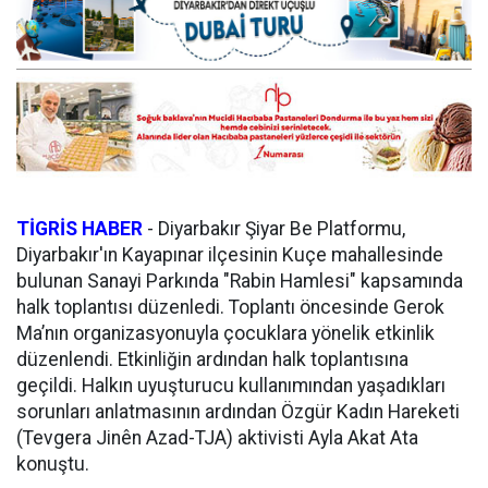
TİGRİS HABER
-
Diyarbakır Şiyar Be Platformu,
Diyarbakır'ın Kayapınar ilçesinin Kuçe mahallesinde
bulunan Sanayi Parkında "Rabin Hamlesi" kapsamında
halk toplantısı düzenledi. Toplantı öncesinde Gerok
Ma’nın organizasyonuyla çocuklara yönelik etkinlik
düzenlendi. Etkinliğin ardından halk toplantısına
geçildi. Halkın uyuşturucu kullanımından yaşadıkları
sorunları anlatmasının ardından Özgür Kadın Hareketi
(Tevgera Jinên Azad-TJA) aktivisti Ayla Akat Ata
konuştu.