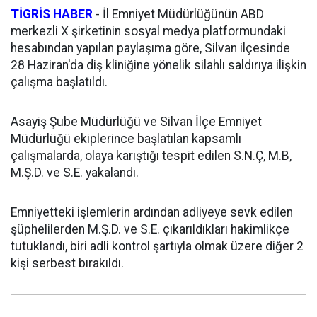
TİGRİS HABER
- İl Emniyet Müdürlüğünün ABD
merkezli X şirketinin sosyal medya platformundaki
hesabından yapılan paylaşıma göre, Silvan ilçesinde
28 Haziran'da diş kliniğine yönelik silahlı saldırıya ilişkin
çalışma başlatıldı.
Asayiş Şube Müdürlüğü ve Silvan İlçe Emniyet
Müdürlüğü ekiplerince başlatılan kapsamlı
çalışmalarda, olaya karıştığı tespit edilen S.N.Ç, M.B,
M.Ş.D. ve S.E. yakalandı.
Emniyetteki işlemlerin ardından adliyeye sevk edilen
şüphelilerden M.Ş.D. ve S.E. çıkarıldıkları hakimlikçe
tutuklandı, biri adli kontrol şartıyla olmak üzere diğer 2
kişi serbest bırakıldı.