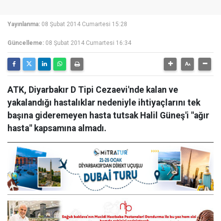
Yayınlanma:
08 Şubat 2014 Cumartesi 15:28
Güncelleme:
08 Şubat 2014 Cumartesi 16:34
ATK, Diyarbakır D Tipi Cezaevi'nde kalan ve
yakalandığı hastalıklar nedeniyle ihtiyaçlarını tek
başına gideremeyen hasta tutsak Halil Güneş'i "ağır
hasta" kapsamına almadı.