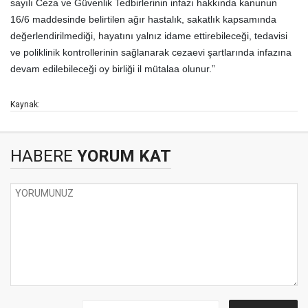
sayılı Ceza ve Güvenlik Tedbirlerinin infazı hakkında kanunun
16/6 maddesinde belirtilen ağır hastalık, sakatlık kapsamında
değerlendirilmediği, hayatını yalnız idame ettirebileceği, tedavisi
ve poliklinik kontrollerinin sağlanarak cezaevi şartlarında infazına
devam edilebileceği oy birliği il mütalaa olunur.”
Kaynak:
HABERE
YORUM KAT