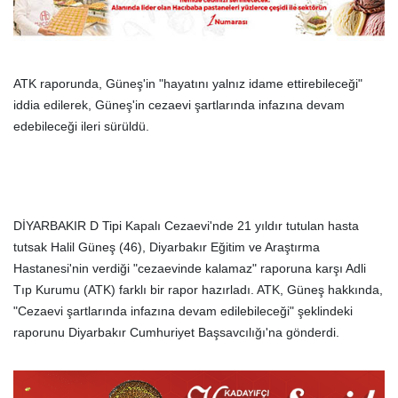
ATK raporunda, Güneş'in "hayatını yalnız idame ettirebileceği"
iddia edilerek, Güneş'in cezaevi şartlarında infazına devam
edebileceği ileri sürüldü.
DİYARBAKIR D Tipi Kapalı Cezaevi'nde 21 yıldır tutulan hasta
tutsak Halil Güneş (46), Diyarbakır Eğitim ve Araştırma
Hastanesi'nin verdiği "cezaevinde kalamaz" raporuna karşı Adli
Tıp Kurumu (ATK) farklı bir rapor hazırladı. ATK, Güneş hakkında,
"Cezaevi şartlarında infazına devam edilebileceği" şeklindeki
raporunu Diyarbakır Cumhuriyet Başsavcılığı'na gönderdi.