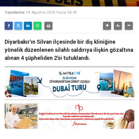
Yayınlanma:
09 Ağustos 2026 Pazar 08:40
Diyarbakır'ın Silvan ilçesinde bir diş kliniğine
yönelik düzenlenen silahlı saldırıya ilişkin gözaltına
alınan 4 şüpheliden 2'si tutuklandı.