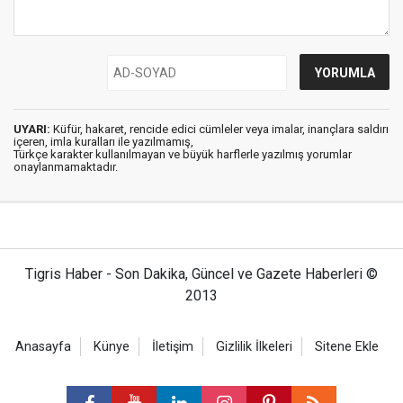
UYARI:
Küfür, hakaret, rencide edici cümleler veya imalar, inançlara saldırı
içeren, imla kuralları ile yazılmamış,
Türkçe karakter kullanılmayan ve büyük harflerle yazılmış yorumlar
onaylanmamaktadır.
Tigris Haber - Son Dakika, Güncel ve Gazete Haberleri ©
2013
Anasayfa
Künye
İletişim
Gizlilik İlkeleri
Sitene Ekle