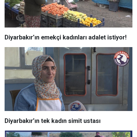
Diyarbakır’ın emekçi kadınları adalet istiyor!
Diyarbakır’ın tek kadın simit ustası