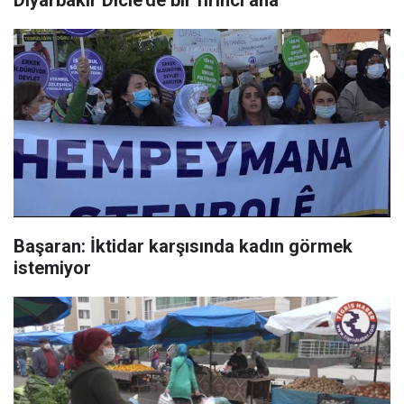
Diyarbakır Dicle’de bir fırıncı ana
Başaran: İktidar karşısında kadın görmek
istemiyor