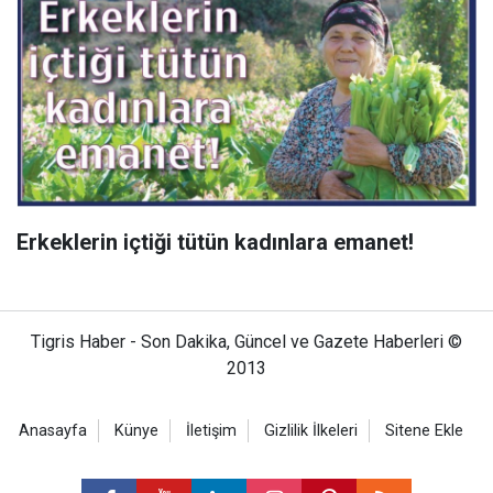
Erkeklerin içtiği tütün kadınlara emanet!
Tigris Haber - Son Dakika, Güncel ve Gazete Haberleri ©
2013
Anasayfa
Künye
İletişim
Gizlilik İlkeleri
Sitene Ekle