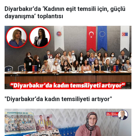
Diyarbakır’da ‘Kadının eşit temsili için, güçlü
dayanışma’ toplantısı
"Diyarbakır’da kadın temsiliyeti artıyor"