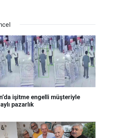
ncel
n’da işitme engelli müşteriyle
aylı pazarlık