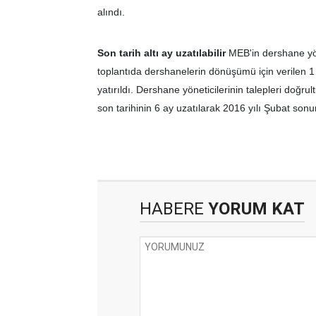
alındı.
Son
tarih
altı
ay
uzatılabilir
MEB'in dershane yöne
toplantıda dershanelerin dönüşümü için verilen 1
yatırıldı. Dershane yöneticilerinin talepleri doğr
son tarihinin 6 ay uzatılarak 2016 yılı Şubat son
HABERE
YORUM KAT