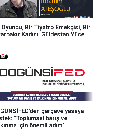
r Oyuncu, Bir Tiyatro Emekçisi, Bir
yarbakır Kadını: Güldestan Yüce
GÜNSİFED'den çerçeve yasaya
stek: "Toplumsal barış ve
lkınma için önemli adım"