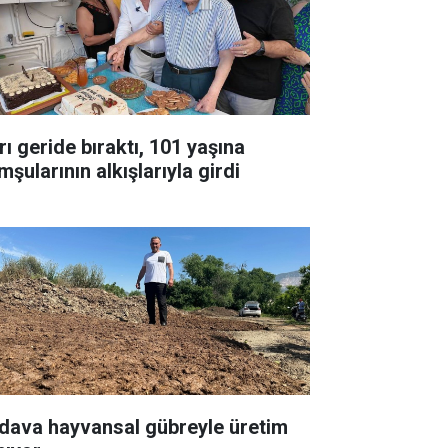
rı geride bıraktı, 101 yaşına
şularının alkışlarıyla girdi
dava hayvansal gübreyle üretim