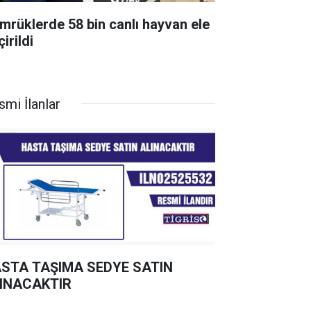
mrüklerde 58 bin canlı hayvan ele
irildi
smi İlanlar
STA TAŞIMA SEDYE SATIN
INACAKTIR