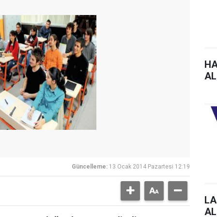
HA
AL
Güncelleme:
13 Ocak 2014 Pazartesi 12:19
LA
AL