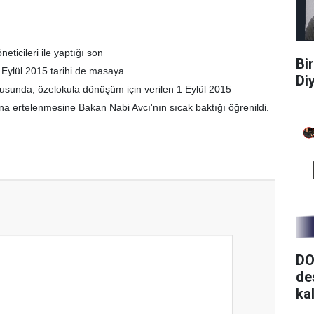
ticileri ile yaptığı son
Bi
 Eylül 2015 tarihi de masaya
Di
ultusunda, özelokula dönüşüm için verilen 1 Eylül 2015
una ertelenmesine Bakan Nabi Avcı'nın sıcak baktığı öğrenildi.
DO
de
ka