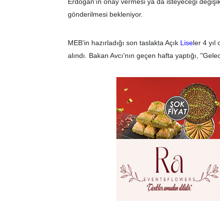
Erdoğan'ın onay vermesi ya da isteyeceği değişik
gönderilmesi bekleniyor.
MEB'in hazırladığı son taslakta Açık
Lise
ler 4 yı
alındı. Bakan Avcı'nın geçen hafta yaptığı, "Gele