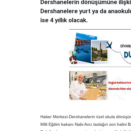
Dershanelerin dönüşümüne ilişkin
Dershanelere yurt ya da anaokulu
ise 4 yıllık olacak.
Haber Merkezi-Dershanelerin özel okula dönüşümü
Milli Eğitim bakanı Nabi Avcı taslağın son halini