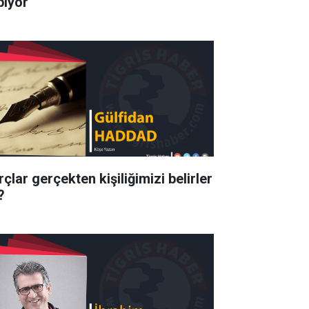
pıyor
çlar gerçekten kişiliğimizi belirler
?