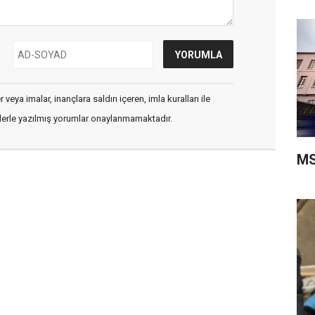
veya imalar, inançlara saldırı içeren, imla kuralları ile
flerle yazılmış yorumlar onaylanmamaktadır.
MS