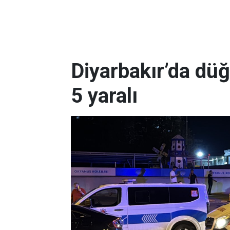
Diyarbakır’da dü
5 yaralı