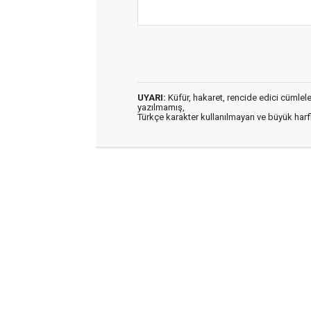
UYARI:
Küfür, hakaret, rencide edici cümleler 
yazılmamış,
Türkçe karakter kullanılmayan ve büyük har