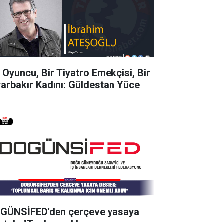
r Oyuncu, Bir Tiyatro Emekçisi, Bir
yarbakır Kadını: Güldestan Yüce
GÜNSİFED'den çerçeve yasaya