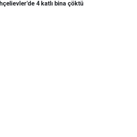
hçelievler'de 4 katlı bina çöktü