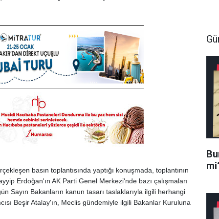
Gü
Bur
mi
çekleşen basın toplantısında yaptığı konuşmada, toplantının
ayyip Erdoğan'ın AK Parti Genel Merkezi'nde bazı çalışmaları
n Sayın Bakanların kanun tasarı taslaklarıyla ilgili herhangi
sı Beşir Atalay'ın, Meclis gündemiyle ilgili Bakanlar Kuruluna