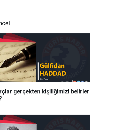
ncel
çlar gerçekten kişiliğimizi belirler
?