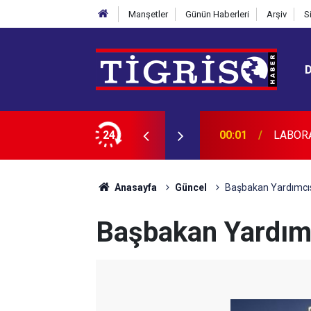
Manşetler
Günün Haberleri
Arşiv
S
CAKTIR
24
23:45
Diyarba
Anasayfa
Güncel
Başbakan Yardımcıs
Başbakan Yardımc