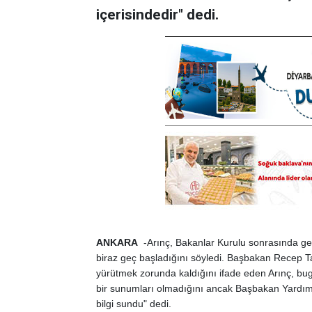
içerisindedir" dedi.
ANKARA
-Arınç, Bakanlar Kurulu sonrasında ger
biraz geç başladığını söyledi. Başbakan Recep T
yürütmek zorunda kaldığını ifade eden Arınç, bugü
bir sunumları olmadığını ancak Başbakan Yardımcı
bilgi sundu" dedi.