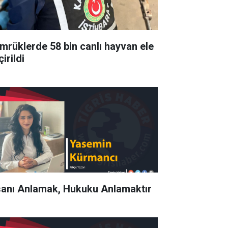
mrüklerde 58 bin canlı hayvan ele
irildi
sanı Anlamak, Hukuku Anlamaktır