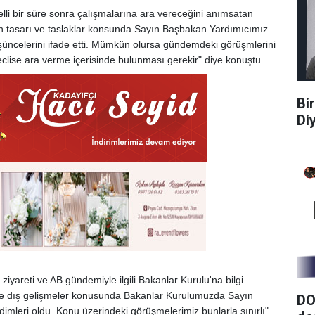
li bir süre sonra çalışmalarına ara vereceğini anımsatan
 tasarı ve taslaklar konsunda Sayın Başbakan Yardımıcımız
üşüncelerini ifade etti. Mümkün olursa gündemdeki görüşmlerini
se ara verme içerisinde bulunması gerekir" diye konuştu.
Bi
Di
yareti ve AB gündemiyle ilgili Bakanlar Kurulu'na bilgi
ç ve dış gelişmeler konusunda Bakanlar Kurulumuzda Sayın
DO
dimleri oldu. Konu üzerindeki görüşmelerimiz bunlarla sınırlı"