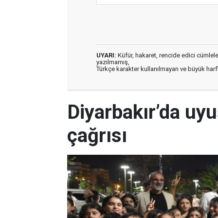
UYARI:
Küfür, hakaret, rencide edici cümleler 
yazılmamış,
Türkçe karakter kullanılmayan ve büyük har
Diyarbakır’da uy
çağrısı