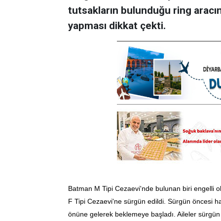
tutsakların bulunduğu ring aracın
yapması dikkat çekti.
Batman M Tipi Cezaevi'nde bulunan biri engelli ol
F Tipi Cezaevi'ne sürgün edildi. Sürgün öncesi ha
önüne gelerek beklemeye başladı. Aileler sürgün k