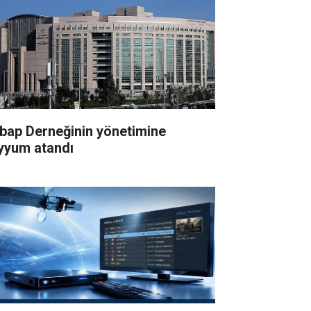
bap Derneğinin yönetimine
yyum atandı