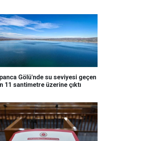
panca Gölü'nde su seviyesi geçen
ın 11 santimetre üzerine çıktı