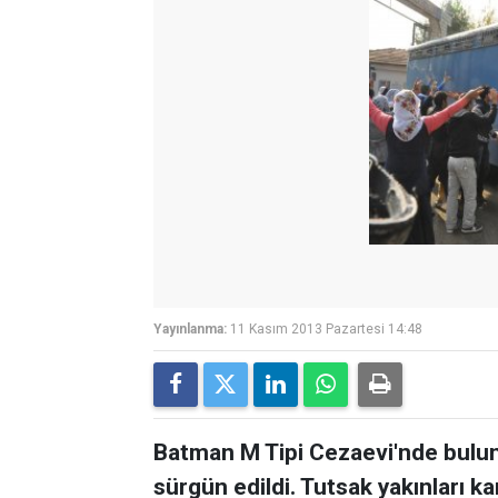
Yayınlanma:
11 Kasım 2013 Pazartesi 14:48
Batman M Tipi Cezaevi'nde bulunan
sürgün edildi. Tutsak yakınları k