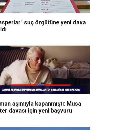
asperlar" suç örgütüne yeni dava
ldı
man aşımıyla kapanmıştı: Musa
ter davası için yeni başvuru