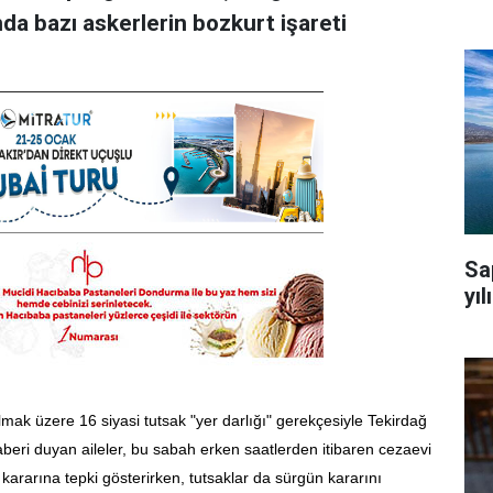
da bazı askerlerin bozkurt işareti
Sa
yıl
mak üzere 16 siyasi tutsak "yer darlığı" gerekçesiyle Tekirdağ
beri duyan aileler, bu sabah erken saatlerden itibaren cezaevi
ararına tepki gösterirken, tutsaklar da sürgün kararını