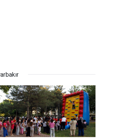
yarbakır