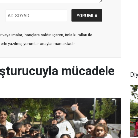
veya imalar, inançlara saldırı içeren, imla kuralları ile
flerle yazılmış yorumlar onaylanmamaktadır.
uşturucuyla mücadele
Di