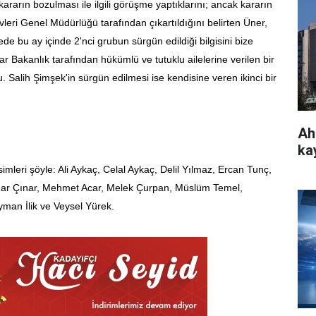
ararın bozulması ile ilgili görüşme yaptıklarını; ancak kararın
leri Genel Müdürlüğü tarafından çıkartıldığını belirten Üner,
 bu ay içinde 2'nci grubun sürgün edildiği bilgisini bize
rar Bakanlık tarafından hükümlü ve tutuklu ailelerine verilen bir
. Salih Şimşek'in sürgün edilmesi ise kendisine veren ikinci bir
Ah
ka
isimleri şöyle: Ali Aykaç, Celal Aykaç, Delil Yılmaz, Ercan Tunç,
azhar Çınar, Mehmet Acar, Melek Çurpan, Müslüm Temel,
man İlik ve Veysel Yürek.