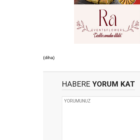
(diha)
HABERE
YORUM KAT