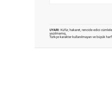
UYARI:
Küfür, hakaret, rencide edici cümleler 
yazılmamış,
Türkçe karakter kullanılmayan ve büyük har