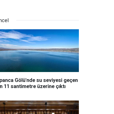
ncel
panca Gölü'nde su seviyesi geçen
ın 11 santimetre üzerine çıktı