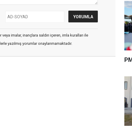
veya imalar, inançlara saldırı içeren, imla kuralları ile
flerle yazılmış yorumlar onaylanmamaktadır.
PM