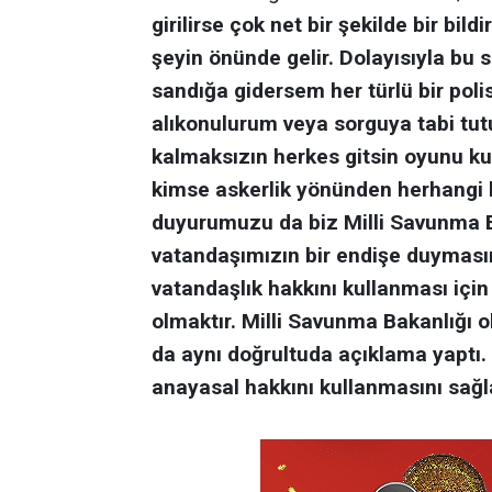
girilirse çok net bir şekilde bir bi
şeyin önünde gelir. Dolayısıyla bu
sandığa gidersem her türlü bir poli
alıkonulurum veya sorguya tabi tut
kalmaksızın herkes gitsin oyunu kul
kimse askerlik yönünden herhangi bi
duyurumuzu da biz Milli Savunma B
vatandaşımızın bir endişe duymasın
vatandaşlık hakkını kullanması içi
olmaktır. Milli Savunma Bakanlığı o
da aynı doğrultuda açıklama yaptı. 
anayasal hakkını kullanmasını sağ