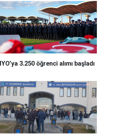
YO’ya 3.250 öğrenci alımı başladı