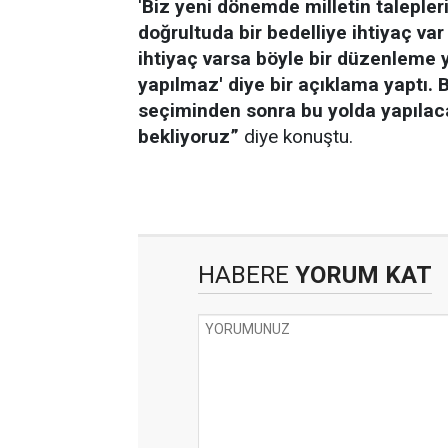
'
Biz yeni dönemde milletin talepleri
doğrultuda bir bedelliye ihtiyaç va
ihtiyaç varsa böyle bir düzenleme y
yapılmaz' diye bir açıklama yaptı.
seçiminden sonra bu yolda yapılac
bekliyoruz”
diye konuştu.
HABERE
YORUM KAT