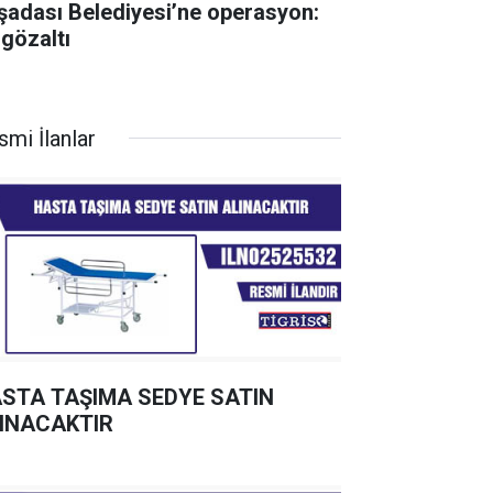
şadası Belediyesi’ne operasyon:
 gözaltı
smi İlanlar
STA TAŞIMA SEDYE SATIN
INACAKTIR