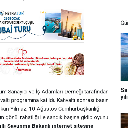
Gü
Sa
üm Sanayici ve İş Adamları Derneği tarafından
yıl
altı programına katıldı. Kahvaltı sonrası basın
Bakan Yılmaz, 10 Ağustos Cumhurbaşkanlığı
 gönül rahatlığı ile sandık başına gidip oyunu
illi Savunma Bakanlı internet sitesine