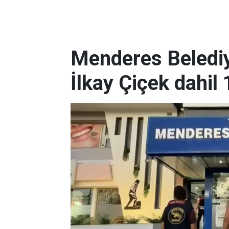
Menderes Belediy
İlkay Çiçek dahil 