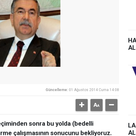
HA
AL
Güncelleme:
01 Ağustos 2014 Cuma 14:08
iminden sonra bu yolda (bedelli
LA
AL
dirme çalışmasının sonucunu bekliyoruz.