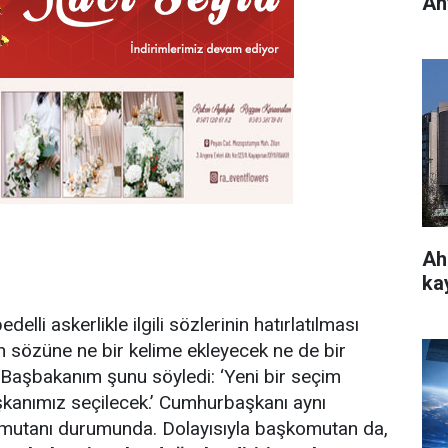
An
Ah
ka
li askerlikle ilgili sözlerinin hatırlatılması
n sözüne ne bir kelime ekleyecek ne de bir
Başbakanım şunu söyledi: ‘Yeni bir seçim
kanımız seçilecek.’ Cumhurbaşkanı aynı
omutanı durumunda. Dolayısıyla başkomutan da,