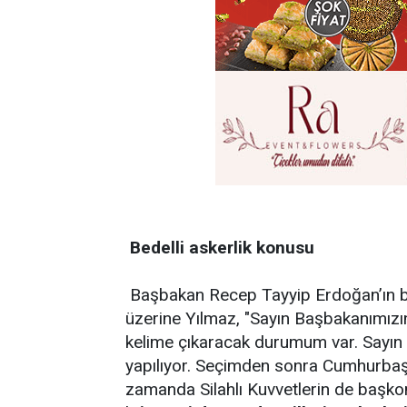
Bedelli askerlik konusu
Başbakan Recep Tayyip Erdoğan’ın bedel
üzerine Yılmaz, "Sayın Başbakanımızı
kelime çıkaracak durumum var. Sayın 
yapılıyor. Seçimden sonra Cumhurbaş
zamanda Silahlı Kuvvetlerin de başk