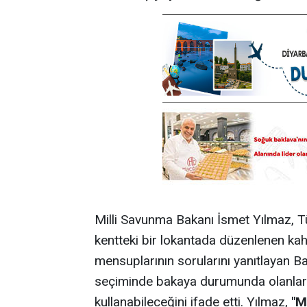
Milli Savunma Bakanı İsmet Yılmaz, T
kentteki bir lokantada düzenlenen kahv
mensuplarının sorularını yanıtlayan 
seçiminde bakaya durumunda olanların
kullanabileceğini ifade etti. Yılmaz,
"M