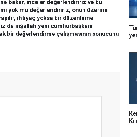
ne bakar, inceler değerlendiririz ve bu
r mı yok mu değerlendiririz, onun üzerine
apılır, ihtiyaç yoksa bir düzenleme
 Biz de inşallah yeni cumhurbaşkanı
Tü
ak bir değerlendirme çalışmasının sonucunu
ye
Ke
Kı