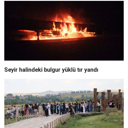
Seyir halindeki bulgur yüklü tır yandı