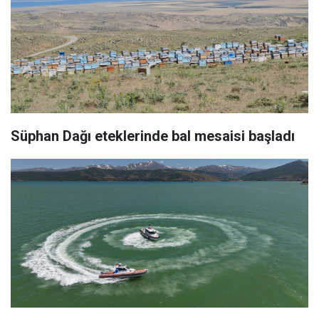
Süphan Dağı eteklerinde bal mesaisi başladı