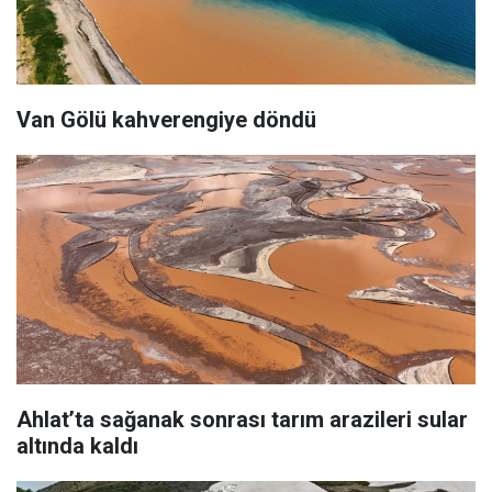
Van Gölü kahverengiye döndü
Ahlat’ta sağanak sonrası tarım arazileri sular
altında kaldı