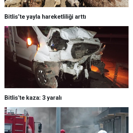
Bitlis’te yayla hareketliliği arttı
Bitlis'te kaza: 3 yaralı