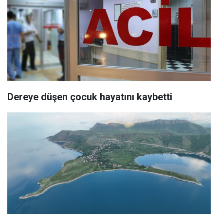
Dereye düşen çocuk hayatını kaybetti