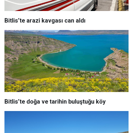
Bitlis’te arazi kavgası can aldı
Bitlis’te doğa ve tarihin buluştuğu köy