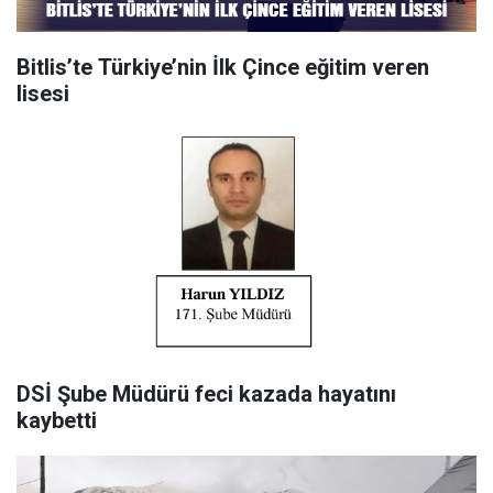
Bitlis’te Türkiye’nin İlk Çince eğitim veren
lisesi
DSİ Şube Müdürü feci kazada hayatını
kaybetti