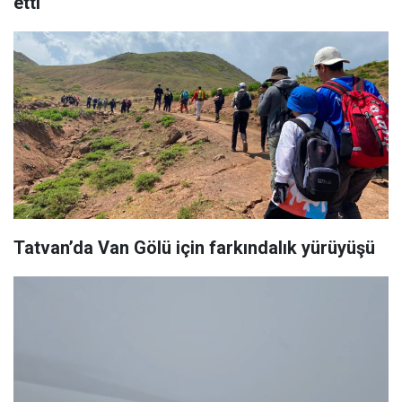
etti
Tatvan’da Van Gölü için farkındalık yürüyüşü