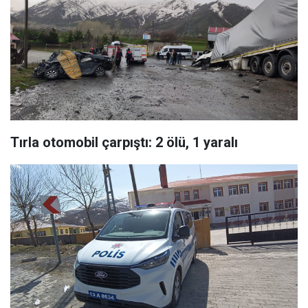
Tırla otomobil çarpıştı: 2 ölü, 1 yaralı