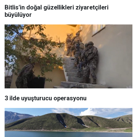
Bitlis'in doğal güzellikleri ziyaretçileri
büyülüyor
3 ilde uyuşturucu operasyonu