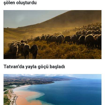
şölen oluşturdu
Tatvan’da yayla göçü başladı