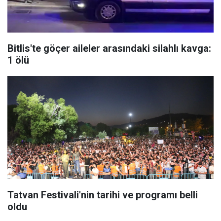
Bitlis'te göçer aileler arasındaki silahlı kavga:
1 ölü
Tatvan Festivali'nin tarihi ve programı belli
oldu