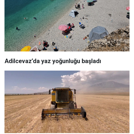
Adilcevaz’da yaz yoğunluğu başladı