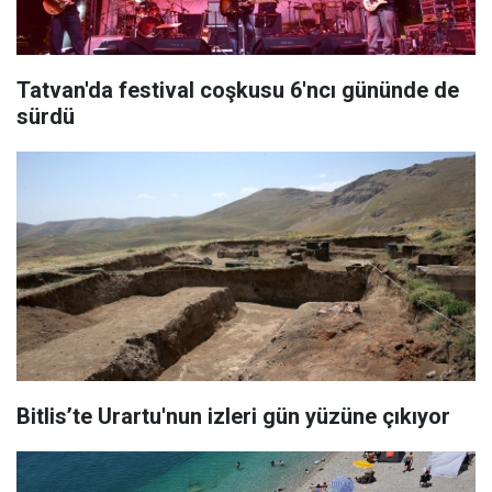
Tatvan'da festival coşkusu 6'ncı gününde de
sürdü
Bitlis’te Urartu'nun izleri gün yüzüne çıkıyor