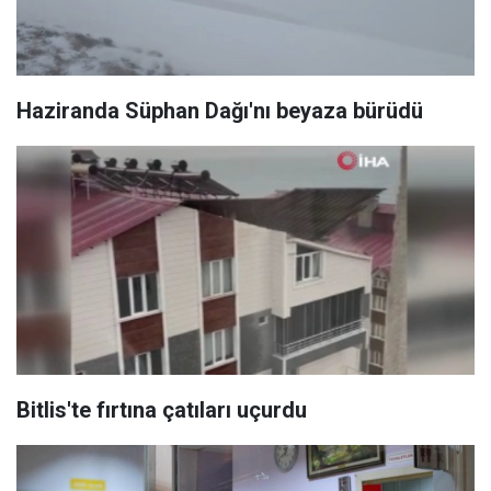
Haziranda Süphan Dağı'nı beyaza bürüdü
Bitlis'te fırtına çatıları uçurdu