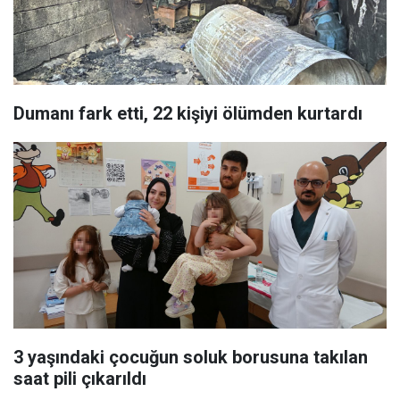
Dumanı fark etti, 22 kişiyi ölümden kurtardı
3 yaşındaki çocuğun soluk borusuna takılan
saat pili çıkarıldı