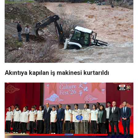
Akıntıya kapılan iş makinesi kurtarıldı