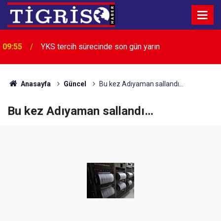
09:55
YKS tercih sürecinde son gün yarın
Anasayfa
Güncel
Bu kez Adıyaman sallandı…
Bu kez Adıyaman sallandı…