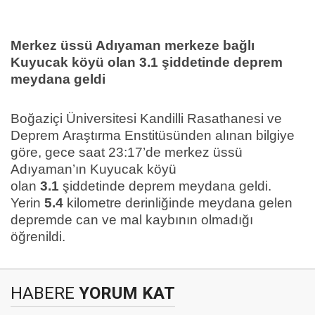
Merkez üssü Adıyaman merkeze bağlı
Kuyucak köyü olan 3.1 şiddetinde deprem
meydana geldi
Boğaziçi Üniversitesi Kandilli Rasathanesi ve
Deprem
Araştırma Enstitüsünden alınan bilgiye
göre, gece saat 23:17’de merkez üssü
Adıyaman’ın Kuyucak köyü
olan
3.1
şiddetinde
deprem
meydana geldi.
Yerin
5.4
kilometre derinliğinde meydana gelen
depremde can ve mal kaybının olmadığı
öğrenildi.
HABERE
YORUM KAT