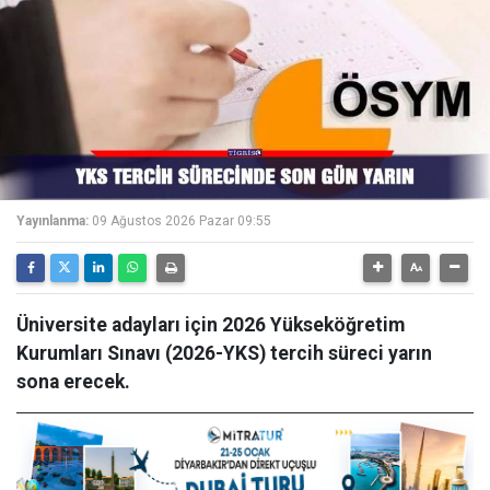
Yayınlanma:
09 Ağustos 2026 Pazar 09:55
Üniversite adayları için 2026 Yükseköğretim
Kurumları Sınavı (2026-YKS) tercih süreci yarın
sona erecek.