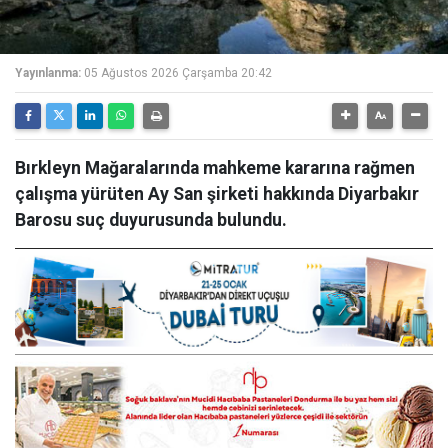
Yayınlanma:
05 Ağustos 2026 Çarşamba 20:42
Bırkleyn Mağaralarında mahkeme kararına rağmen
çalışma yürüten Ay San şirketi hakkında Diyarbakır
Barosu suç duyurusunda bulundu.