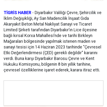
TİGRİS HABER
-
Diyarbakır Valiliği Çevre, Şehircilik ve
İklim Değişikliği, Ay San Madencilik İnşaat Gıda
Akaryakıt Beton Metal Nakliyat Sanayi ve Ticaret
Limited Şirketi tarafından Diyarbakır’ın Lice ilçesine
bağlı kırsal Korxa Mahallesi’nde ve tarihi Birkleyn
Mağaraları bölgesinde yapılmak istenen maden ve
sanayi tesisi için 14 Haziran 2023 tarihinde "Çevresel
Etki Değerlendirmesi (ÇED) gerekli değildir" kararını
verdi. Buna karşı Diyarbakır Barosu Çevre ve Kent
Hukuku Komisyonu, bölgenin 8 bin yıllık tarihine,
çevresel özelliklerine işaret ederek, karara itiraz etti.