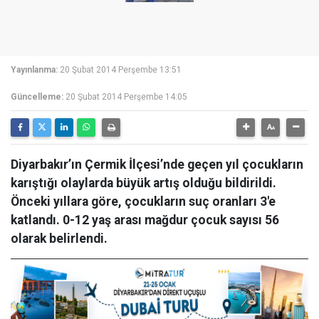
Yayınlanma:
20 Şubat 2014 Perşembe 13:51
Güncelleme:
20 Şubat 2014 Perşembe 14:05
Diyarbakır’ın Çermik İlçesi’nde geçen yıl çocukların
karıştığı olaylarda büyük artış olduğu bildirildi.
Önceki yıllara göre, çocukların suç oranları 3'e
katlandı. 0-12 yaş arası mağdur çocuk sayısı 56
olarak belirlendi.