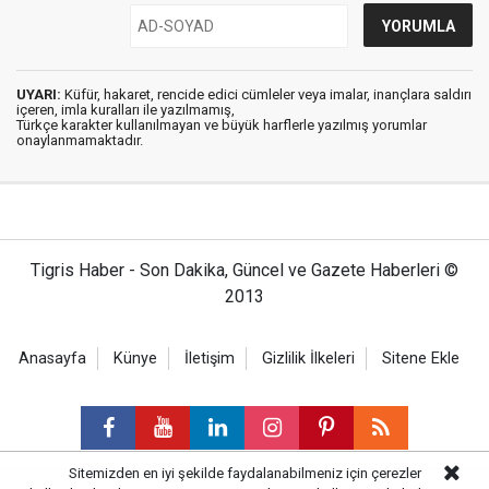
UYARI:
Küfür, hakaret, rencide edici cümleler veya imalar, inançlara saldırı
içeren, imla kuralları ile yazılmamış,
Türkçe karakter kullanılmayan ve büyük harflerle yazılmış yorumlar
onaylanmamaktadır.
Tigris Haber - Son Dakika, Güncel ve Gazete Haberleri ©
2013
Anasayfa
Künye
İletişim
Gizlilik İlkeleri
Sitene Ekle
Sitemizden en iyi şekilde faydalanabilmeniz için çerezler