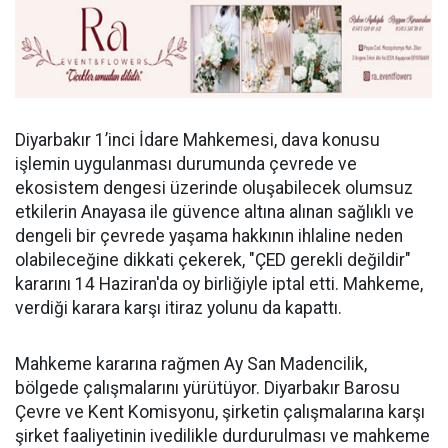
Diyarbakır 1’inci İdare Mahkemesi, dava konusu
işlemin uygulanması durumunda çevrede ve
ekosistem dengesi üzerinde oluşabilecek olumsuz
etkilerin Anayasa ile güvence altına alınan sağlıklı ve
dengeli bir çevrede yaşama hakkının ihlaline neden
olabileceğine dikkati çekerek, "ÇED gerekli değildir"
kararını 14 Haziran'da oy birliğiyle iptal etti. Mahkeme,
verdiği karara karşı itiraz yolunu da kapattı.
Mahkeme kararına rağmen Ay San Madencilik,
bölgede çalışmalarını yürütüyor. Diyarbakır Barosu
Çevre ve Kent Komisyonu, şirketin çalışmalarına karşı
şirket faaliyetinin ivedilikle durdurulması ve mahkeme