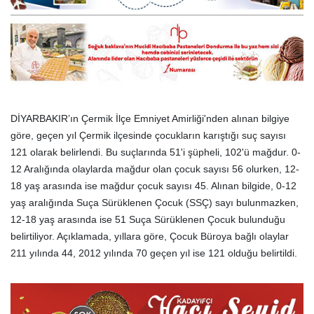
DİYARBAKIR’ın Çermik İlçe Emniyet Amirliği'nden alınan bilgiye
göre, geçen yıl Çermik ilçesinde çocukların karıştığı suç sayısı
121 olarak belirlendi. Bu suçlarında 51'i şüpheli, 102'ü mağdur. 0-
12 Aralığında olaylarda mağdur olan çocuk sayısı 56 olurken, 12-
18 yaş arasında ise mağdur çocuk sayısı 45. Alınan bilgide, 0-12
yaş aralığında Suça Sürüklenen Çocuk (SSÇ) sayı bulunmazken,
12-18 yaş arasında ise 51 Suça Sürüklenen Çocuk bulunduğu
belirtiliyor. Açıklamada, yıllara göre, Çocuk Büroya bağlı olaylar
211 yılında 44, 2012 yılında 70 geçen yıl ise 121 olduğu belirtildi.