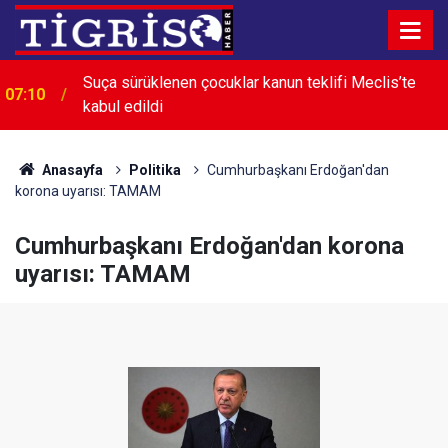
00:15
Ada Akyavuz’a özel cesaret madalyası
Anasayfa
Politika
Cumhurbaşkanı Erdoğan'dan
korona uyarısı: TAMAM
Cumhurbaşkanı Erdoğan'dan korona
uyarısı: TAMAM