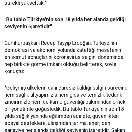
sürekli yükselttik."
"Bu tablo Türkiye'nin son 18 yılda her alanda geldiği
seviyenin işaretidir"
Cumhurbaşkanı Recep Tayyip Erdoğan, Türkiye'nin
demokrasi ve ekonomi yolunda katettiği mesafenin
en somut sonuçlarını koronavirüs salgını döneminde
hep birlikte görme imkanı olduğu belirterek, şöyle
konuştu:
"Gelişmiş ülkelerin dahi çaresiz kaldığı salgın sürecini,
hem sağlık altyapımızla hem gıda ve temizlik tedarik
zincirimizle hem de kamu güvenliği bakımından örnek
bir yönetimle göğüsledik. Bu tablo Türkiye'nin son 18
yılda sağlık yanında eğitimden adalete, güvenlikten
sosyal desteklere, ulaşımdan tarıma, enerjiden
sanayiye her alanda geldiği seviyenin işaretidir. Salgın