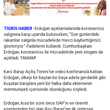
TİGRİS HABER
-Erdoğan açıklamalarında koronavirüs
salgınına karşı uyarıda bulunurken, "Son günlerdeki
rakamlar salgınla mücadelede mevzi kaybettiğimizi
gösteriyor." ifadelerini kullandı. Cumhurbaşkanı
Erdoğan, koronavirüs ile mücadelede yeni sloganı da
açıkladı: TAMAM!
Kars Barajı Açılış Töreni'ne video konferansla katılan
Erdoğan, ülkeyi bir baştan bir başa adeta gerdanlık gibi
kuşatan barajlara yeni bir halka daha eklemenin
memnuniyeti içerisinde olunduğunu söyledi.
Erdoğan, kısa bir süre önce GAP'ın en önemli
eserlerinden biri olan Ilısu Barajı'nın ilk ünitesini