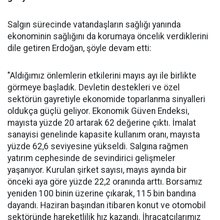
Salgın sürecinde vatandaşların sağlığı yanında
ekonominin sağlığını da korumaya öncelik verdiklerini
dile getiren Erdoğan, şöyle devam etti:
"Aldığımız önlemlerin etkilerini mayıs ayı ile birlikte
görmeye başladık. Devletin destekleri ve özel
sektörün gayretiyle ekonomide toparlanma sinyalleri
oldukça güçlü geliyor. Ekonomik Güven Endeksi,
mayısta yüzde 20 artarak 62 değerine çıktı. İmalat
sanayisi genelinde kapasite kullanım oranı, mayısta
yüzde 62,6 seviyesine yükseldi. Salgına rağmen
yatırım cephesinde de sevindirici gelişmeler
yaşanıyor. Kurulan şirket sayısı, mayıs ayında bir
önceki aya göre yüzde 22,2 oranında arttı. Borsamız
yeniden 100 binin üzerine çıkarak, 115 bin bandına
dayandı. Haziran başından itibaren konut ve otomobil
sektöründe hareketlilik hız kazandı. İhracatçılarımız