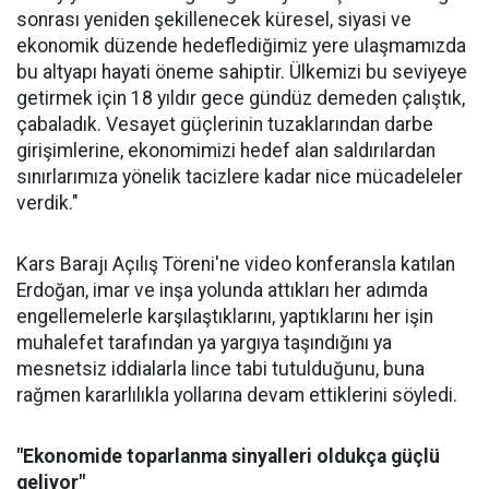
sonrası yeniden şekillenecek küresel, siyasi ve
ekonomik düzende hedeflediğimiz yere ulaşmamızda
bu altyapı hayati öneme sahiptir. Ülkemizi bu seviyeye
getirmek için 18 yıldır gece gündüz demeden çalıştık,
çabaladık. Vesayet güçlerinin tuzaklarından darbe
girişimlerine, ekonomimizi hedef alan saldırılardan
sınırlarımıza yönelik tacizlere kadar nice mücadeleler
verdik."
Kars Barajı Açılış Töreni'ne video konferansla katılan
Erdoğan, imar ve inşa yolunda attıkları her adımda
engellemelerle karşılaştıklarını, yaptıklarını her işin
muhalefet tarafından ya yargıya taşındığını ya
mesnetsiz iddialarla lince tabi tutulduğunu, buna
rağmen kararlılıkla yollarına devam ettiklerini söyledi.
"Ekonomide toparlanma sinyalleri oldukça güçlü
geliyor"