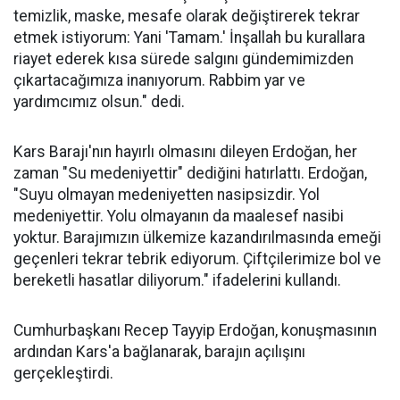
temizlik, maske, mesafe olarak değiştirerek tekrar
etmek istiyorum: Yani 'Tamam.' İnşallah bu kurallara
riayet ederek kısa sürede salgını gündemimizden
çıkartacağımıza inanıyorum. Rabbim yar ve
yardımcımız olsun." dedi.
Kars Barajı'nın hayırlı olmasını dileyen Erdoğan, her
zaman "Su medeniyettir" dediğini hatırlattı. Erdoğan,
"Suyu olmayan medeniyetten nasipsizdir. Yol
medeniyettir. Yolu olmayanın da maalesef nasibi
yoktur. Barajımızın ülkemize kazandırılmasında emeği
geçenleri tekrar tebrik ediyorum. Çiftçilerimize bol ve
bereketli hasatlar diliyorum." ifadelerini kullandı.
Cumhurbaşkanı Recep Tayyip Erdoğan, konuşmasının
ardından Kars'a bağlanarak, barajın açılışını
gerçekleştirdi.