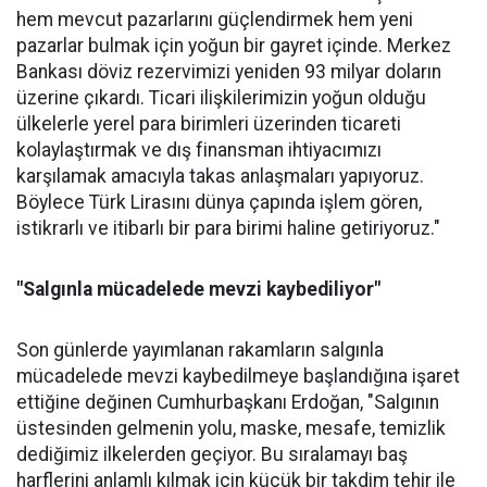
hem mevcut pazarlarını güçlendirmek hem yeni
pazarlar bulmak için yoğun bir gayret içinde. Merkez
Bankası döviz rezervimizi yeniden 93 milyar doların
üzerine çıkardı. Ticari ilişkilerimizin yoğun olduğu
ülkelerle yerel para birimleri üzerinden ticareti
kolaylaştırmak ve dış finansman ihtiyacımızı
karşılamak amacıyla takas anlaşmaları yapıyoruz.
Böylece Türk Lirasını dünya çapında işlem gören,
istikrarlı ve itibarlı bir para birimi haline getiriyoruz."
"Salgınla mücadelede mevzi kaybediliyor"
Son günlerde yayımlanan rakamların salgınla
mücadelede mevzi kaybedilmeye başlandığına işaret
ettiğine değinen Cumhurbaşkanı Erdoğan, "Salgının
üstesinden gelmenin yolu, maske, mesafe, temizlik
dediğimiz ilkelerden geçiyor. Bu sıralamayı baş
harflerini anlamlı kılmak için küçük bir takdim tehir ile