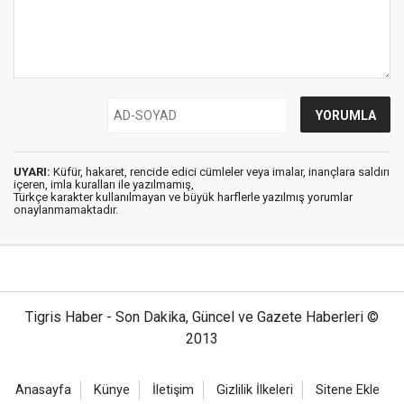
UYARI:
Küfür, hakaret, rencide edici cümleler veya imalar, inançlara saldırı
içeren, imla kuralları ile yazılmamış,
Türkçe karakter kullanılmayan ve büyük harflerle yazılmış yorumlar
onaylanmamaktadır.
Tigris Haber - Son Dakika, Güncel ve Gazete Haberleri ©
2013
Anasayfa
Künye
İletişim
Gizlilik İlkeleri
Sitene Ekle