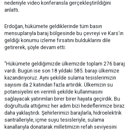
nedeniyle video konferansla gerçekleştirildiğini
anlattı.
Erdoğan, hükümete geldiklerinde tüm basın
mensuplarıyla baraj bölgesinde bu çevreyi ve Kars'ın
geldiği konumu izleme fırsatını bulduklarını dile
getirerek, şöyle devam etti:
"Hükümete geldiğimizde ülkemizde toplam 276 baraj
vardı. Bugün ise son 18 yıldaki 585. barajı ülkemize
kazandırıyoruz. Aynı şekilde sulama tesislerimizin
sayısını da 2 katından fazla artırdık. Ülkemizin su
potansiyelini en verimli şekilde kullanmasını
sağlayacak yatırımları birer birer hayata geçirdik. Bu
doğrultuda attığımız her adım bizi hedeflerimize biraz
daha yaklaştırdı. Şehirlerimizi barajlarla, hidroelektrik
santralleriyle, içme suyu tesisleriyle, sulama
kanallarıyla donatarak milletimizin refah seviyesini