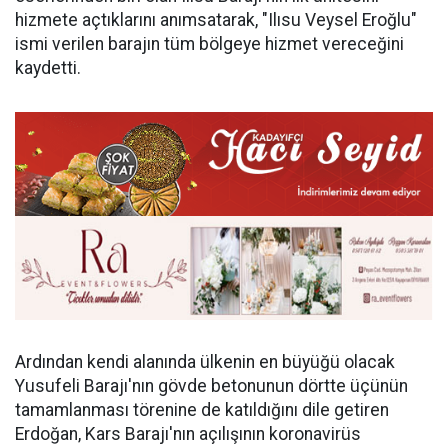
hizmete açtıklarını anımsatarak, "Ilısu Veysel Eroğlu"
ismi verilen barajın tüm bölgeye hizmet vereceğini
kaydetti.
Ardından kendi alanında ülkenin en büyüğü olacak
Yusufeli Barajı'nın gövde betonunun dörtte üçünün
tamamlanması törenine de katıldığını dile getiren
Erdoğan, Kars Barajı'nın açılışının koronavirüs