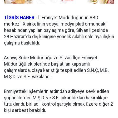
TİGRİS HABER
- İl Emniyet Müdürlüğünün ABD
merkezli X şirketinin sosyal medya platformundaki
hesabından yapılan paylaşıma göre, Silvan ilçesinde
28 Haziran'da diş kliniğine yönelik silahlı saldırıya ilişkin
çalışma başlatıldı.
Asayiş Şube Müdürlüğü ve Silvan İlçe Emniyet
Müdürlüğü ekiplerince başlatılan kapsamlı
çalışmalarda, olaya karıştığı tespit edilen S.N.Ç, M.B,
M.Ş.D. ve S.E. yakalandı.
Emniyetteki işlemlerin ardından adliyeye sevk edilen
şüphelilerden M.Ş.D. ve S.E. çıkarıldıkları hakimlikçe
tutuklandı, biri adli kontrol şartıyla olmak üzere diğer 2
kişi serbest bırakıldı.