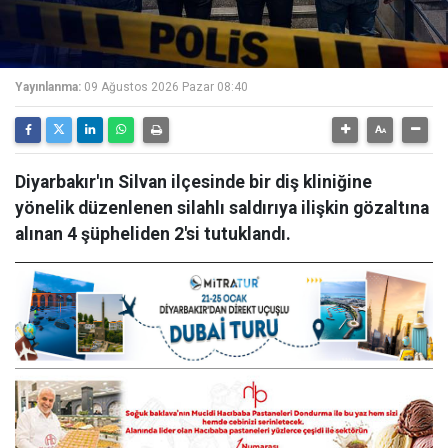
Yayınlanma:
09 Ağustos 2026 Pazar 08:40
Diyarbakır'ın Silvan ilçesinde bir diş kliniğine
yönelik düzenlenen silahlı saldırıya ilişkin gözaltına
alınan 4 şüpheliden 2'si tutuklandı.