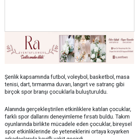
Şenlik kapsamında futbol, voleybol, basketbol, masa
tenisi, dart, tırmanma duvarı, langırt ve satranç gibi
birçok spor branşı çocuklarla buluşturuldu.
Alanında gerçekleştirilen etkinliklere katılan çocuklar,
farklı spor dallarını deneyimleme fırsatı buldu. Takım
oyunlarında birlikte mücadele eden çocuklar, bireysel
spor etkinliklerinde de yeteneklerini ortaya koyarken
arkadaşlarıyla keyifli vakit geçirdi.