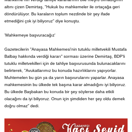
altını çizen Demirtaş, "Hukuk bu mahkemeler ile ortaçağa geri
döndürülüyor. Bu karaların toplum nezdinde bir şey ifade
etmediğini çok iyi biliyoruz" diye konuştu.
'Mahkemeye başvuracağız'
Gazetecilerin "Anayasa Mahkemesi'nin tutuklu milletvekili Mustafa
Balbay hakkında verdiği kararı" sorması üzerine Demirtaş, BDP'li
tutuklu milletvekilleri için de tahliye başvurusunda bulunacaklarını
belirterek, "Avukatlarımız bu konuda hazırlıklarını yapıyorlar.
Muhtemelen bu gün ya da yarın başvurularını yaparlar. Anayasa
mahkemesinin bu ülkede tek başına karar almadığını iyi biliyoruz.
Bu ülkede Başbakan bu konuda bir şey söylerse daha etkili
olacağını da iyi biliyoruz. Onun için şimdiden her şey oldu demek
doğru olmaz" dedi.