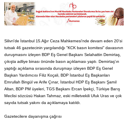
Silivri'de İstanbul 15.Ağır Ceza Mahkemesi'nde devam eden 20'si
tutsak 46 gazetecinin yargılandığı "KCK basın komitesi" davasının
duruşmasını izleyen BDP Eş Genel Başkanı Selahattin Demirtaş,
çıkışta adliye binası önünde basın açıklaması yaptı. Demirtaş'ın
yaptığı açıklama sırasında duruşmayı izleyen BDP Eş Genel
Başkan Yardımcısı Filiz Koçali, BDP İstanbul Eş Başkanları
Emrullah Bingül ve Arife Çınar, İstanbul HDP Eş Başkanı Şamil
Altan, BDP PM üyeleri, TGS Başkanı Ercan İpekçi, Türkiye Barış
Meclisi sözcüsü Hakan Tahmaz, eski milletvekili Ufuk Uras ve çok
sayıda tutsak yakını da açıklamaya katıldı.
Gazetecilere dayanışma çağrısı