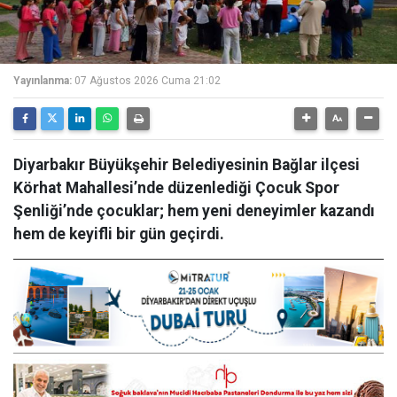
Yayınlanma:
07 Ağustos 2026 Cuma 21:02
Diyarbakır Büyükşehir Belediyesinin Bağlar ilçesi
Körhat Mahallesi’nde düzenlediği Çocuk Spor
Şenliği’nde çocuklar; hem yeni deneyimler kazandı
hem de keyifli bir gün geçirdi.