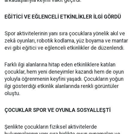
EĞİTİCİ VE EĞLENCELİ ETKİNLİKLER İLGİ GÖRDÜ
Spor aktivitelerinin yanı sıra çocuklara yönelik akıl ve
zekâ oyunları, robotik kodlama, yüz boyama ve mantar
evi gibi eğitici ve eğlenceli etkinlikler de düzenlendi.
Farklı ilgi alanlarına hitap eden etkinliklere katılan
çocuklar, hem yeni deneyimler kazandı hem de oyun
yoluyla öğrenmenin keyfini yaşadı. Çocukların yoğun
ilgi gösterdiği etkinlik alanlarında renkli görüntüler
oluştu.
ÇOCUKLAR SPOR VE OYUNLA SOSYALLEŞTİ
Şenlikte çocukların fiziksel aktivitelerde
bulunmalarının yanı sıra birlikte oyun oynamaları ve