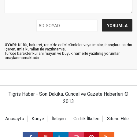
UYARI:
Küfür, hakaret, rencide edici cümleler veya imalar, inançlara saldırı
içeren, imla kuralları ile yazılmamış,
Türkçe karakter kullanılmayan ve büyük harflerle yazılmış yorumlar
onaylanmamaktadır.
Tigris Haber - Son Dakika, Güncel ve Gazete Haberleri ©
2013
Anasayfa
Künye
İletişim
Gizlilik İlkeleri
Sitene Ekle