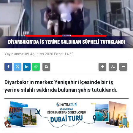
Yayınlanma:
09 Ağustos 2026 Pazar 14:50
Diyarbakır'ın merkez Yenişehir ilçesinde bir iş
yerine silahlı saldırıda bulunan şahıs tutuklandı.