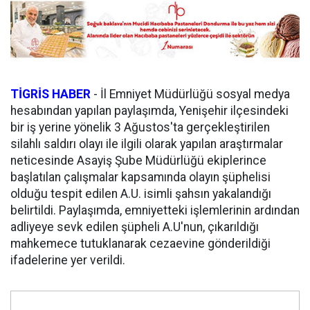
TİGRİS HABER
- İl Emniyet Müdürlüğü sosyal medya
hesabından yapılan paylaşımda, Yenişehir ilçesindeki
bir iş yerine yönelik 3 Ağustos'ta gerçekleştirilen
silahlı saldırı olayı ile ilgili olarak yapılan araştırmalar
neticesinde Asayiş Şube Müdürlüğü ekiplerince
başlatılan çalışmalar kapsamında olayın şüphelisi
olduğu tespit edilen A.U. isimli şahsın yakalandığı
belirtildi. Paylaşımda, emniyetteki işlemlerinin ardından
adliyeye sevk edilen şüpheli A.U'nun, çıkarıldığı
mahkemece tutuklanarak cezaevine gönderildiği
ifadelerine yer verildi.