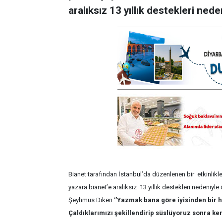
aralıksız 13 yıllık destekleri neden
Bianet tarafından İstanbul’da düzenlenen bir etkinli
yazara bianet’e aralıksız 13 yıllık destekleri nedeniyle
Şeyhmus Diken ‘
’Yazmak bana göre iyisinden bir hı
Çaldıklarımızı şekillendirip süslüyoruz sonra k