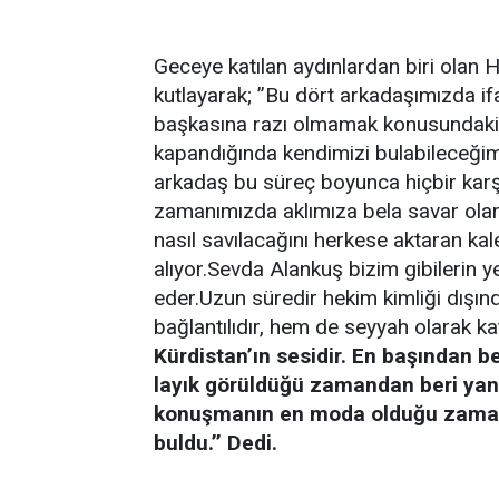
Geceye katılan aydınlardan biri olan 
kutlayarak; ’’Bu dört arkadaşımızda ifa
başkasına razı olmamak konusundaki k
kapandığında kendimizi bulabileceğimi
arkadaş bu süreç boyunca hiçbir karşı
zamanımızda aklımıza bela savar olarak
nasıl savılacağını herkese aktaran kal
alıyor.Sevda Alankuş bizim gibilerin y
eder.Uzun süredir hekim kimliği dışın
bağlantılıdır, hem de seyyah olarak kat
Kürdistan’ın sesidir. En başından be
layık görüldüğü zamandan beri yan
konuşmanın en moda olduğu zaman
buldu.’’ Dedi.