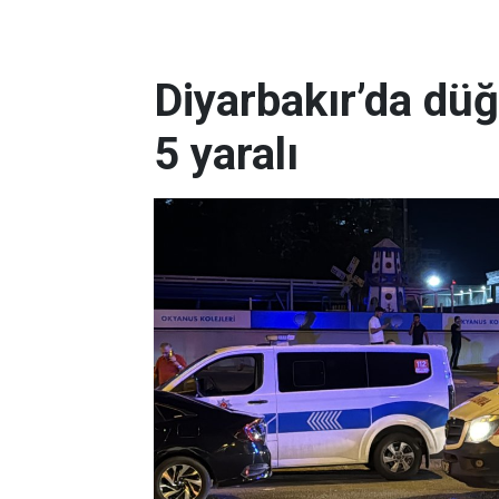
Diyarbakır’da dü
5 yaralı