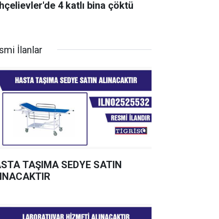
hçelievler'de 4 katlı bina çöktü
smi İlanlar
STA TAŞIMA SEDYE SATIN
INACAKTIR