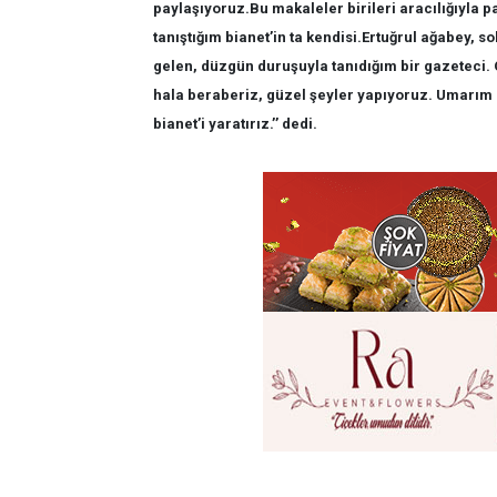
paylaşıyoruz.Bu makaleler birileri aracılığıyla pa
tanıştığım bianet’in ta kendisi.Ertuğrul ağabey, s
gelen, düzgün duruşuyla tanıdığım bir gazeteci. 
hala beraberiz, güzel şeyler yapıyoruz. Umarım 
bianet’i yaratırız.’’ dedi.