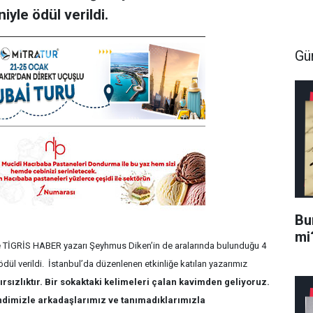
iyle ödül verildi.
Gü
Bur
mi
kle TİGRİS HABER yazarı Şeyhmus Diken’in de aralarında bulunduğu 4
 ödül verildi. İstanbul’da düzenlenen etkinliğe katılan yazarımız
rsızlıktır. Bir sokaktaki kelimeleri çalan kavimden geliyoruz.
endimizle arkadaşlarımız ve tanımadıklarımızla