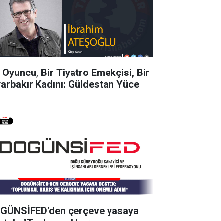
r Oyuncu, Bir Tiyatro Emekçisi, Bir
yarbakır Kadını: Güldestan Yüce
GÜNSİFED'den çerçeve yasaya