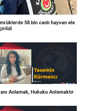
mrüklerde 58 bin canlı hayvan ele
irildi
sanı Anlamak, Hukuku Anlamaktır