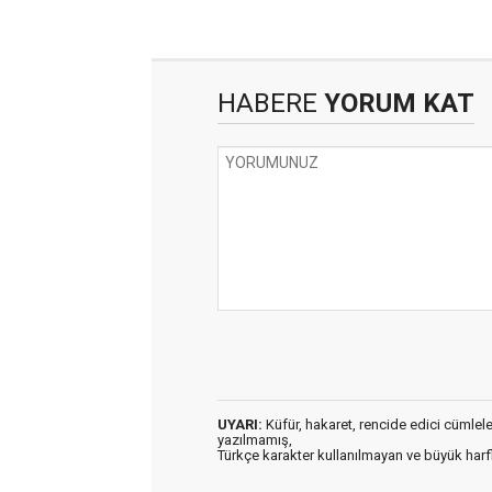
HABERE
YORUM KAT
UYARI:
Küfür, hakaret, rencide edici cümleler 
yazılmamış,
Türkçe karakter kullanılmayan ve büyük har