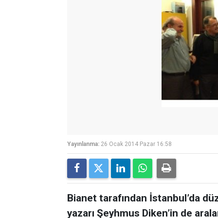
Yayınlanma:
26 Ocak 2014 Pazar 16:58
Bianet tarafından İstanbul’da dü
yazarı Şeyhmus Diken’in de arala