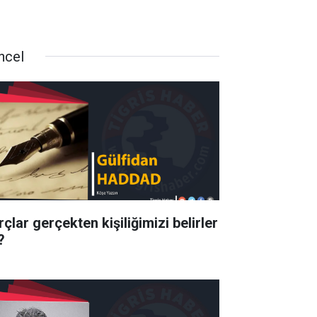
ncel
çlar gerçekten kişiliğimizi belirler
?