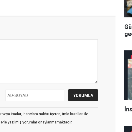
Gü
geç
İn
veya imalar, inançlara saldırı içeren, imla kuralları ile
flerle yazılmış yorumlar onaylanmamaktadır.