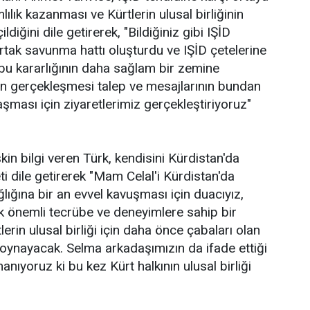
lık kazanması ve Kürtlerin ulusal birliğinin
diğini dile getirerek, "Bildiğiniz gibi IŞİD
 ortak savunma hattı oluşturdu ve IŞİD çetelerine
n bu kararlığının daha sağlam bir zemine
nın gerçekleşmesi talep ve mesajlarının bundan
aşması için ziyaretlerimiz gerçekleştiriyoruz"
kin bilgi veren Türk, kendisini Kürdistan'da
 dile getirerek "Mam Celal'i Kürdistan'da
ığına bir an evvel kavuşması için duacıyız,
 önemli tecrübe ve deneyimlere sahip bir
tlerin ulusal birliği için daha önce çabaları olan
oynayacak. Selma arkadaşımızın da ifade ettiği
nıyoruz ki bu kez Kürt halkının ulusal birliği