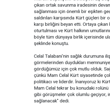
çıkan ortak savunma iradesinin devamlı
sağlanması için önemli bir eşikten geçil
saldırıları karşısında Kürt güçleri bir
karşı birliğini beyan etti. Ortaya çıka
oturtulması ve Kürt halkının umutları
böyle tüm dünyaya birlik içerisinde ul
şeklinde konuştu.
Celal Talabani'nin sağlık durumuna iliş
görmelerinden duydukları memnuniyeti
gördüğümüz için çok mutlu olduk. Sağl
çünkü Mam Celal Kürt siyasetinde çok
politikacı ve liderdir. İnanıyoruz ki Kür
Mam Celal tekrar bu konudaki rolünü 
gibi görüşmeler çok olumlu geçiyor, ina
sağlanacak" dedi.