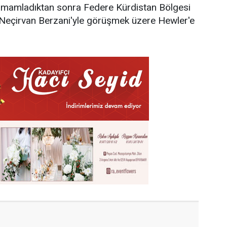
tamamladıktan sonra Federe Kürdistan Bölgesi
Neçirvan Berzani'yle görüşmek üzere Hewler'e