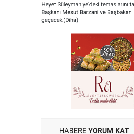
Heyet Süleymaniye'deki temaslarını 
Başkanı Mesut Barzani ve Başbakan 
geçecek.(Diha)
HABERE
YORUM KAT