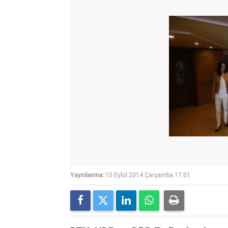
Yayınlanma:
10 Eylül 2014 Çarşamba 17:01