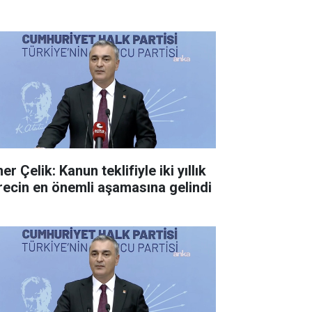
r Çelik: Kanun teklifiyle iki yıllık
recin en önemli aşamasına gelindi