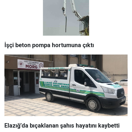
İşçi beton pompa hortumuna çıktı
Elazığ’da bıçaklanan şahıs hayatını kaybetti