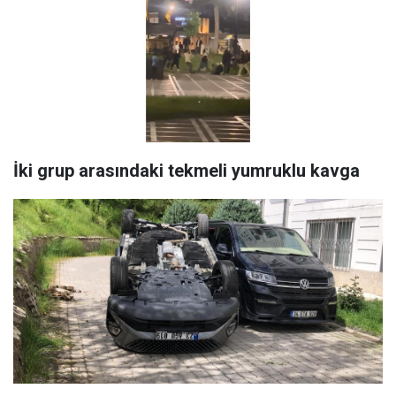
İki grup arasındaki tekmeli yumruklu kavga