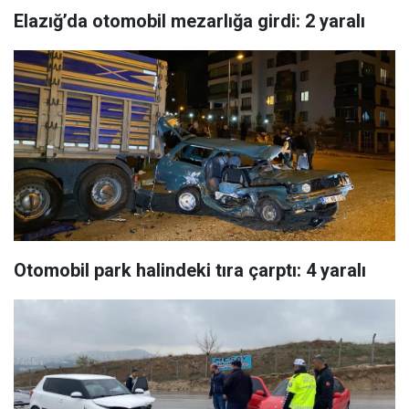
Elazığ’da otomobil mezarlığa girdi: 2 yaralı
Otomobil park halindeki tıra çarptı: 4 yaralı