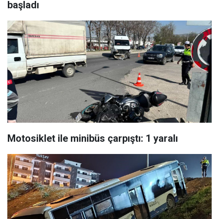
başladı
Motosiklet ile minibüs çarpıştı: 1 yaralı