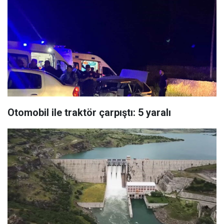
Otomobil ile traktör çarpıştı: 5 yaralı