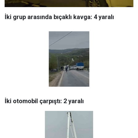
İki grup arasında bıçaklı kavga: 4 yaralı
İki otomobil çarpıştı: 2 yaralı