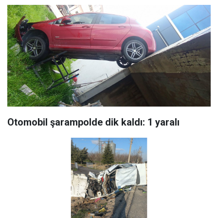
Otomobil şarampolde dik kaldı: 1 yaralı