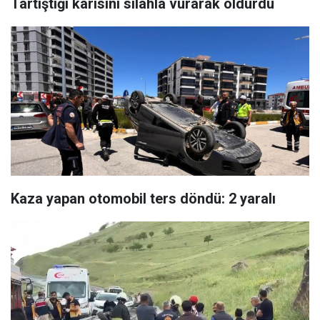
Tartıştığı karısını silahla vurarak öldürdü
Kaza yapan otomobil ters döndü: 2 yaralı