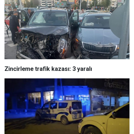
Zincirleme trafik kazası: 3 yaralı