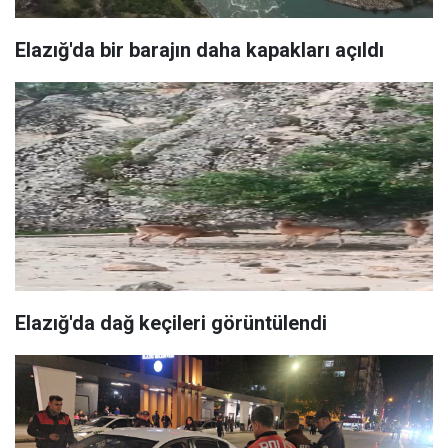
Elazığ'da bir barajın daha kapakları açıldı
Elazığ'da dağ keçileri görüntülendi