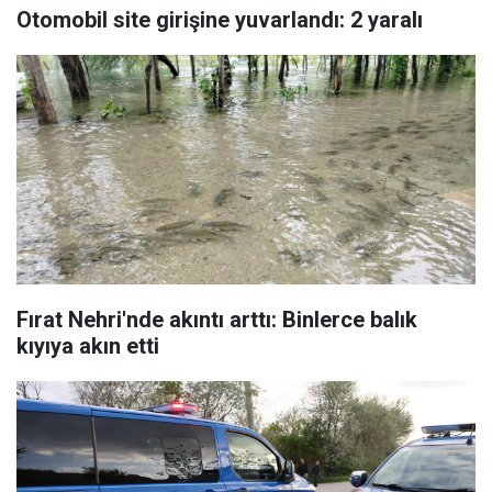
Otomobil site girişine yuvarlandı: 2 yaralı
Fırat Nehri'nde akıntı arttı: Binlerce balık
kıyıya akın etti