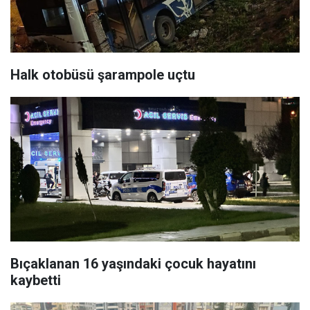
Halk otobüsü şarampole uçtu
Bıçaklanan 16 yaşındaki çocuk hayatını
kaybetti