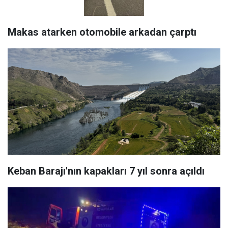
Makas atarken otomobile arkadan çarptı
Keban Barajı'nın kapakları 7 yıl sonra açıldı