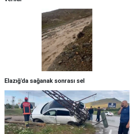
Elazığ'da sağanak sonrası sel