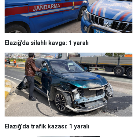
Elazığ'da silahlı kavga: 1 yaralı
Elazığ’da trafik kazası: 1 yaralı