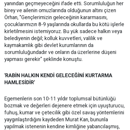
yanından geçmeyeceğini ifade etti. Sorumluluğun her
birey ve ailenin omuzlarında olduğunun altını çizen
Örhan, "Gençlerimizin geleceğinin kararmasını,
çocuklarımızın 8-9 yaşlarında okullarda bu kötü işlerle
kirletilmesini istemiyoruz. Bu yük sadece halkın veya
belediyenin değil; kolluk kuvvetleri, valilik ve
kaymakamlık gibi devlet kurumlarının da
sorumluluğundadır ve onların da üzerlerine düşeni
yapması gerekir" şeklinde konuştu.
'RABİN HALKIN KENDİ GELECEĞİNİ KURTARMA
HAMLESİDİR'
Egemenlerin son 10-11 yıldır toplumsal bütünlüğü
bozmak ve değerleri dejenere etmek için uyuşturucu,
fuhuş, kumar ve çetecilik gibi özel savaş yöntemlerini
yaygınlaştırdığını kaydeden Murat Kan, bununla
yapılmak istenenin kendine kimliğine yabancılaşmış,