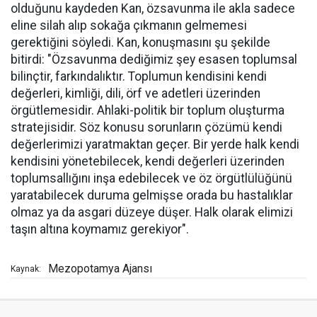
olduğunu kaydeden Kan, özsavunma ile akla sadece
eline silah alıp sokağa çıkmanın gelmemesi
gerektiğini söyledi. Kan, konuşmasını şu şekilde
bitirdi: "Özsavunma dediğimiz şey esasen toplumsal
bilinçtir, farkındalıktır. Toplumun kendisini kendi
değerleri, kimliği, dili, örf ve adetleri üzerinden
örgütlemesidir. Ahlaki-politik bir toplum oluşturma
stratejisidir. Söz konusu sorunların çözümü kendi
değerlerimizi yaratmaktan geçer. Bir yerde halk kendi
kendisini yönetebilecek, kendi değerleri üzerinden
toplumsallığını inşa edebilecek ve öz örgütlülüğünü
yaratabilecek duruma gelmişse orada bu hastalıklar
olmaz ya da asgari düzeye düşer. Halk olarak elimizi
taşın altına koymamız gerekiyor".
Mezopotamya Ajansı
Kaynak: