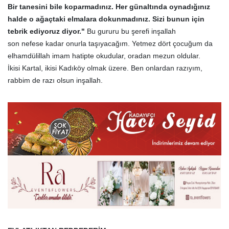
Bir tanesini bile koparmadınız. Her
günaltında
oynadığınız
halde o
ağaçtaki
elmalara dokunmadınız. Sizi bunun için
tebrik ediyoruz diyor."
Bu gururu bu şerefi inşallah
son nefese kadar onurla taşıyacağım. Yetmez dört çocuğum da
elhamdülillah imam hatipte okudular, oradan mezun oldular.
İkisi Kartal, ikisi Kadıköy olmak üzere. Ben onlardan razıyım,
rabbim de razı olsun inşallah.