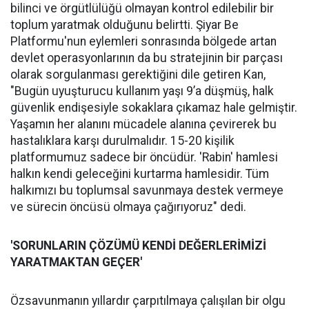
bilinci ve örgütlülüğü olmayan kontrol edilebilir bir
toplum yaratmak olduğunu belirtti. Şiyar Be
Platformu'nun eylemleri sonrasında bölgede artan
devlet operasyonlarının da bu stratejinin bir parçası
olarak sorgulanması gerektiğini dile getiren Kan,
"Bugün uyuşturucu kullanım yaşı 9’a düşmüş, halk
güvenlik endişesiyle sokaklara çıkamaz hale gelmiştir.
Yaşamın her alanını mücadele alanına çevirerek bu
hastalıklara karşı durulmalıdır. 15-20 kişilik
platformumuz sadece bir öncüdür. 'Rabin' hamlesi
halkın kendi geleceğini kurtarma hamlesidir. Tüm
halkımızı bu toplumsal savunmaya destek vermeye
ve sürecin öncüsü olmaya çağırıyoruz" dedi.
'SORUNLARIN ÇÖZÜMÜ KENDİ DEĞERLERİMİZİ
YARATMAKTAN GEÇER'
Özsavunmanın yıllardır çarpıtılmaya çalışılan bir olgu