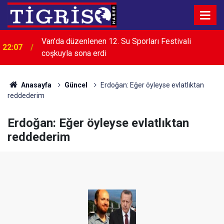
Van'da düzenlenen 12. Su Sporları Festivali
22:07
coşkuyla sona erdi
Anasayfa
Güncel
Erdoğan: Eğer öyleyse evlatlıktan
reddederim
Erdoğan: Eğer öyleyse evlatlıktan
reddederim