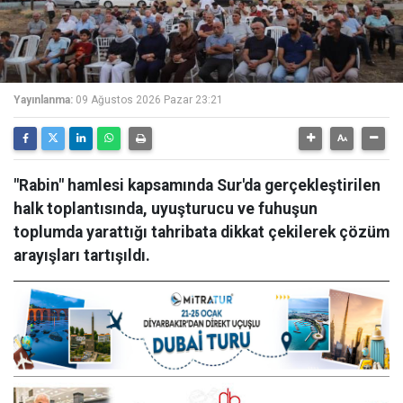
Yayınlanma:
09 Ağustos 2026 Pazar 23:21
"Rabin" hamlesi kapsamında Sur'da gerçekleştirilen
halk toplantısında, uyuşturucu ve fuhuşun
toplumda yarattığı tahribata dikkat çekilerek çözüm
arayışları tartışıldı.