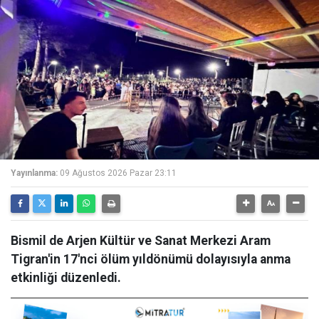
Yayınlanma:
09 Ağustos 2026 Pazar 23:11
Bismil de Arjen Kültür ve Sanat Merkezi Aram
Tigran'in 17'nci ölüm yıldönümü dolayısıyla anma
etkinliği düzenledi.