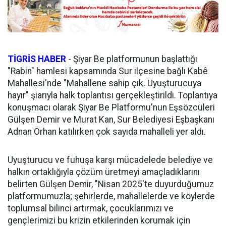
TİGRİS HABER
-
Şiyar Be platformunun başlattığı
"Rabin" hamlesi kapsamında Sur ilçesine bağlı Kabê
Mahallesi'nde "Mahallene sahip çık. Uyuşturucuya
hayır" şiarıyla halk toplantısı gerçekleştirildi. Toplantıya
konuşmacı olarak Şiyar Be Platformu'nun Eşsözcüleri
Gülşen Demir ve Murat Kan, Sur Belediyesi Eşbaşkanı
Adnan Örhan katılırken çok sayıda mahalleli yer aldı.
Uyuşturucu ve fuhuşa karşı mücadelede belediye ve
halkın ortaklığıyla çözüm üretmeyi amaçladıklarını
belirten Gülşen Demir, "Nisan 2025'te duyurduğumuz
platformumuzla; şehirlerde, mahallelerde ve köylerde
toplumsal bilinci artırmak, çocuklarımızı ve
gençlerimizi bu krizin etkilerinden korumak için