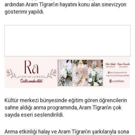
ardından Aram Tîgran'ın hayatını konu alan sinevizyon
gösterimi yapıldı.
Kültür merkezi bünyesinde eğitim gören öğrencilerin
sahne aldığı anma programında, Aram Tîgran’ın çok
sayıda eseri seslendirildi.
Anma etkinliği halay ve Aram Tîgran’ın şarkılarıyla sona