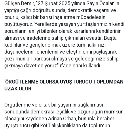
Gülşen Demir, "27 Şubat 2025 yılında Sayın Öcalan'ın
yaptığı çağrı doğrultusunda, demokratik yaşamı ve
onurlu, kalıcı bir barışı inşa etme mücadelesini
büyütüyoruz. Yerellerde yaşayan yurttaşlarımızın kendi
sorunlarını en iyi bilenler olarak kararlarını kendilerinin
alması ve iradelerine sahip çıkmaları esastır. Başta
kadınlar ve gençler olmak üzere tüm halkımızı
düşüncelerini, önerilerini ve eleştirilerini paylaşarak
çözümün bir parçası olmaya ve geleceğimize sahip
çıkmaya davet ediyoruz" ifadelerini kullandı.
'ÖRGÜTLENME OLURSA UYUŞTURUCU TOPLUMDAN
UZAK OLUR'
Örgütlenme ve ortak bir yaşamın sağlanması
sonucunda demokrasi, eşitlik ve özgürlüğün mümkün
olacağını kaydeden Adnan Örhan, bununla beraber
uyuşturucu gibi kötü alışkanlıkların da toplumun