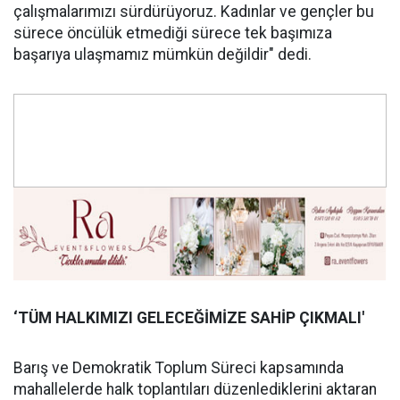
çalışmalarımızı sürdürüyoruz. Kadınlar ve gençler bu
sürece öncülük etmediği sürece tek başımıza
başarıya ulaşmamız mümkün değildir" dedi.
‘TÜM HALKIMIZI GELECEĞİMİZE SAHİP ÇIKMALI'
Barış ve Demokratik Toplum Süreci kapsamında
mahallelerde halk toplantıları düzenlediklerini aktaran