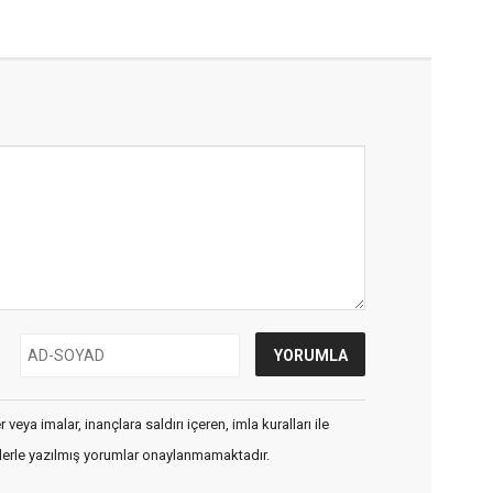
veya imalar, inançlara saldırı içeren, imla kuralları ile
flerle yazılmış yorumlar onaylanmamaktadır.