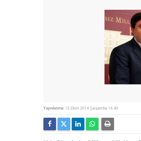
Yayınlanma:
15 Ekim 2014 Çarşamba 16:43