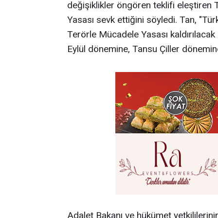
değişiklikler öngören teklifi eleştire
Yasası sevk ettiğini söyledi. Tan, "Tü
Terörle Mücadele Yasası kaldırılaca
Eylül dönemine, Tansu Çiller dönemin
Adalet Bakanı ve hükümet yetkililerinin,