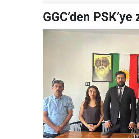
GGC’den PSK’ye z