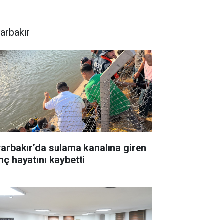
yarbakır
yarbakır’da sulama kanalına giren
nç hayatını kaybetti