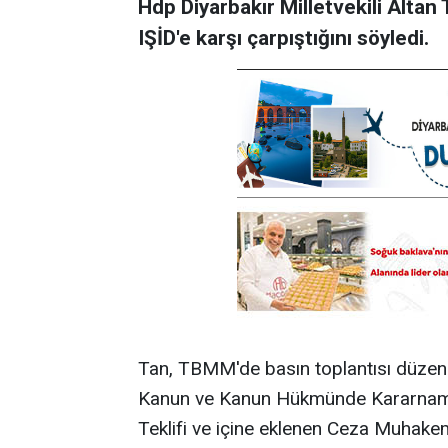
Hdp Diyarbakır Milletvekili Altan 
IŞİD'e karşı çarpıştığını söyledi.
Tan, TBMM'de basın toplantısı düzenl
Kanun ve Kanun Hükmünde Kararnamel
Teklifi ve içine eklenen Ceza Muha