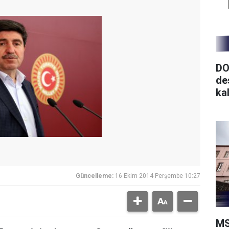
DO
de
ka
Güncelleme:
16 Ekim 2014 Perşembe 10:27
MS