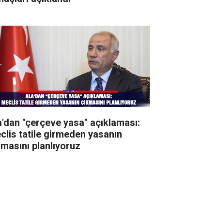
a'dan "çerçeve yasa" açıklaması:
clis tatile girmeden yasanın
kmasını planlıyoruz