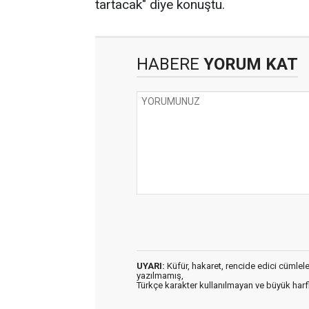
tartacak" diye konuştu.
HABERE
YORUM KAT
UYARI:
Küfür, hakaret, rencide edici cümleler 
yazılmamış,
Türkçe karakter kullanılmayan ve büyük har