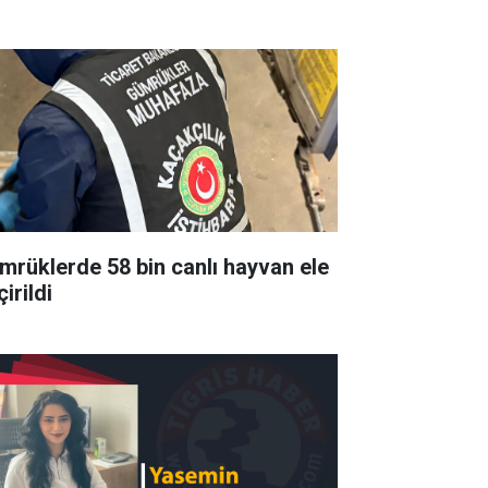
mrüklerde 58 bin canlı hayvan ele
irildi