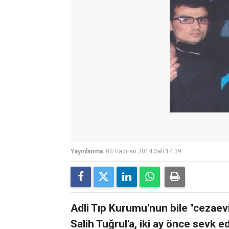
Yayınlanma:
03 Haziran 2014 Salı 14:39
Adli Tıp Kurumu'nun bile "cezaevi
Salih Tuğrul'a, iki ay önce sevk ed