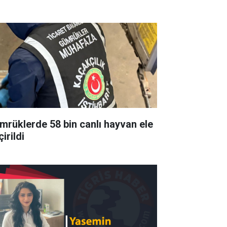
mrüklerde 58 bin canlı hayvan ele
irildi