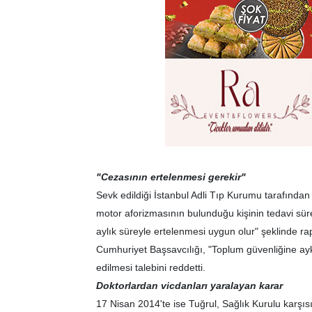
"Cezasının ertelenmesi gerekir"
Sevk edildiği İstanbul Adli Tıp Kurumu tarafından
motor aforizmasının bulunduğu kişinin tedavi sü
aylık süreyle ertelenmesi uygun olur" şeklinde ra
Cumhuriyet Başsavcılığı, "Toplum güvenliğine aykı
edilmesi talebini reddetti.
Doktorlardan vicdanları yaralayan karar
17 Nisan 2014'te ise Tuğrul, Sağlık Kurulu karşıs