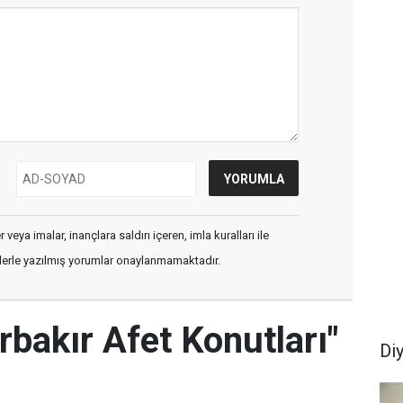
veya imalar, inançlara saldırı içeren, imla kuralları ile
flerle yazılmış yorumlar onaylanmamaktadır.
rbakır Afet Konutları"
Di