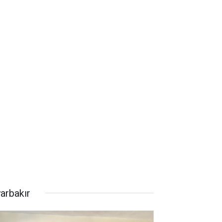
yarbakır