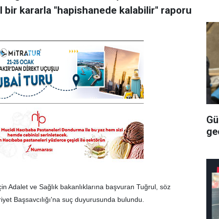
 bir kararla "hapishanede kalabilir" raporu
Gü
geç
için Adalet ve Sağlık bakanlıklarına başvuran Tuğrul, söz
iyet Başsavcılığı'na suç duyurusunda bulundu.