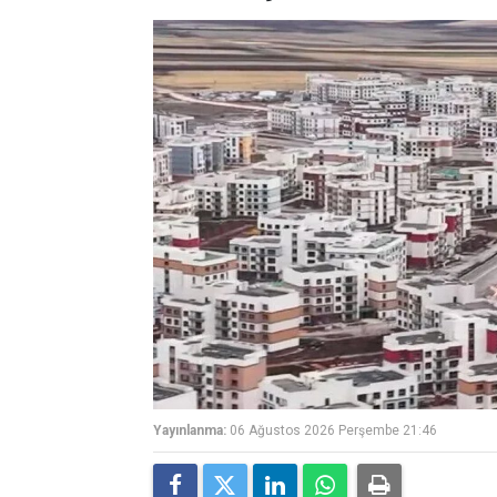
Yayınlanma:
06 Ağustos 2026 Perşembe 21:46