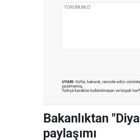
UYARI:
Küfür, hakaret, rencide edici cümleler 
yazılmamış,
Türkçe karakter kullanılmayan ve büyük har
Bakanlıktan "Diya
paylaşımı