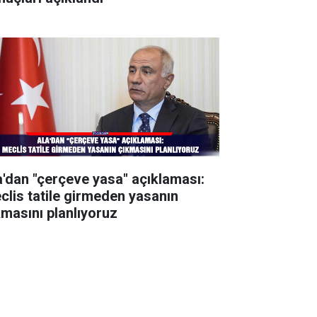
a'dan "çerçeve yasa" açıklaması:
clis tatile girmeden yasanın
kmasını planlıyoruz