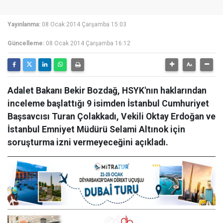
Yayınlanma:
08 Ocak 2014 Çarşamba 15:03
Güncelleme:
08 Ocak 2014 Çarşamba 16:12
Adalet Bakanı Bekir Bozdağ, HSYK'nın haklarından
inceleme başlattığı 9 isimden İstanbul Cumhuriyet
Başsavcısı Turan Çolakkadı, Vekili Oktay Erdoğan ve
İstanbul Emniyet Müdürü Selami Altınok için
soruşturma izni vermeyeceğini açıkladı.