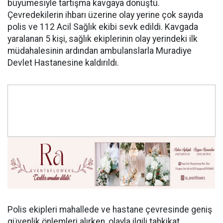
büyümesiyle tartışma kavgaya dönüştü.
Çevredekilerin ihbarı üzerine olay yerine çok sayıda
polis ve 112 Acil Sağlık ekibi sevk edildi. Kavgada
yaralanan 5 kişi, sağlık ekiplerinin olay yerindeki ilk
müdahalesinin ardından ambulanslarla Muradiye
Devlet Hastanesine kaldırıldı.
Polis ekipleri mahallede ve hastane çevresinde geniş
güvenlik önlemleri alırken, olayla ilgili tahkikat