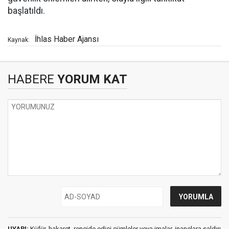
başlatıldı.
İhlas Haber Ajansı
Kaynak:
HABERE
YORUM KAT
UYARI:
Küfür, hakaret, rencide edici cümleler veya imalar, inançlara saldırı