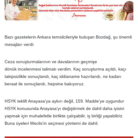
Bazı gazetelerin Ankara temsilcileriyle buluşan Bozdağ, şu önemli
mesajları verdi:
Ceza soruşturmalarının ve davalarının geçmişe
dönük incelenmesi talimatı verdim. Kaç soruşturma açıldı, kaçı
takipsizlikle sonuçlandı, kaç iddianame hazırlandı, ne kadarı
beraat ile sonuçlandı, hepsine bakıyoruz.
HSYK teklifi Anayasa'ya aykırı değil, 159. Madde'ye uygundur
HSYK konusunda Anayasa'yı değiştirmek de dahil daha iyisini
yapmak için muhalefetle birlikte çalışabilir, iş birliği yapabiliriz.
Buna üyeleri Meclis'in seçmesi yöntemi de dahil.