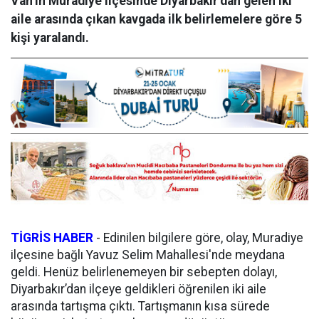
Van’ın Muradiye ilçesinde Diyarbakır’dan gelen iki
aile arasında çıkan kavgada ilk belirlemelere göre 5
kişi yaralandı.
TİGRİS HABER
- Edinilen bilgilere göre, olay, Muradiye
ilçesine bağlı Yavuz Selim Mahallesi'nde meydana
geldi. Henüz belirlenemeyen bir sebepten dolayı,
Diyarbakır’dan ilçeye geldikleri öğrenilen iki aile
arasında tartışma çıktı. Tartışmanın kısa sürede