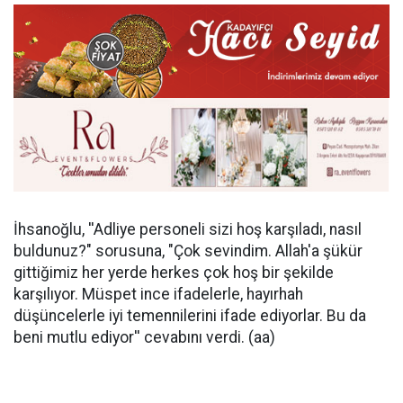
İhsanoğlu, ''Adliye personeli sizi hoş karşıladı, nasıl
buldunuz?" sorusuna, "Çok sevindim. Allah'a şükür
gittiğimiz her yerde herkes çok hoş bir şekilde
karşılıyor. Müspet ince ifadelerle, hayırhah
düşüncelerle iyi temennilerini ifade ediyorlar. Bu da
beni mutlu ediyor'' cevabını verdi. (aa)