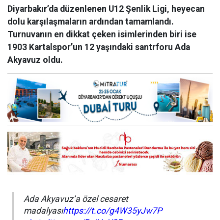
Diyarbakır’da düzenlenen U12 Şenlik Ligi, heyecan
dolu karşılaşmaların ardından tamamlandı.
Turnuvanın en dikkat çeken isimlerinden biri ise
1903 Kartalspor’un 12 yaşındaki santrforu Ada
Akyavuz oldu.
Ada Akyavuz’a özel cesaret
madalyası
https://t.co/g4W35yJw7P