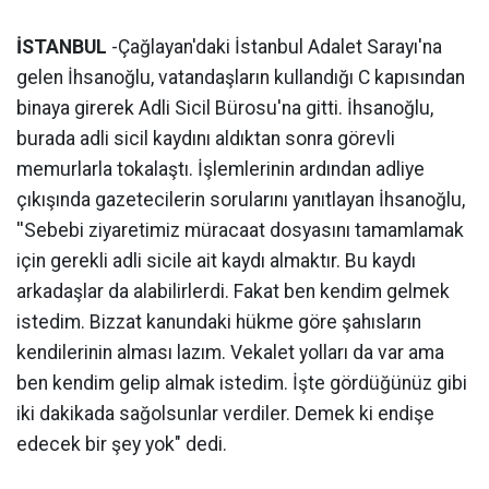
İSTANBUL
-
Çağlayan'daki İstanbul Adalet Sarayı'na
gelen İhsanoğlu, vatandaşların kullandığı C kapısından
binaya girerek Adli Sicil Bürosu'na gitti. İhsanoğlu,
burada adli sicil kaydını aldıktan sonra görevli
memurlarla tokalaştı. İşlemlerinin ardından adliye
çıkışında gazetecilerin sorularını yanıtlayan İhsanoğlu,
''Sebebi ziyaretimiz müracaat dosyasını tamamlamak
için gerekli adli sicile ait kaydı almaktır. Bu kaydı
arkadaşlar da alabilirlerdi. Fakat ben kendim gelmek
istedim. Bizzat kanundaki hükme göre şahısların
kendilerinin alması lazım. Vekalet yolları da var ama
ben kendim gelip almak istedim. İşte gördüğünüz gibi
iki dakikada sağolsunlar verdiler. Demek ki endişe
edecek bir şey yok" dedi.