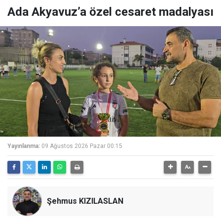
Ada Akyavuz’a özel cesaret madalyası
Yayınlanma:
09 Ağustos 2026 Pazar 00:15
Şehmus KIZILASLAN