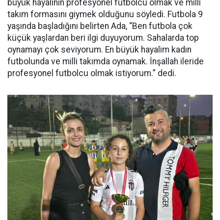
büyük hayalinin profesyonel futbolcu olmak ve milli
takım formasını giymek olduğunu söyledi. Futbola 9
yaşında başladığını belirten Ada, “Ben futbola çok
küçük yaşlardan beri ilgi duyuyorum. Sahalarda top
oynamayı çok seviyorum. En büyük hayalim kadın
futbolunda ve milli takımda oynamak. İnşallah ileride
profesyonel futbolcu olmak istiyorum.” dedi.