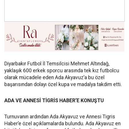
Diyarbakır Futbol İl Temsilcisi Mehmet Altındağ,
yaklaşık 600 erkek sporcu arasında tek kız futbolcu
olarak mücadele eden Ada Akyavuz’a bu özel
başarısından dolayı özel kupa ve madalya takdim etti.
ADA VE ANNESİ TİGRİS HABER’E KONUŞTU
Turnuvanın ardından Ada Akyavuz ve Annesi Tigris
Haber’e özel açıklamalarda bulundu. Ada Akyavuz en