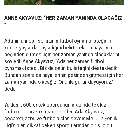
ANNE AKYAVUZ: “HER ZAMAN YANINDA OLACAĞIZ
”
Ada’nın annesi ise kızının futbol oynama isteğinin
küçük yaşlarda başladığını belirterek, bu hayalinin
peşinden gitmesi için her zaman yanında olacaklarını
söyledi. Anne Akyavuz, “Ada her zaman futbol
oynamak istedi. Biz de onun bu isteğini destekledik.
Bundan sonra da hayallerinin peşinden gitmesi için her
zaman yanında olacağız. Onunla gurur duyuyoruz.”
dedi.
Yaklaşık 600 erkek sporcunun arasında tek kız
futbolcu olarak mücadele eden Ada Akyavuz,
cesareti, azmi ve futbola olan sevgisiyle U12 Şenlik
Ligi’nin en dikkat çeken sporcularından birisi oldu.