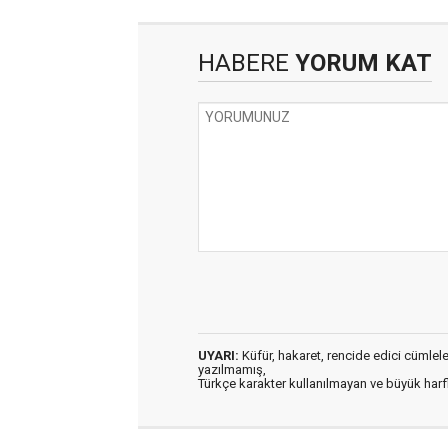
HABERE
YORUM KAT
UYARI:
Küfür, hakaret, rencide edici cümleler 
yazılmamış,
Türkçe karakter kullanılmayan ve büyük har