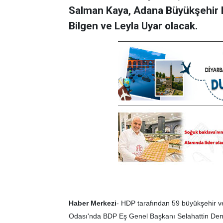
Salman Kaya, Adana Büyükşehir B
Bilgen ve Leyla Uyar olacak.
Haber Merkezi
- HDP tarafından 59 büyükşehir ve
Odası'nda BDP Eş Genel Başkanı Selahattin Demi