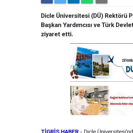
Dicle Üniversitesi (DÜ) Rektörü 
Başkan Yardımcısı ve Türk Devletl
ziyaret etti.
TİGRİS HABER
-
Dicle Üniversitesi'n