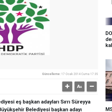
DO
de
ka
Güncelleme:
17 Ocak 2014 Cuma 17:35
diyesi eş başkan adayları Sırrı Süreyya
MS
Büyükşehir Belediyesi başkan adayı