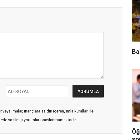
Ba
veya imalar, inançlara saldırı içeren, imla kuralları ile
flerle yazılmış yorumlar onaylanmamaktadır.
Öğ
so