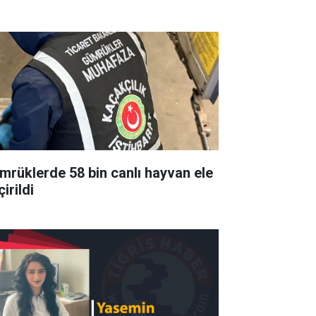
mrüklerde 58 bin canlı hayvan ele
irildi