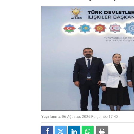
Yayınlanma:
06 Ağustos 2026 Perşembe 17:40