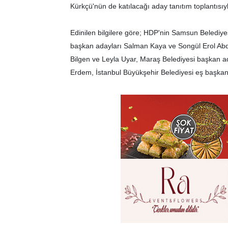
Kürkçü'nün de katılacağı aday tanıtım toplantısı
Edinilen bilgilere göre; HDP'nin Samsun Belediye
başkan adayları Salman Kaya ve Songül Erol Abd
Bilgen ve Leyla Uyar, Maraş Belediyesi başkan a
Erdem, İstanbul Büyükşehir Belediyesi eş başkan