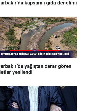
yarbakır’da kapsamlı gıda denetimi
yarbakır’da yağıştan zarar gören
letler yenilendi