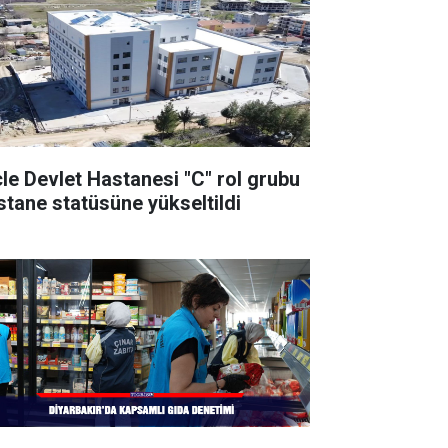
cle Devlet Hastanesi "C" rol grubu
stane statüsüne yükseltildi