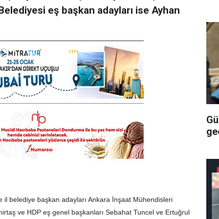
elediyesi eş başkan adayları ise Ayhan
Gü
geç
 il belediye başkan adayları Ankara İnşaat Mühendisleri
rtaş ve HDP eş genel başkanları Sebahat Tuncel ve Ertuğrul