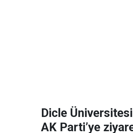
Dicle Üniversites
AK Parti’ye ziyar