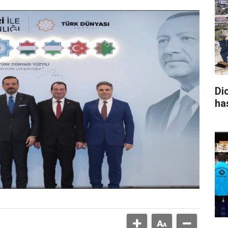
Di
ha