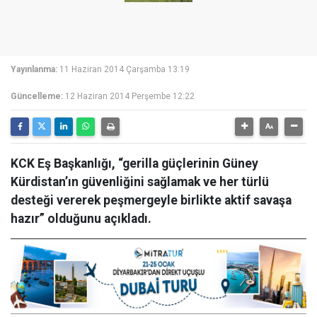
Yayınlanma:
11 Haziran 2014 Çarşamba 13:19
Güncelleme:
12 Haziran 2014 Perşembe 12:22
KCK Eş Başkanlığı, “gerilla güçlerinin Güney
Kürdistan’ın güvenliğini sağlamak ve her türlü
desteği vererek peşmergeyle birlikte aktif savaşa
hazır” olduğunu açıkladı.