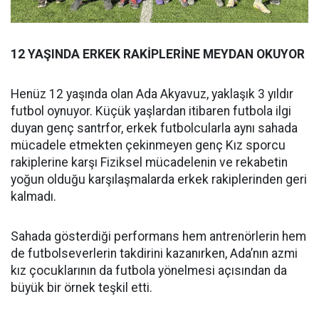
12 YAŞINDA ERKEK RAKİPLERİNE MEYDAN OKUYOR
Henüz 12 yaşında olan Ada Akyavuz, yaklaşık 3 yıldır
futbol oynuyor. Küçük yaşlardan itibaren futbola ilgi
duyan genç santrfor, erkek futbolcularla aynı sahada
mücadele etmekten çekinmeyen genç Kız sporcu
rakiplerine karşı Fiziksel mücadelenin ve rekabetin
yoğun olduğu karşılaşmalarda erkek rakiplerinden geri
kalmadı.
Sahada gösterdiği performans hem antrenörlerin hem
de futbolseverlerin takdirini kazanırken, Ada’nın azmi
kız çocuklarının da futbola yönelmesi açısından da
büyük bir örnek teşkil etti.