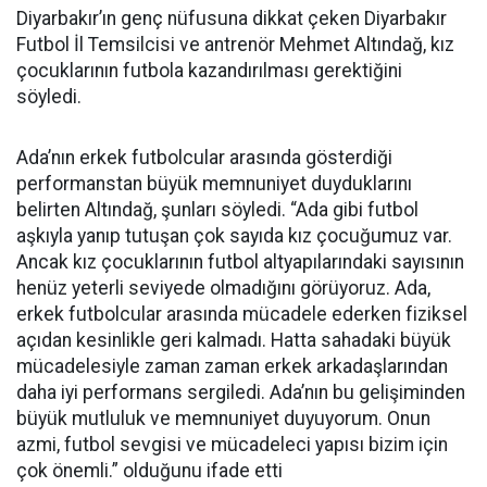
Diyarbakır’ın genç nüfusuna dikkat çeken Diyarbakır
Futbol İl Temsilcisi ve antrenör Mehmet Altındağ, kız
çocuklarının futbola kazandırılması gerektiğini
söyledi.
Ada’nın erkek futbolcular arasında gösterdiği
performanstan büyük memnuniyet duyduklarını
belirten Altındağ, şunları söyledi. “Ada gibi futbol
aşkıyla yanıp tutuşan çok sayıda kız çocuğumuz var.
Ancak kız çocuklarının futbol altyapılarındaki sayısının
henüz yeterli seviyede olmadığını görüyoruz. Ada,
erkek futbolcular arasında mücadele ederken fiziksel
açıdan kesinlikle geri kalmadı. Hatta sahadaki büyük
mücadelesiyle zaman zaman erkek arkadaşlarından
daha iyi performans sergiledi. Ada’nın bu gelişiminden
büyük mutluluk ve memnuniyet duyuyorum. Onun
azmi, futbol sevgisi ve mücadeleci yapısı bizim için
çok önemli.” olduğunu ifade etti