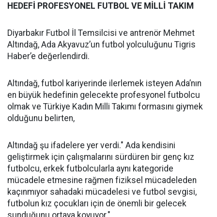
HEDEFİ PROFESYONEL FUTBOL VE MİLLİ TAKIM
Diyarbakır Futbol İl Temsilcisi ve antrenör Mehmet
Altındağ, Ada Akyavuz’un futbol yolculuğunu Tigris
Haber’e değerlendirdi.
Altındağ, futbol kariyerinde ilerlemek isteyen Ada’nın
en büyük hedefinin gelecekte profesyonel futbolcu
olmak ve Türkiye Kadın Milli Takımı formasını giymek
olduğunu belirten,
Altındağ şu ifadelere yer verdi." Ada kendisini
geliştirmek için çalışmalarını sürdüren bir genç kız
futbolcu, erkek futbolcularla aynı kategoride
mücadele etmesine rağmen fiziksel mücadeleden
kaçınmıyor sahadaki mücadelesi ve futbol sevgisi,
futbolun kız çocukları için de önemli bir gelecek
sunduğunu ortaya koyuyor."