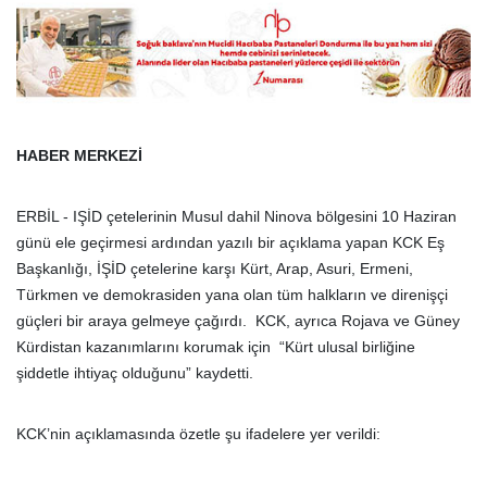
HABER MERKEZİ
ERBİL - IŞİD çetelerinin Musul dahil Ninova bölgesini 10 Haziran
günü ele geçirmesi ardından yazılı bir açıklama yapan KCK Eş
Başkanlığı, İŞİD çetelerine karşı Kürt, Arap, Asuri, Ermeni,
Türkmen ve demokrasiden yana olan tüm halkların ve direnişçi
güçleri bir araya gelmeye çağırdı. KCK, ayrıca Rojava ve Güney
Kürdistan kazanımlarını korumak için “Kürt ulusal birliğine
şiddetle ihtiyaç olduğunu” kaydetti.
KCK’nin açıklamasında özetle şu ifadelere yer verildi: