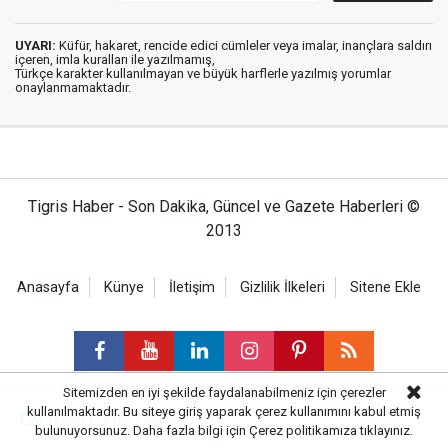
UYARI:
Küfür, hakaret, rencide edici cümleler veya imalar, inançlara saldırı
içeren, imla kuralları ile yazılmamış,
Türkçe karakter kullanılmayan ve büyük harflerle yazılmış yorumlar
onaylanmamaktadır.
Tigris Haber - Son Dakika, Güncel ve Gazete Haberleri ©
2013
Anasayfa
Künye
İletişim
Gizlilik İlkeleri
Sitene Ekle
Sitemizden en iyi şekilde faydalanabilmeniz için çerezler
kullanılmaktadır. Bu siteye giriş yaparak çerez kullanımını kabul etmiş
Haber Portalı Yazılımı
bulunuyorsunuz. Daha fazla bilgi için
Çerez politikamıza
tıklayınız.