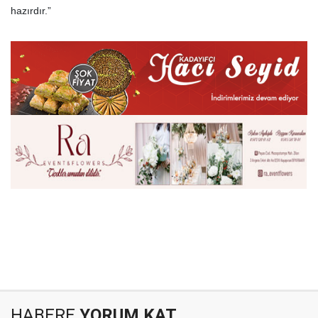
hazırdır.”
HABERE
YORUM KAT