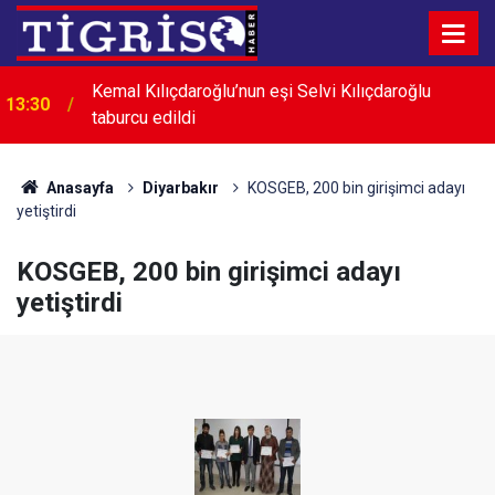
13:20
İki otomobil çarpıştı: 5 yaralı
Anasayfa
Diyarbakır
KOSGEB, 200 bin girişimci adayı
yetiştirdi
KOSGEB, 200 bin girişimci adayı
yetiştirdi