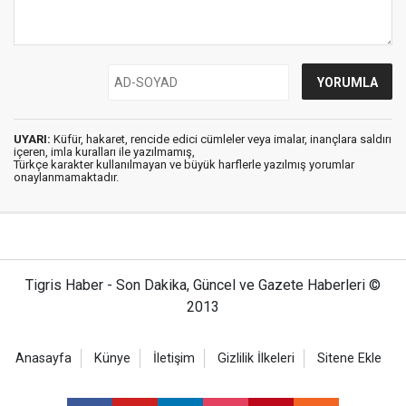
UYARI:
Küfür, hakaret, rencide edici cümleler veya imalar, inançlara saldırı
içeren, imla kuralları ile yazılmamış,
Türkçe karakter kullanılmayan ve büyük harflerle yazılmış yorumlar
onaylanmamaktadır.
Tigris Haber - Son Dakika, Güncel ve Gazete Haberleri ©
2013
Anasayfa
Künye
İletişim
Gizlilik İlkeleri
Sitene Ekle