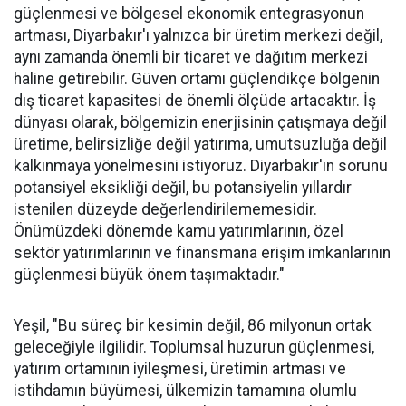
güçlenmesi ve bölgesel ekonomik entegrasyonun
artması, Diyarbakır'ı yalnızca bir üretim merkezi değil,
aynı zamanda önemli bir ticaret ve dağıtım merkezi
haline getirebilir. Güven ortamı güçlendikçe bölgenin
dış ticaret kapasitesi de önemli ölçüde artacaktır. İş
dünyası olarak, bölgemizin enerjisinin çatışmaya değil
üretime, belirsizliğe değil yatırıma, umutsuzluğa değil
kalkınmaya yönelmesini istiyoruz. Diyarbakır'ın sorunu
potansiyel eksikliği değil, bu potansiyelin yıllardır
istenilen düzeyde değerlendirilememesidir.
Önümüzdeki dönemde kamu yatırımlarının, özel
sektör yatırımlarının ve finansmana erişim imkanlarının
güçlenmesi büyük önem taşımaktadır."
Yeşil, "Bu süreç bir kesimin değil, 86 milyonun ortak
geleceğiyle ilgilidir. Toplumsal huzurun güçlenmesi,
yatırım ortamının iyileşmesi, üretimin artması ve
istihdamın büyümesi, ülkemizin tamamına olumlu