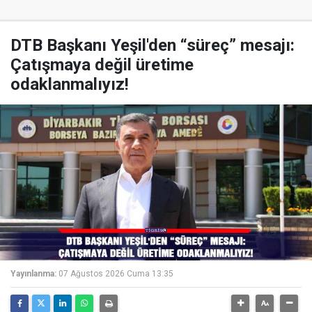
DTB Başkanı Yeşil'den “süreç” mesajı:
Çatışmaya değil üretime
odaklanmalıyız!
Yayınlanma:
07 Ağustos 2026 Cuma 13:35