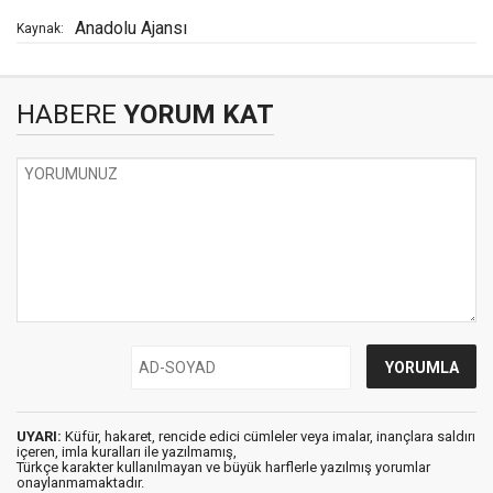
Anadolu Ajansı
Kaynak:
HABERE
YORUM KAT
UYARI:
Küfür, hakaret, rencide edici cümleler veya imalar, inançlara saldırı
içeren, imla kuralları ile yazılmamış,
Türkçe karakter kullanılmayan ve büyük harflerle yazılmış yorumlar
onaylanmamaktadır.