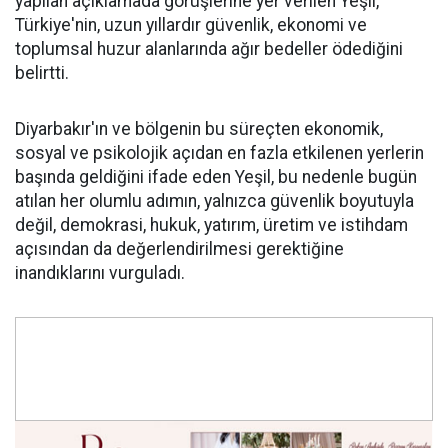
yapılan açıklamada görüşlerine yer verilen Yeşil,
Türkiye'nin, uzun yıllardır güvenlik, ekonomi ve
toplumsal huzur alanlarında ağır bedeller ödediğini
belirtti.
Diyarbakır'ın ve bölgenin bu süreçten ekonomik,
sosyal ve psikolojik açıdan en fazla etkilenen yerlerin
başında geldiğini ifade eden Yeşil, bu nedenle bugün
atılan her olumlu adımın, yalnızca güvenlik boyutuyla
değil, demokrasi, hukuk, yatırım, üretim ve istihdam
açısından da değerlendirilmesi gerektiğine
inandıklarını vurguladı.