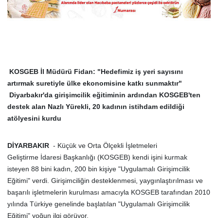
KOSGEB İl Müdürü Fidan: "Hedefimiz iş yeri sayısını
artırmak suretiyle ülke ekonomisine katkı sunmaktır"
Diyarbakır'da girişimcilik eğitiminin ardından KOSGEB'ten
destek alan Nazlı Yürekli, 20 kadının istihdam edildiği
atölyesini kurdu
DİYARBAKIR
- Küçük ve Orta Ölçekli İşletmeleri
Geliştirme İdaresi Başkanlığı (KOSGEB) kendi işini kurmak
isteyen 88 bini kadın, 200 bin kişiye "Uygulamalı Girişimcilik
Eğitimi" verdi. Girişimciliğin desteklenmesi, yaygınlaştırılması ve
başarılı işletmelerin kurulması amacıyla KOSGEB tarafından 2010
yılında Türkiye genelinde başlatılan "Uygulamalı Girişimcilik
Eğitimi" yoğun ilgi görüyor.