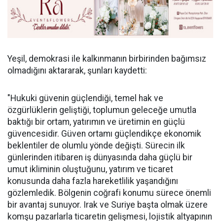
Yeşil, demokrasi ile kalkınmanın birbirinden bağımsız
olmadığını aktararak, şunları kaydetti:
"Hukuki güvenin güçlendiği, temel hak ve
özgürlüklerin geliştiği, toplumun geleceğe umutla
baktığı bir ortam, yatırımın ve üretimin en güçlü
güvencesidir. Güven ortamı güçlendikçe ekonomik
beklentiler de olumlu yönde değişti. Sürecin ilk
günlerinden itibaren iş dünyasında daha güçlü bir
umut ikliminin oluştuğunu, yatırım ve ticaret
konusunda daha fazla hareketlilik yaşandığını
gözlemledik. Bölgenin coğrafi konumu sürece önemli
bir avantaj sunuyor. Irak ve Suriye başta olmak üzere
komşu pazarlarla ticaretin gelişmesi, lojistik altyapının