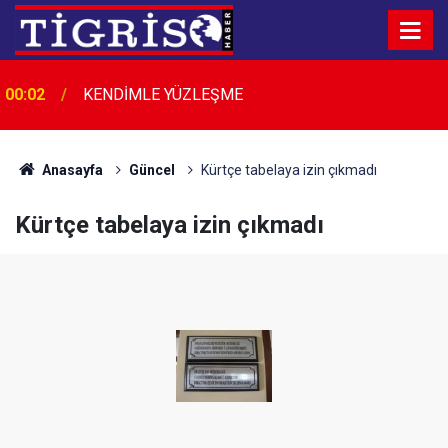
00:02
KENDİMLE YÜZLEŞME
Anasayfa
Güncel
Kürtçe tabelaya izin çıkmadı
Kürtçe tabelaya izin çıkmadı