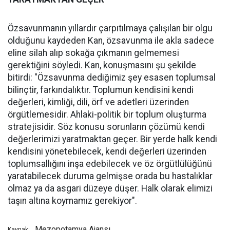
Özsavunmanın yıllardır çarpıtılmaya çalışılan bir olgu
olduğunu kaydeden Kan, özsavunma ile akla sadece
eline silah alıp sokağa çıkmanın gelmemesi
gerektiğini söyledi. Kan, konuşmasını şu şekilde
bitirdi: "Özsavunma dediğimiz şey esasen toplumsal
bilinçtir, farkındalıktır. Toplumun kendisini kendi
değerleri, kimliği, dili, örf ve adetleri üzerinden
örgütlemesidir. Ahlaki-politik bir toplum oluşturma
stratejisidir. Söz konusu sorunların çözümü kendi
değerlerimizi yaratmaktan geçer. Bir yerde halk kendi
kendisini yönetebilecek, kendi değerleri üzerinden
toplumsallığını inşa edebilecek ve öz örgütlülüğünü
yaratabilecek duruma gelmişse orada bu hastalıklar
olmaz ya da asgari düzeye düşer. Halk olarak elimizi
taşın altına koymamız gerekiyor".
Mezopotamya Ajansı
Kaynak: