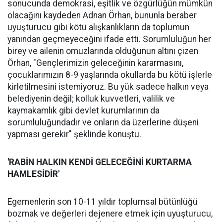
sonucunda demokrasi, eşitlik ve özgürlüğün mümkün
olacağını kaydeden Adnan Örhan, bununla beraber
uyuşturucu gibi kötü alışkanlıkların da toplumun
yanından geçmeyeceğini ifade etti. Sorumluluğun her
birey ve ailenin omuzlarında olduğunun altını çizen
Örhan, "Gençlerimizin geleceğinin kararmasını,
çocuklarımızın 8-9 yaşlarında okullarda bu kötü işlerle
kirletilmesini istemiyoruz. Bu yük sadece halkın veya
belediyenin değil; kolluk kuvvetleri, valilik ve
kaymakamlık gibi devlet kurumlarının da
sorumluluğundadır ve onların da üzerlerine düşeni
yapması gerekir" şeklinde konuştu.
'RABİN HALKIN KENDİ GELECEĞİNİ KURTARMA
HAMLESİDİR'
Egemenlerin son 10-11 yıldır toplumsal bütünlüğü
bozmak ve değerleri dejenere etmek için uyuşturucu,