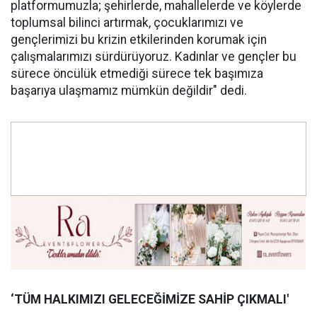
platformumuzla; şehirlerde, mahallelerde ve köylerde
toplumsal bilinci artırmak, çocuklarımızı ve
gençlerimizi bu krizin etkilerinden korumak için
çalışmalarımızı sürdürüyoruz. Kadınlar ve gençler bu
sürece öncülük etmediği sürece tek başımıza
başarıya ulaşmamız mümkün değildir" dedi.
‘TÜM HALKIMIZI GELECEĞİMİZE SAHİP ÇIKMALI'