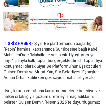
TİGRİS HABER
-
Şiyar Be platformunun başlattığı
"Rabin" hamlesi kapsamında Sur ilçesine bağlı Kabê
Mahallesi'nde "Mahallene sahip çık. Uyuşturucuya
hayır" şiarıyla halk toplantısı gerçekleştirildi. Toplantıya
konuşmacı olarak Şiyar Be Platformu'nun Eşsözcüleri
Gülşen Demir ve Murat Kan, Sur Belediyesi Eşbaşkanı
Adnan Örhan katılırken çok sayıda mahalleli yer aldı.
Uyuşturucu ve fuhuşa karşı mücadelede belediye ve
halkın ortaklığıyla çözüm üretmeyi amaçladıklarını
belirten Gülşen Demir, "Nisan 2025'te duyurduğumuz