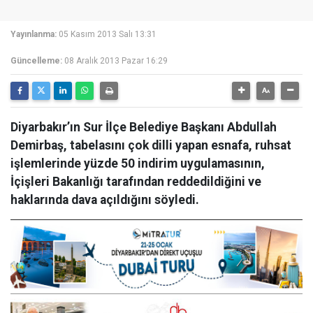
Yayınlanma:
05 Kasım 2013 Salı 13:31
Güncelleme:
08 Aralık 2013 Pazar 16:29
Diyarbakır’ın Sur İlçe Belediye Başkanı Abdullah
Demirbaş, tabelasını çok dilli yapan esnafa, ruhsat
işlemlerinde yüzde 50 indirim uygulamasının,
İçişleri Bakanlığı tarafından reddedildiğini ve
haklarında dava açıldığını söyledi.