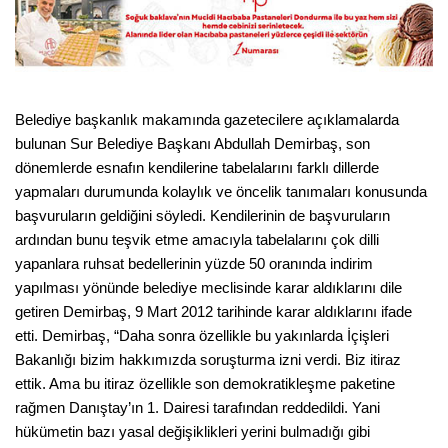
Belediye başkanlık makamında gazetecilere açıklamalarda
bulunan Sur Belediye Başkanı Abdullah Demirbaş, son
dönemlerde esnafın kendilerine tabelalarını farklı dillerde
yapmaları durumunda kolaylık ve öncelik tanımaları konusunda
başvuruların geldiğini söyledi. Kendilerinin de başvuruların
ardından bunu teşvik etme amacıyla tabelalarını çok dilli
yapanlara ruhsat bedellerinin yüzde 50 oranında indirim
yapılması yönünde belediye meclisinde karar aldıklarını dile
getiren Demirbaş, 9 Mart 2012 tarihinde karar aldıklarını ifade
etti. Demirbaş, “Daha sonra özellikle bu yakınlarda İçişleri
Bakanlığı bizim hakkımızda soruşturma izni verdi. Biz itiraz
ettik. Ama bu itiraz özellikle son demokratikleşme paketine
rağmen Danıştay’ın 1. Dairesi tarafından reddedildi. Yani
hükümetin bazı yasal değişiklikleri yerini bulmadığı gibi