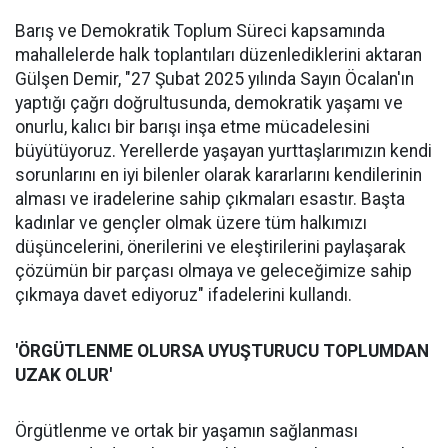
Barış ve Demokratik Toplum Süreci kapsamında
mahallelerde halk toplantıları düzenlediklerini aktaran
Gülşen Demir, "27 Şubat 2025 yılında Sayın Öcalan'ın
yaptığı çağrı doğrultusunda, demokratik yaşamı ve
onurlu, kalıcı bir barışı inşa etme mücadelesini
büyütüyoruz. Yerellerde yaşayan yurttaşlarımızın kendi
sorunlarını en iyi bilenler olarak kararlarını kendilerinin
alması ve iradelerine sahip çıkmaları esastır. Başta
kadınlar ve gençler olmak üzere tüm halkımızı
düşüncelerini, önerilerini ve eleştirilerini paylaşarak
çözümün bir parçası olmaya ve geleceğimize sahip
çıkmaya davet ediyoruz" ifadelerini kullandı.
'ÖRGÜTLENME OLURSA UYUŞTURUCU TOPLUMDAN
UZAK OLUR'
Örgütlenme ve ortak bir yaşamın sağlanması