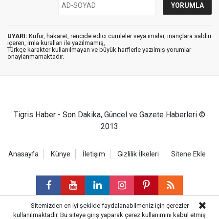
UYARI:
Küfür, hakaret, rencide edici cümleler veya imalar, inançlara saldırı
içeren, imla kuralları ile yazılmamış,
Türkçe karakter kullanılmayan ve büyük harflerle yazılmış yorumlar
onaylanmamaktadır.
Tigris Haber - Son Dakika, Güncel ve Gazete Haberleri ©
2013
Anasayfa
Künye
İletişim
Gizlilik İlkeleri
Sitene Ekle
Sitemizden en iyi şekilde faydalanabilmeniz için çerezler
kullanılmaktadır. Bu siteye giriş yaparak çerez kullanımını kabul etmiş
Haber Portalı Yazılımı