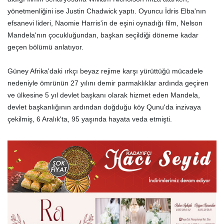
yönetmenliğini ise Justin Chadwick yaptı. Oyuncu İdris Elba'nın
efsanevi lideri, Naomie Harris'in de eşini oynadığı film, Nelson
Mandela'nın çocukluğundan, başkan seçildiği döneme kadar
geçen bölümü anlatıyor.
Güney Afrika'daki ırkçı beyaz rejime karşı yürüttüğü mücadele
nedeniyle ömrünün 27 yılını demir parmaklıklar ardında geçiren
ve ülkesine 5 yıl devlet başkanı olarak hizmet eden Mandela,
devlet başkanlığının ardından doğduğu köy Qunu'da inzivaya
çekilmiş, 6 Aralık'ta, 95 yaşında hayata veda etmişti.