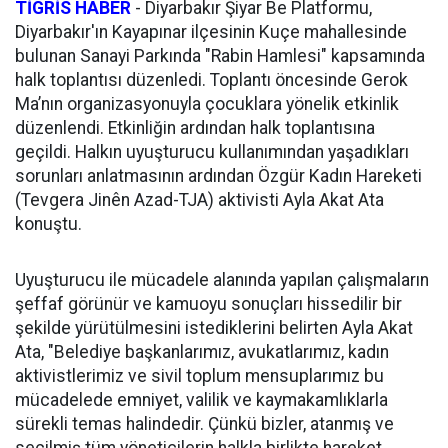
TİGRİS HABER
-
Diyarbakır Şiyar Be Platformu,
Diyarbakır'ın Kayapınar ilçesinin Kuçe mahallesinde
bulunan Sanayi Parkında "Rabin Hamlesi" kapsamında
halk toplantısı düzenledi. Toplantı öncesinde Gerok
Ma’nın organizasyonuyla çocuklara yönelik etkinlik
düzenlendi. Etkinliğin ardından halk toplantısına
geçildi. Halkın uyuşturucu kullanımından yaşadıkları
sorunları anlatmasının ardından Özgür Kadın Hareketi
(Tevgera Jinên Azad-TJA) aktivisti Ayla Akat Ata
konuştu.
Uyuşturucu ile mücadele alanında yapılan çalışmaların
şeffaf görünür ve kamuoyu sonuçları hissedilir bir
şekilde yürütülmesini istediklerini belirten Ayla Akat
Ata, "Belediye başkanlarımız, avukatlarımız, kadın
aktivistlerimiz ve sivil toplum mensuplarımız bu
mücadelede emniyet, valilik ve kaymakamlıklarla
sürekli temas halindedir. Çünkü bizler, atanmış ve