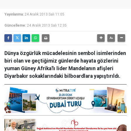
Yayınlanma:
24 Aralık 2013 Salı 11:05
Güncelleme:
24 Aralık 2013 Salı 12:35
Dünya özgürlük mücadelesinin sembol isimlerinden
biri olan ve geçtiğimiz günlerde hayata gözlerini
yuman Güney Afrika'lı lider Mandelanın afişleri
Diyarbakır sokaklarındaki bilboardlara yapıştırıldı.