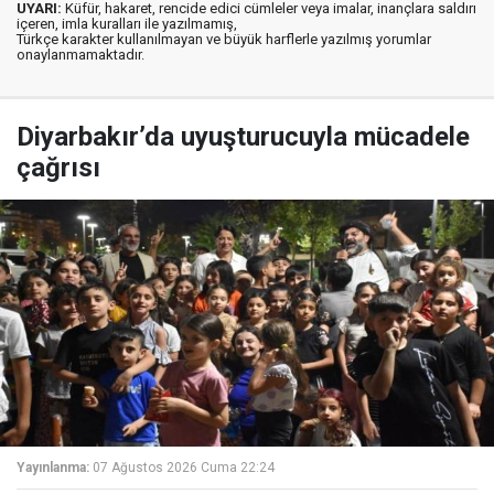
UYARI:
Küfür, hakaret, rencide edici cümleler veya imalar, inançlara saldırı
içeren, imla kuralları ile yazılmamış,
Türkçe karakter kullanılmayan ve büyük harflerle yazılmış yorumlar
onaylanmamaktadır.
Diyarbakır’da uyuşturucuyla mücadele
çağrısı
Yayınlanma:
07 Ağustos 2026 Cuma 22:24