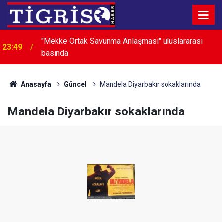
"Mekke Ortak Savunma Anlaşması" uluslararası
23:49
basında
Anasayfa
Güncel
Mandela Diyarbakır sokaklarında
Mandela Diyarbakır sokaklarında