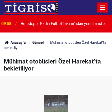
09:58
Amedspor Kadın Futbol Takımı'ndan yeni transfer
Anasayfa
Güncel
Mühimat otobüsleri Özel Harekat’ta
bekletiliyor
Mühimat otobüsleri Özel Harekat’ta
bekletiliyor