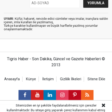
UYARI:
Küfür, hakaret, rencide edici cümleler veya imalar, inançlara saldırı
içeren, imla kuralları ile yazılmamış,
Türkçe karakter kullanılmayan ve büyük harflerle yazılmış yorumlar
onaylanmamaktadır.
Tigris Haber - Son Dakika, Güncel ve Gazete Haberleri ©
2013
Anasayfa
Künye
İletişim
Gizlilik İlkeleri
Sitene Ekle
Sitemizden en iyi şekilde faydalanabilmeniz için çerezler
kullanılmaktadır. Bu siteye giriş yaparak çerez kullanımını kabul etmiş