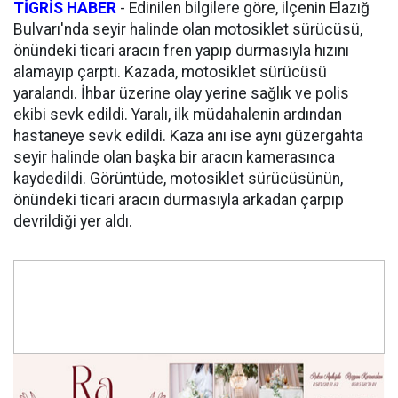
TİGRİS HABER
- Edinilen bilgilere göre, ilçenin Elazığ
Bulvarı'nda seyir halinde olan motosiklet sürücüsü,
önündeki ticari aracın fren yapıp durmasıyla hızını
alamayıp çarptı. Kazada, motosiklet sürücüsü
yaralandı. İhbar üzerine olay yerine sağlık ve polis
ekibi sevk edildi. Yaralı, ilk müdahalenin ardından
hastaneye sevk edildi. Kaza anı ise aynı güzergahta
seyir halinde olan başka bir aracın kamerasınca
kaydedildi. Görüntüde, motosiklet sürücüsünün,
önündeki ticari aracın durmasıyla arkadan çarpıp
devrildiği yer aldı.