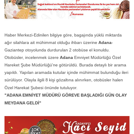
Haber Merkezi-Edinilen bilgiye göre, bagajında yüklü miktarda
ağır silahlara ait mühimmat olduğu ihbarı üzerine
Adana
-
Gaziantep otoyolunda durdurulan 2 otobüse el konuldu.
Otobüsler, incelenmek üzere
Adana
Emniyet Müdürlüğü Özel
Hareket Şube Müdürlüğü'ne götürüldü. Burada detaylı bir arama
yapıldı. Yapılan aramada kutular içinde mühimmat bulunduğu ileri
sürülüyor. Olayla ilgili 8 kişi gözaltına alınırken, otobüsler halen
Özel Harekat Şubesi önünde tutuluyor.
"ADANA EMNİYET MÜDÜRÜ GÖREVE BAŞLADIĞI GÜN OLAY
MEYDANA GELDİ"