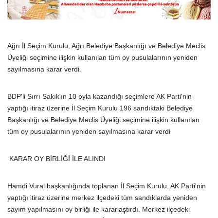
Ağrı İl Seçim Kurulu, Ağrı Belediye Başkanlığı ve Belediye Meclis
Üyeliği seçimine ilişkin kullanılan tüm oy pusulalarının yeniden
sayılmasına karar verdi.
BDP'li Sırrı Sakık'ın 10 oyla kazandığı seçimlere AK Parti'nin
yaptığı itiraz üzerine İl Seçim Kurulu 196 sandıktaki Belediye
Başkanlığı ve Belediye Meclis Üyeliği seçimine ilişkin kullanılan
tüm oy pusulalarının yeniden sayılmasına karar verdi
KARAR OY BİRLİĞİ İLE ALINDI
Hamdi Vural başkanlığında toplanan İl Seçim Kurulu, AK Parti'nin
yaptığı itiraz üzerine merkez ilçedeki tüm sandıklarda yeniden
sayım yapılmasını oy birliği ile kararlaştırdı. Merkez ilçedeki