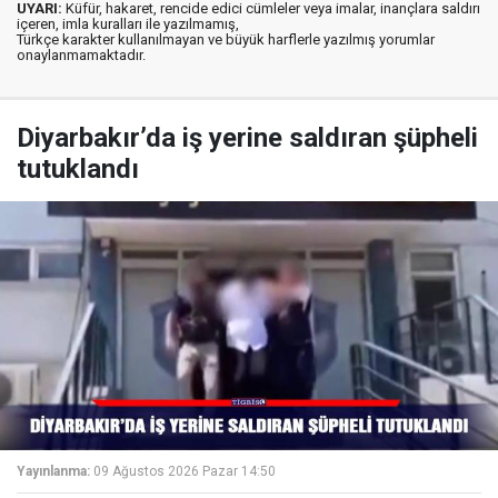
UYARI:
Küfür, hakaret, rencide edici cümleler veya imalar, inançlara saldırı
içeren, imla kuralları ile yazılmamış,
Türkçe karakter kullanılmayan ve büyük harflerle yazılmış yorumlar
onaylanmamaktadır.
Diyarbakır’da iş yerine saldıran şüpheli
tutuklandı
Yayınlanma:
09 Ağustos 2026 Pazar 14:50