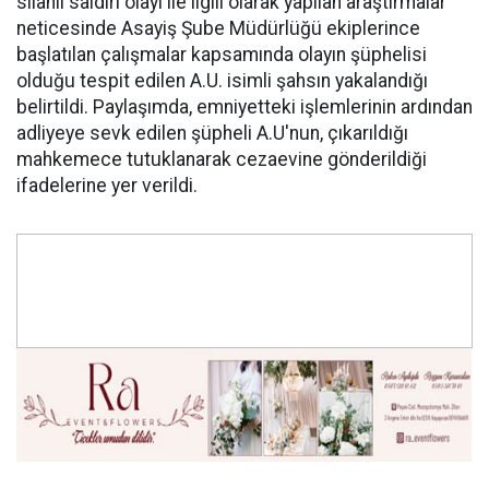
silahlı saldırı olayı ile ilgili olarak yapılan araştırmalar
neticesinde Asayiş Şube Müdürlüğü ekiplerince
başlatılan çalışmalar kapsamında olayın şüphelisi
olduğu tespit edilen A.U. isimli şahsın yakalandığı
belirtildi. Paylaşımda, emniyetteki işlemlerinin ardından
adliyeye sevk edilen şüpheli A.U'nun, çıkarıldığı
mahkemece tutuklanarak cezaevine gönderildiği
ifadelerine yer verildi.