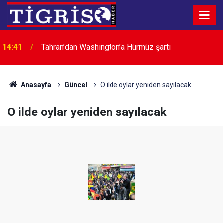
14:41
Tahran’dan Washington’a Hürmüz şartı
Anasayfa
Güncel
O ilde oylar yeniden sayılacak
O ilde oylar yeniden sayılacak