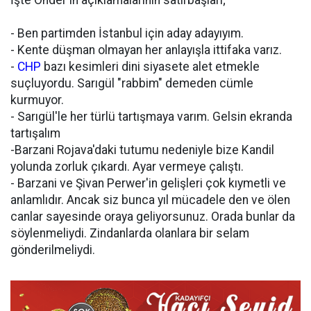
- Ben partimden İstanbul için aday adayıyım.
- Kente düşman olmayan her anlayışla ittifaka varız.
-
CHP
bazı kesimleri dini siyasete alet etmekle
suçluyordu. Sarıgül "rabbim" demeden cümle
kurmuyor.
- Sarıgül'le her türlü tartışmaya varım. Gelsin ekranda
tartışalım
-Barzani Rojava'daki tutumu nedeniyle bize Kandil
yolunda zorluk çıkardı. Ayar vermeye çalıştı.
- Barzani ve Şivan Perwer'in gelişleri çok kıymetli ve
anlamlıdır. Ancak siz bunca yıl mücadele den ve ölen
canlar sayesinde oraya geliyorsunuz. Orada bunlar da
söylenmeliydi. Zindanlarda olanlara bir selam
gönderilmeliydi.