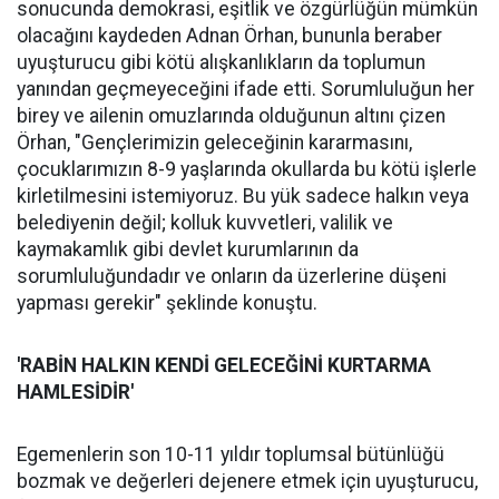
sonucunda demokrasi, eşitlik ve özgürlüğün mümkün
olacağını kaydeden Adnan Örhan, bununla beraber
uyuşturucu gibi kötü alışkanlıkların da toplumun
yanından geçmeyeceğini ifade etti. Sorumluluğun her
birey ve ailenin omuzlarında olduğunun altını çizen
Örhan, "Gençlerimizin geleceğinin kararmasını,
çocuklarımızın 8-9 yaşlarında okullarda bu kötü işlerle
kirletilmesini istemiyoruz. Bu yük sadece halkın veya
belediyenin değil; kolluk kuvvetleri, valilik ve
kaymakamlık gibi devlet kurumlarının da
sorumluluğundadır ve onların da üzerlerine düşeni
yapması gerekir" şeklinde konuştu.
'RABİN HALKIN KENDİ GELECEĞİNİ KURTARMA
HAMLESİDİR'
Egemenlerin son 10-11 yıldır toplumsal bütünlüğü
bozmak ve değerleri dejenere etmek için uyuşturucu,