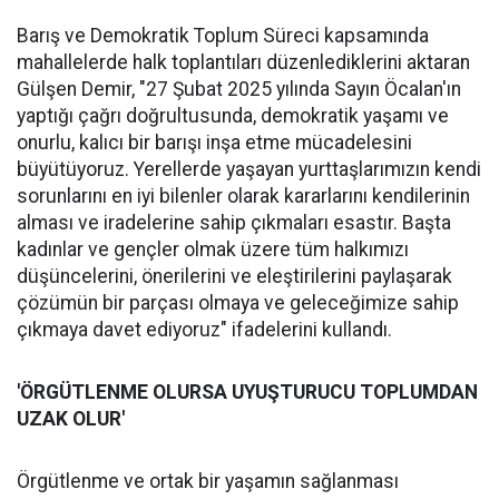
Barış ve Demokratik Toplum Süreci kapsamında
mahallelerde halk toplantıları düzenlediklerini aktaran
Gülşen Demir, "27 Şubat 2025 yılında Sayın Öcalan'ın
yaptığı çağrı doğrultusunda, demokratik yaşamı ve
onurlu, kalıcı bir barışı inşa etme mücadelesini
büyütüyoruz. Yerellerde yaşayan yurttaşlarımızın kendi
sorunlarını en iyi bilenler olarak kararlarını kendilerinin
alması ve iradelerine sahip çıkmaları esastır. Başta
kadınlar ve gençler olmak üzere tüm halkımızı
düşüncelerini, önerilerini ve eleştirilerini paylaşarak
çözümün bir parçası olmaya ve geleceğimize sahip
çıkmaya davet ediyoruz" ifadelerini kullandı.
'ÖRGÜTLENME OLURSA UYUŞTURUCU TOPLUMDAN
UZAK OLUR'
Örgütlenme ve ortak bir yaşamın sağlanması