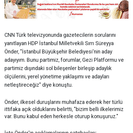
CNN Türk televizyonunda gazetecilerin sorularını
yanıtlayan HDP İstanbul Milletvekili Sırrı Süreyya
Önder, "İstanbul Büyükşehir Belediyesi'nin aday
adayıyım. Bunu partimiz, forumlar, Gezi Platformu ve
partimiz dışındaki sol bileşenler birleşip adaylık
ölçülerini, yerel yönetime yaklaşımı ve adayları
netleştireceğiz" diye konuştu.
Önder, ilkesel duruşlarını muhafaza ederek her türlü
ittifaka açık olduklarını belirtti, "bizim belli ilkelerimiz
var. Bunu kabul eden herkesle oturup konuşuruz."
İşte Önder'in açıklamalarının satırbaşları;