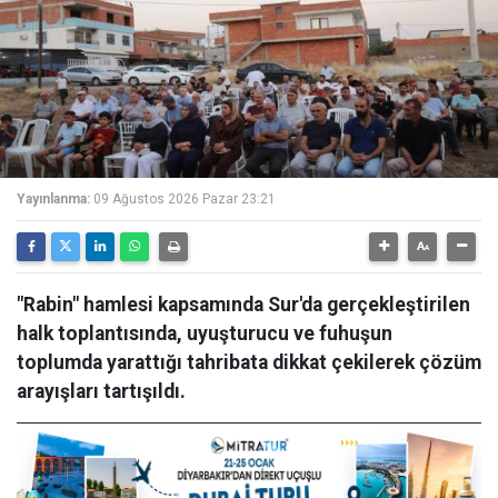
Yayınlanma:
09 Ağustos 2026 Pazar 23:21
"Rabin" hamlesi kapsamında Sur'da gerçekleştirilen
halk toplantısında, uyuşturucu ve fuhuşun
toplumda yarattığı tahribata dikkat çekilerek çözüm
arayışları tartışıldı.