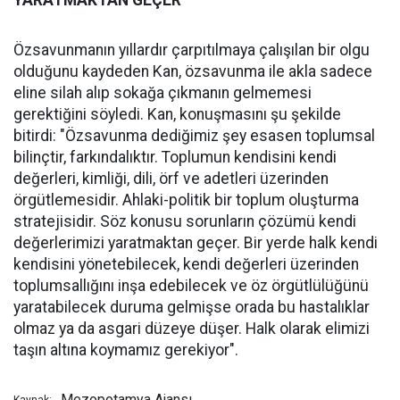
Özsavunmanın yıllardır çarpıtılmaya çalışılan bir olgu
olduğunu kaydeden Kan, özsavunma ile akla sadece
eline silah alıp sokağa çıkmanın gelmemesi
gerektiğini söyledi. Kan, konuşmasını şu şekilde
bitirdi: "Özsavunma dediğimiz şey esasen toplumsal
bilinçtir, farkındalıktır. Toplumun kendisini kendi
değerleri, kimliği, dili, örf ve adetleri üzerinden
örgütlemesidir. Ahlaki-politik bir toplum oluşturma
stratejisidir. Söz konusu sorunların çözümü kendi
değerlerimizi yaratmaktan geçer. Bir yerde halk kendi
kendisini yönetebilecek, kendi değerleri üzerinden
toplumsallığını inşa edebilecek ve öz örgütlülüğünü
yaratabilecek duruma gelmişse orada bu hastalıklar
olmaz ya da asgari düzeye düşer. Halk olarak elimizi
taşın altına koymamız gerekiyor".
Mezopotamya Ajansı
Kaynak: