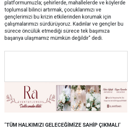
platformumuzla; şehirlerde, mahallelerde ve köylerde
toplumsal bilinci artırmak, çocuklarımızı ve
gençlerimizi bu krizin etkilerinden korumak için
çalışmalarımızı sürdürüyoruz. Kadınlar ve gençler bu
sürece öncülük etmediği sürece tek başımıza
başarıya ulaşmamız mümkün değildir" dedi.
‘TÜM HALKIMIZI GELECEĞİMİZE SAHİP ÇIKMALI'