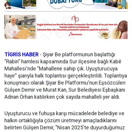
TİGRİS HABER
-
Şiyar Be platformunun başlattığı
"Rabin" hamlesi kapsamında Sur ilçesine bağlı Kabê
Mahallesi'nde "Mahallene sahip çık. Uyuşturucuya
hayır" şiarıyla halk toplantısı gerçekleştirildi. Toplantıya
konuşmacı olarak Şiyar Be Platformu'nun Eşsözcüleri
Gülşen Demir ve Murat Kan, Sur Belediyesi Eşbaşkanı
Adnan Örhan katılırken çok sayıda mahalleli yer aldı.
Uyuşturucu ve fuhuşa karşı mücadelede belediye ve
halkın ortaklığıyla çözüm üretmeyi amaçladıklarını
belirten Gülşen Demir, "Nisan 2025'te duyurduğumuz