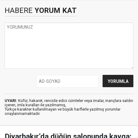
HABERE
YORUM KAT
UYARI:
Küfür, hakaret, rencide edici cümleler veya imalar, inançlara saldırı
içeren, imla kuralları ile yazılmamış,
Türkçe karakter kullanılmayan ve büyük harflerle yazılmış yorumlar
onaylanmamaktadır.
Diyarbakır’da düğün salonunda kavga: