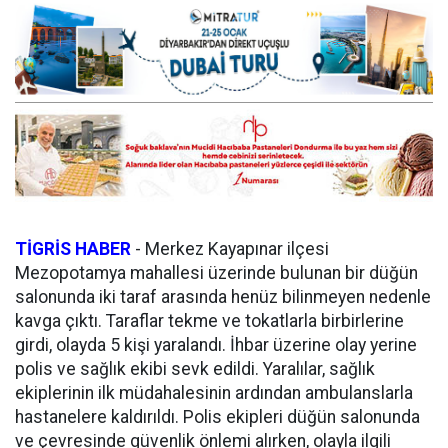
TİGRİS HABER
-
Merkez Kayapınar ilçesi
Mezopotamya mahallesi üzerinde bulunan bir düğün
salonunda iki taraf arasında henüz bilinmeyen nedenle
kavga çıktı. Taraflar tekme ve tokatlarla birbirlerine
girdi, olayda 5 kişi yaralandı. İhbar üzerine olay yerine
polis ve sağlık ekibi sevk edildi. Yaralılar, sağlık
ekiplerinin ilk müdahalesinin ardından ambulanslarla
hastanelere kaldırıldı. Polis ekipleri düğün salonunda
ve çevresinde güvenlik önlemi alırken, olayla ilgili