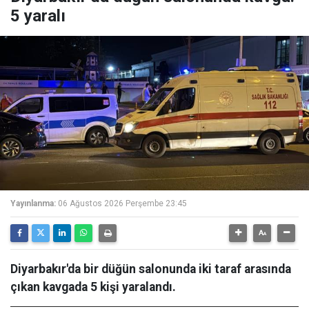
5 yaralı
Yayınlanma:
06 Ağustos 2026 Perşembe 23:45
Diyarbakır'da bir düğün salonunda iki taraf arasında
çıkan kavgada 5 kişi yaralandı.