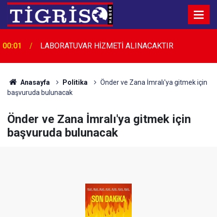
00:01
LABORATUVAR HİZMETİ ALINACAKTIR
Anasayfa
Politika
Önder ve Zana İmralı'ya gitmek için
başvuruda bulunacak
Önder ve Zana İmralı'ya gitmek için
başvuruda bulunacak