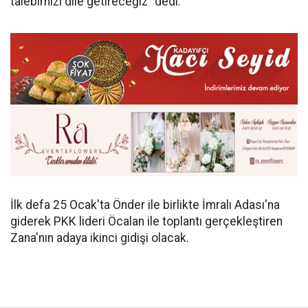
talebimizi dile getireceğiz" dedi.
İlk defa 25 Ocak'ta Önder ile birlikte İmralı Adası'na
giderek PKK lideri Öcalan ile toplantı gerçekleştiren
Zana'nın adaya ikinci gidişi olacak.