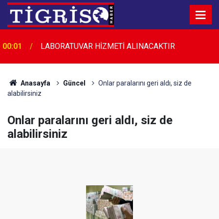
00:01
LABORATUVAR HİZMETİ ALINACAKTIR
Anasayfa
Güncel
Onlar paralarını geri aldı, siz de
alabilirsiniz
Onlar paralarını geri aldı, siz de
alabilirsiniz