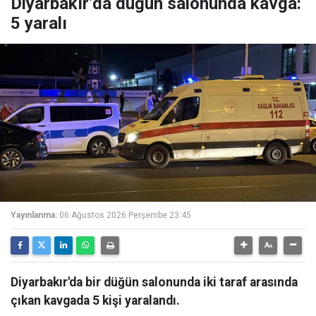
Diyarbakır’da düğün salonunda kavga:
5 yaralı
Yayınlanma:
06 Ağustos 2026 Perşembe 23:45
Diyarbakır'da bir düğün salonunda iki taraf arasında
çıkan kavgada 5 kişi yaralandı.