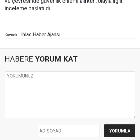
ve çevresinde güvenlik önlemi alırken, olayla ilgili
inceleme başlatıldı.
İhlas Haber Ajansı
Kaynak:
HABERE
YORUM KAT