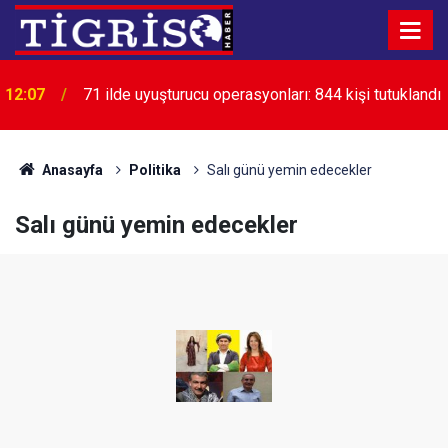
12:07
71 ilde uyuşturucu operasyonları: 844 kişi tutuklandı
Anasayfa
Politika
Salı günü yemin edecekler
Salı günü yemin edecekler