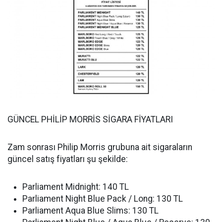
GÜNCEL PHİLİP MORRİS SİGARA FİYATLARI
Zam sonrası Philip Morris grubuna ait sigaraların
güncel satış fiyatları şu şekilde:
Parliament Midnight: 140 TL
Parliament Night Blue Pack / Long: 130 TL
Parliament Aqua Blue Slims: 130 TL