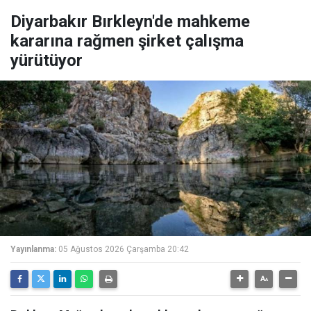
Diyarbakır Bırkleyn'de mahkeme
kararına rağmen şirket çalışma
yürütüyor
Yayınlanma:
05 Ağustos 2026 Çarşamba 20:42