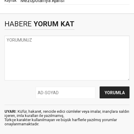
Mezopotamya Ajansı
Kaynak:
HABERE
YORUM KAT
UYARI:
Küfür, hakaret, rencide edici cümleler veya imalar, inançlara saldırı
içeren, imla kuralları ile yazılmamış,
Türkçe karakter kullanılmayan ve büyük harflerle yazılmış yorumlar
onaylanmamaktadır.