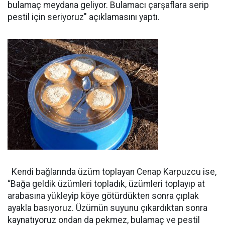
bulamaç meydana geliyor. Bulamacı çarşaflara serip
pestil için seriyoruz" açıklamasını yaptı.
Kendi bağlarında üzüm toplayan Cenap Karpuzcu ise,
“Bağa geldik üzümleri topladık, üzümleri toplayıp at
arabasına yükleyip köye götürdükten sonra çıplak
ayakla basıyoruz. Üzümün suyunu çıkardıktan sonra
kaynatıyoruz ondan da pekmez, bulamaç ve pestil