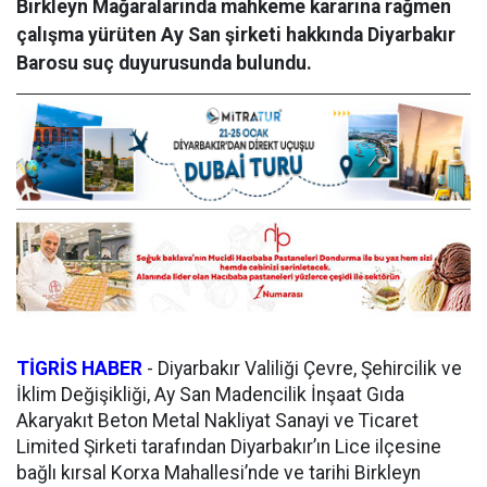
Bırkleyn Mağaralarında mahkeme kararına rağmen
çalışma yürüten Ay San şirketi hakkında Diyarbakır
Barosu suç duyurusunda bulundu.
TİGRİS HABER
-
Diyarbakır Valiliği Çevre, Şehircilik ve
İklim Değişikliği, Ay San Madencilik İnşaat Gıda
Akaryakıt Beton Metal Nakliyat Sanayi ve Ticaret
Limited Şirketi tarafından Diyarbakır’ın Lice ilçesine
bağlı kırsal Korxa Mahallesi’nde ve tarihi Birkleyn