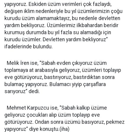
yapıyoruz. Eskiden üzüm verimleri çok fazlaydı,
değişen iklim nedenleriyle bu yıl üzümlerimizin çoğu
kurudu üzüm alamamaktayız, bu nedenle devletten
yardım bekliyoruz. Üzümlerimiz ilkbahardan beridir
kurumuş durumda bu yıl fazla su alamadığı için
kurudu üzümler. Devletten yardım bekliyoruz”
ifadelerinde bulundu.
Melik İren ise, “Sabah evden çıkıyoruz üzüm
toplamaya at arabasıyla geliyoruz, üzümleri toplayıp
eve götürüyoruz, bastırıyoruz, bastırdıktan sonra
bulamaç yapıyoruz. Bulamacı yiyip çarşaflara
sarıyoruz” dedi.
Mehmet Karpuzcu ise, “Sabah kalkıp üzüme
geliyoruz çocukları alıp üzüm toplayıp eve
götürüyoruz. Ondan sonra üzümü basıyoruz, pekmez
yapıyoruz” diye konuştu.(iha)