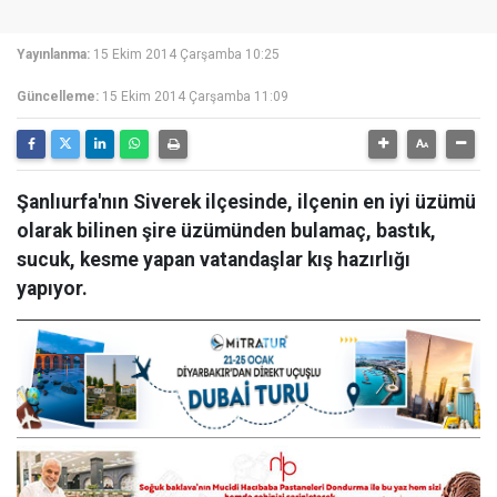
Yayınlanma:
15 Ekim 2014 Çarşamba 10:25
Güncelleme:
15 Ekim 2014 Çarşamba 11:09
Şanlıurfa'nın Siverek ilçesinde, ilçenin en iyi üzümü
olarak bilinen şire üzümünden bulamaç, bastık,
sucuk, kesme yapan vatandaşlar kış hazırlığı
yapıyor.