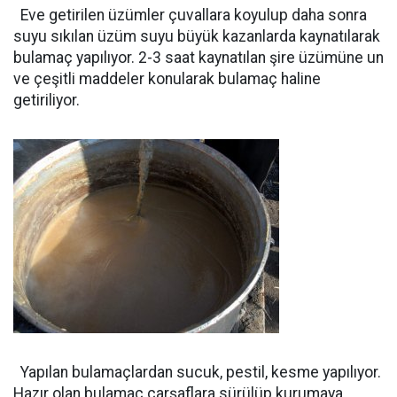
Eve getirilen üzümler çuvallara koyulup daha sonra
suyu sıkılan üzüm suyu büyük kazanlarda kaynatılarak
bulamaç yapılıyor. 2-3 saat kaynatılan şire üzümüne un
ve çeşitli maddeler konularak bulamaç haline
getiriliyor.
Yapılan bulamaçlardan sucuk, pestil, kesme yapılıyor.
Hazır olan bulamaç çarşaflara sürülüp kurumaya