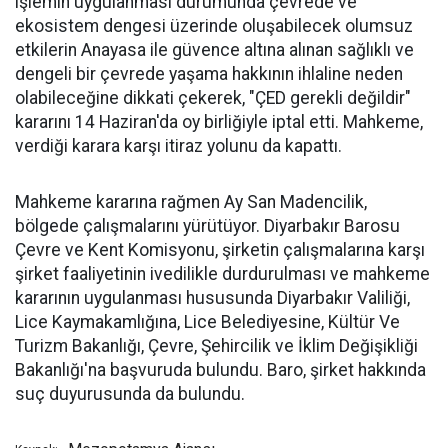
işlemin uygulanması durumunda çevrede ve
ekosistem dengesi üzerinde oluşabilecek olumsuz
etkilerin Anayasa ile güvence altına alınan sağlıklı ve
dengeli bir çevrede yaşama hakkının ihlaline neden
olabileceğine dikkati çekerek, "ÇED gerekli değildir"
kararını 14 Haziran'da oy birliğiyle iptal etti. Mahkeme,
verdiği karara karşı itiraz yolunu da kapattı.
Mahkeme kararına rağmen Ay San Madencilik,
bölgede çalışmalarını yürütüyor. Diyarbakır Barosu
Çevre ve Kent Komisyonu, şirketin çalışmalarına karşı
şirket faaliyetinin ivedilikle durdurulması ve mahkeme
kararının uygulanması hususunda Diyarbakır Valiliği,
Lice Kaymakamlığına, Lice Belediyesine, Kültür Ve
Turizm Bakanlığı, Çevre, Şehircilik ve İklim Değişikliği
Bakanlığı'na başvuruda bulundu. Baro, şirket hakkında
suç duyurusunda da bulundu.