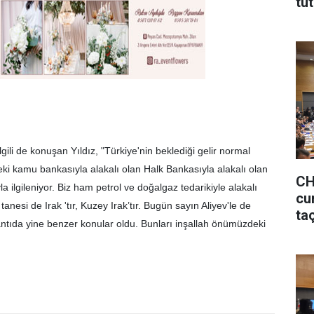
tu
lgili de konuşan Yıldız, "Türkiye'nin beklediği gelir normal
’deki kamu bankasıyla alakalı olan Halk Bankasıyla alakalı olan
CH
a ilgileniyor. Biz ham petrol ve doğalgaz tedarikiyle alakalı
cu
tanesi de Irak 'tır, Kuzey Irak’tır. Bugün sayın Aliyev'le de
ta
ntıda yine benzer konular oldu. Bunları inşallah önümüzdeki