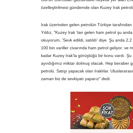
özelleştirilmesi gündemde olan Kuzey Irak petrolüyl
Irak üzerinden gelen petrolün Türkiye tarafından
Yıldız, "Kuzey Irak 'tan gelen ham petrol şu a
okuyorum, 'Sevk edildi, satıldı' diye. Şu anda 2,2 
100 bin variller civarında ham petrol geliyor. ve
kadar Kuzey Irak’la görüştüğü bir konu vardı. Ş
ayırdığımız miktar dolmuş olacak. Hep beraber gel
petrolü. Satışı yapacak olan Iraklılar. Uluslarara
zaman biz de sevkiyatı yaparız" dedi.