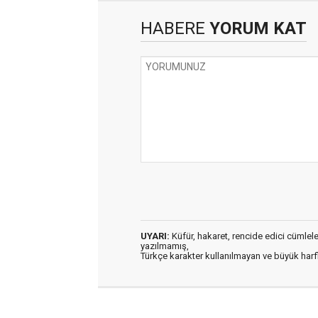
HABERE
YORUM KAT
UYARI:
Küfür, hakaret, rencide edici cümleler 
yazılmamış,
Türkçe karakter kullanılmayan ve büyük har