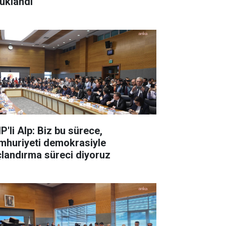
tuklandı
P'li Alp: Biz bu sürece,
mhuriyeti demokrasiyle
çlandırma süreci diyoruz