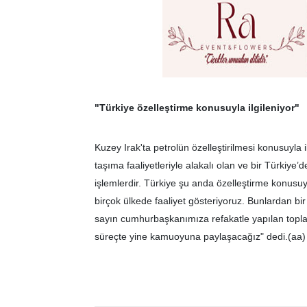
"Türkiye özelleştirme konusuyla ilgileniyor"
Kuzey Irak'ta petrolün özelleştirilmesi konusuyla i
taşıma faaliyetleriyle alakalı olan ve bir Türkiye
işlemlerdir. Türkiye şu anda özelleştirme konusuyl
birçok ülkede faaliyet gösteriyoruz. Bunlardan bir 
sayın cumhurbaşkanımıza refakatle yapılan topla
süreçte yine kamuoyuna paylaşacağız" dedi.(aa)