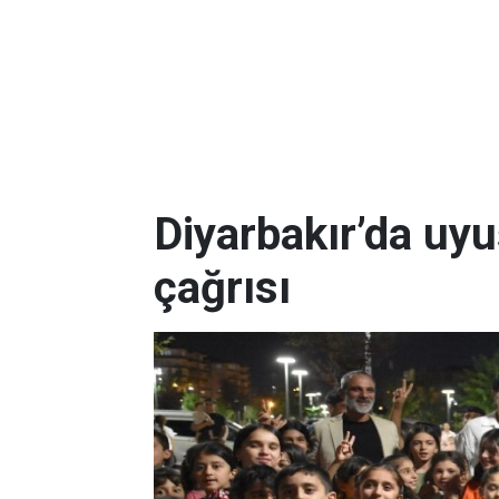
Diyarbakır’da uy
çağrısı