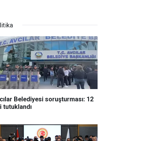
itika
cılar Belediyesi soruşturması: 12
i tutuklandı