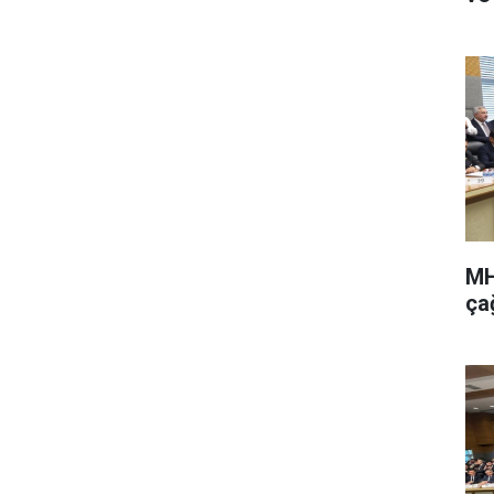
MH
ça