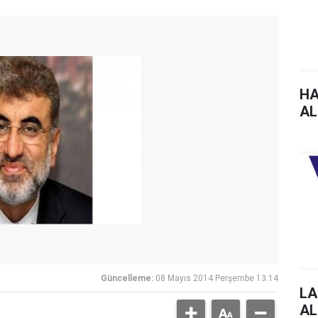
HA
AL
Güncelleme:
08 Mayıs 2014 Perşembe 13:14
LA
AL