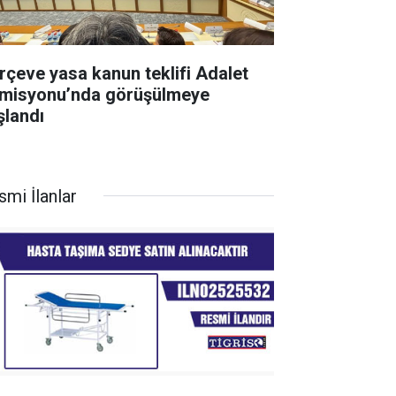
rçeve yasa kanun teklifi Adalet
misyonu’nda görüşülmeye
şlandı
smi İlanlar