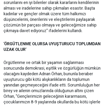
sorunlarını en iyi bilenler olarak kararlarını kendilerinin
alması ve iradelerine sahip çıkmaları esastır. Başta
kadınlar ve gençler olmak üzere tüm halkımızı
düşüncelerini, önerilerini ve eleştirilerini paylaşarak
çözümün bir parçası olmaya ve geleceğimize sahip
çıkmaya davet ediyoruz" ifadelerini kullandı.
'ÖRGÜTLENME OLURSA UYUŞTURUCU TOPLUMDAN
UZAK OLUR'
Örgütlenme ve ortak bir yaşamın sağlanması
sonucunda demokrasi, eşitlik ve özgürlüğün mümkün
olacağını kaydeden Adnan Örhan, bununla beraber
uyuşturucu gibi kötü alışkanlıkların da toplumun
yanından geçmeyeceğini ifade etti. Sorumluluğun her
birey ve ailenin omuzlarında olduğunun altını çizen
Örhan, "Gençlerimizin geleceğinin kararmasını,
çocuklarımızın 8-9 yaşlarında okullarda bu kötü işlerle