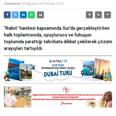
Yayınlanma:
09 Ağustos 2026 Pazar 23:21
"Rabin" hamlesi kapsamında Sur'da gerçekleştirilen
halk toplantısında, uyuşturucu ve fuhuşun
toplumda yarattığı tahribata dikkat çekilerek çözüm
arayışları tartışıldı.