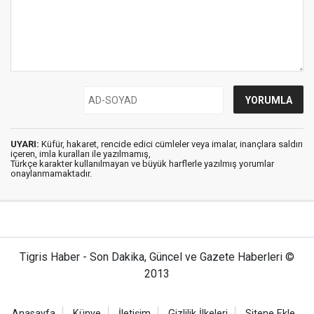
UYARI:
Küfür, hakaret, rencide edici cümleler veya imalar, inançlara saldırı
içeren, imla kuralları ile yazılmamış,
Türkçe karakter kullanılmayan ve büyük harflerle yazılmış yorumlar
onaylanmamaktadır.
Tigris Haber - Son Dakika, Güncel ve Gazete Haberleri ©
2013
Anasayfa
Künye
İletişim
Gizlilik İlkeleri
Sitene Ekle