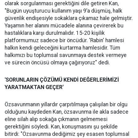
olarak sorgulanması gerektiğini dile getiren Kan,
"Bugün uyuşturucu kullanım yaşı 9’a düşmüş, halk
güvenlik endişesiyle sokaklara çıkamaz hale gelmiştir.
Yaşamın her alanını mücadele alanına çevirerek bu
hastalıklara karşı durulmalıdır. 15-20 kişilik
platformumuz sadece bir öncüdür. 'Rabin' hamlesi
halkın kendi geleceğini kurtarma hamlesidir. Tüm
halkımızı bu toplumsal savunmaya destek vermeye
ve sürecin öncüsü olmaya çağırıyoruz" dedi.
'SORUNLARIN ÇÖZÜMÜ KENDİ DEĞERLERİMİZİ
YARATMAKTAN GEÇER'
Özsavunmanın yıllardır çarpıtılmaya çalışılan bir olgu
olduğunu kaydeden Kan, özsavunma ile akla sadece
eline silah alıp sokağa çıkmanın gelmemesi
gerektiğini söyledi. Kan, konuşmasını şu şekilde
bitirdi: "Özsavunma dediğimiz şey esasen toplumsal