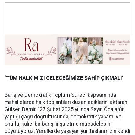
‘TÜM HALKIMIZI GELECEĞİMİZE SAHİP ÇIKMALI'
Barış ve Demokratik Toplum Süreci kapsamında
mahallelerde halk toplantıları düzenlediklerini aktaran
Gülşen Demir, "27 Şubat 2025 yılında Sayın Öcalan'ın
yaptığı çağrı doğrultusunda, demokratik yaşamı ve
onurlu, kalıcı bir barışı inşa etme mücadelesini
büyütüyoruz. Yerellerde yaşayan yurttaşlarımızın kendi