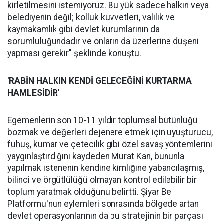
kirletilmesini istemiyoruz. Bu yük sadece halkın veya
belediyenin değil; kolluk kuvvetleri, valilik ve
kaymakamlık gibi devlet kurumlarının da
sorumluluğundadır ve onların da üzerlerine düşeni
yapması gerekir" şeklinde konuştu.
'RABİN HALKIN KENDİ GELECEĞİNİ KURTARMA
HAMLESİDİR'
Egemenlerin son 10-11 yıldır toplumsal bütünlüğü
bozmak ve değerleri dejenere etmek için uyuşturucu,
fuhuş, kumar ve çetecilik gibi özel savaş yöntemlerini
yaygınlaştırdığını kaydeden Murat Kan, bununla
yapılmak istenenin kendine kimliğine yabancılaşmış,
bilinci ve örgütlülüğü olmayan kontrol edilebilir bir
toplum yaratmak olduğunu belirtti. Şiyar Be
Platformu'nun eylemleri sonrasında bölgede artan
devlet operasyonlarının da bu stratejinin bir parçası