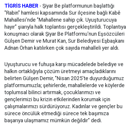
TİGRİS HABER
-
Şiyar Be platformunun başlattığı
"Rabin" hamlesi kapsamında Sur ilçesine bağlı Kabê
Mahallesi'nde "Mahallene sahip çık. Uyuşturucuya
hayır" şiarıyla halk toplantısı gerçekleştirildi. Toplantıya
konuşmacı olarak Şiyar Be Platformu'nun Eşsözcüleri
Gülşen Demir ve Murat Kan, Sur Belediyesi Eşbaşkanı
Adnan Örhan katılırken çok sayıda mahalleli yer aldı.
Uyuşturucu ve fuhuşa karşı mücadelede belediye ve
halkın ortaklığıyla çözüm üretmeyi amaçladıklarını
belirten Gülşen Demir, "Nisan 2025'te duyurduğumuz
platformumuzla; şehirlerde, mahallelerde ve köylerde
toplumsal bilinci artırmak, çocuklarımızı ve
gençlerimizi bu krizin etkilerinden korumak için
çalışmalarımızı sürdürüyoruz. Kadınlar ve gençler bu
sürece öncülük etmediği sürece tek başımıza
başarıya ulaşmamız mümkün değildir" dedi.