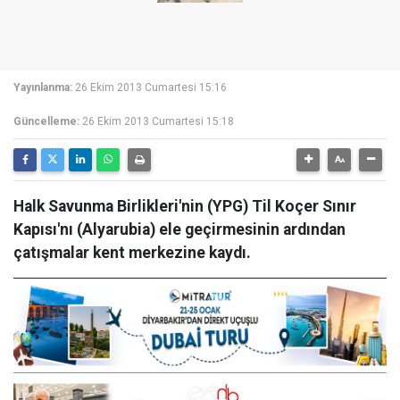
Yayınlanma:
26 Ekim 2013 Cumartesi 15:16
Güncelleme:
26 Ekim 2013 Cumartesi 15:18
Halk Savunma Birlikleri'nin (YPG) Til Koçer Sınır
Kapısı'nı (Alyarubia) ele geçirmesinin ardından
çatışmalar kent merkezine kaydı.