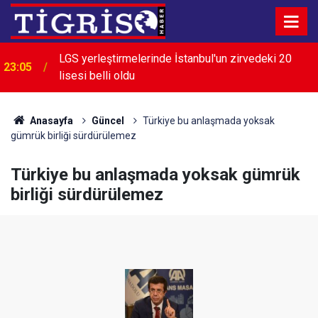
LGS yerleştirmelerinde İstanbul'un zirvedeki 20
23:05
lisesi belli oldu
Anasayfa
Güncel
Türkiye bu anlaşmada yoksak
gümrük birliği sürdürülemez
Türkiye bu anlaşmada yoksak gümrük
birliği sürdürülemez