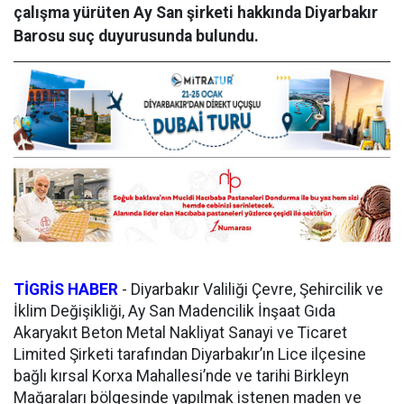
çalışma yürüten Ay San şirketi hakkında Diyarbakır
Barosu suç duyurusunda bulundu.
TİGRİS HABER
-
Diyarbakır Valiliği Çevre, Şehircilik ve
İklim Değişikliği, Ay San Madencilik İnşaat Gıda
Akaryakıt Beton Metal Nakliyat Sanayi ve Ticaret
Limited Şirketi tarafından Diyarbakır’ın Lice ilçesine
bağlı kırsal Korxa Mahallesi’nde ve tarihi Birkleyn
Mağaraları bölgesinde yapılmak istenen maden ve