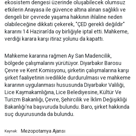
ekosistem dengesi üzerinde oluşabilecek olumsuz
etkilerin Anayasa ile güvence altına alınan sağlıklı ve
dengeli bir çevrede yaşama hakkının ihlaline neden
olabileceğine dikkati çekerek, "ÇED gerekli değildir"
kararını 14 Haziran'da oy birliğiyle iptal etti. Mahkeme,
verdiği karara karşı itiraz yolunu da kapattı.
Mahkeme kararına rağmen Ay San Madencilik,
bölgede çalışmalarını yürütüyor. Diyarbakır Barosu
Çevre ve Kent Komisyonu, şirketin çalışmalarına karşı
şirket faaliyetinin ivedilikle durdurulması ve mahkeme
kararının uygulanması hususunda Diyarbakır Valiliği,
Lice Kaymakamlığına, Lice Belediyesine, Kültür Ve
Turizm Bakanlığı, Çevre, Şehircilik ve İklim Değişikliği
Bakanlığı'na başvuruda bulundu. Baro, şirket hakkında
suç duyurusunda da bulundu.
Mezopotamya Ajansı
Kaynak: