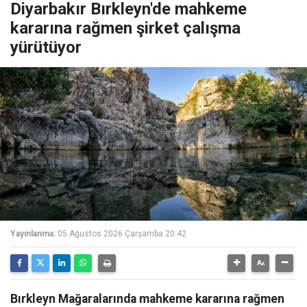
Diyarbakır Bırkleyn'de mahkeme
kararına rağmen şirket çalışma
yürütüyor
Yayınlanma:
05 Ağustos 2026 Çarşamba 20:42
Bırkleyn Mağaralarında mahkeme kararına rağmen