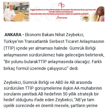
ANKARA -
Ekonomi Bakanı Nihat Zeybekci,
Türkiye'nin Transatlantik Serbest Ticaret Anlaşmasının
(TTİP) içinde yer almaması halinde Gümrük Birliği
anlaşmasının sürdürülemez hale geleceğini belirterek,
"Bir yolunu bularakTTİP anlaşmasında olacağız. Farklı
birkaç formül üzerinde çalışıyoruz" dedi.
Zeybekci, Gümrük Birliği ve ABD ile AB arasında
sürdürülen TTİP görüşmelerine ilişkin AA muhabirinin
sorularını yanıtladı.AB hedefinin 50 yıllık stratejik bir
hedef olduğunu ifade eden Zeybekci, "AB'ye tam
üyelik sürecinde en önemli mesele, şartların yerine