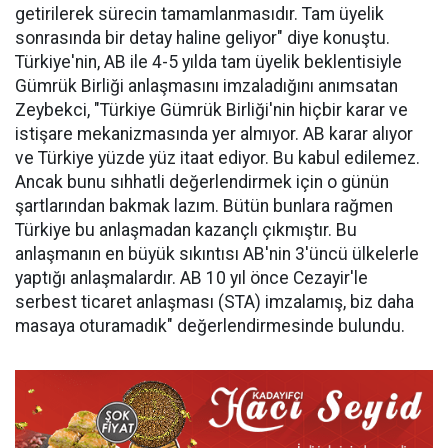
getirilerek sürecin tamamlanmasıdır. Tam üyelik
sonrasında bir detay haline geliyor" diye konuştu.
Türkiye'nin, AB ile 4-5 yılda tam üyelik beklentisiyle
Gümrük Birliği anlaşmasını imzaladığını anımsatan
Zeybekci, "Türkiye Gümrük Birliği'nin hiçbir karar ve
istişare mekanizmasında yer almıyor. AB karar alıyor
ve Türkiye yüzde yüz itaat ediyor. Bu kabul edilemez.
Ancak bunu sıhhatli değerlendirmek için o günün
şartlarından bakmak lazım. Bütün bunlara rağmen
Türkiye bu anlaşmadan kazançlı çıkmıştır. Bu
anlaşmanın en büyük sıkıntısı AB'nin 3'üncü ülkelerle
yaptığı anlaşmalardır. AB 10 yıl önce Cezayir'le
serbest ticaret anlaşması (STA) imzalamış, biz daha
masaya oturamadık" değerlendirmesinde bulundu.