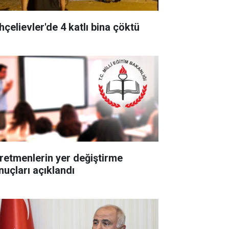
hçelievler'de 4 katlı bina çöktü
retmenlerin yer değiştirme
nuçları açıklandı