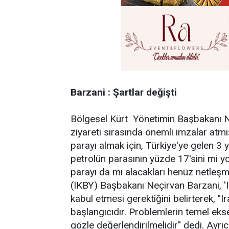
Barzani : Şartlar değişti
Bölgesel Kürt Yönetimin Başbakanı Neçi
ziyareti sırasında önemli imzalar atm
parayı almak için, Türkiye'ye gelen 3 y
petrolün parasının yüzde 17'sini mi 
parayı da mı alacakları henüz netleşm
(IKBY) Başbakanı Neçirvan Barzani, 'Ir
kabul etmesi gerektiğini belirterek, "
başlangıcıdır. Problemlerin temel eksen
gözle değerlendirilmelidir" dedi. Ay