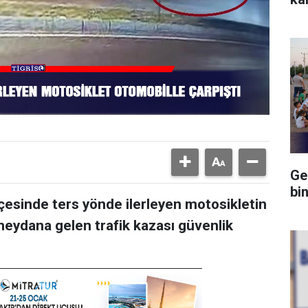
Ge
bi
lçesinde ters yönde ilerleyen motosikletin
eydana gelen trafik kazası güvenlik