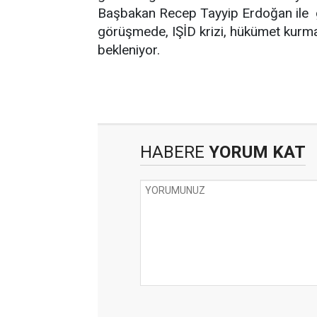
Başbakan Recep Tayyip Erdoğan ile g
görüşmede, IŞİD krizi, hükümet kurma 
bekleniyor.
HABERE
YORUM KAT