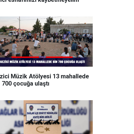
zici Müzik Atölyesi 13 mahallede
n 700 çocuğa ulaştı