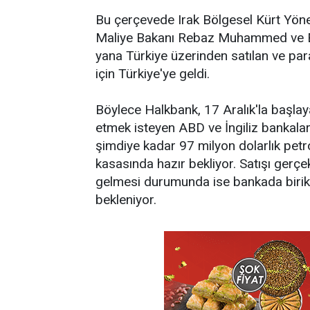
Bu çerçevede Irak Bölgesel Kürt Yön
Maliye Bakanı Rebaz Muhammed ve En
yana Türkiye üzerinden satılan ve par
için Türkiye'ye geldi.
Böylece Halkbank, 17 Aralık'la başlayan
etmek isteyen ABD ve İngiliz bankaları
şimdiye kadar 97 milyon dolarlık petr
kasasında hazır bekliyor. Satışı gerçe
gelmesi durumunda ise bankada birik
bekleniyor.