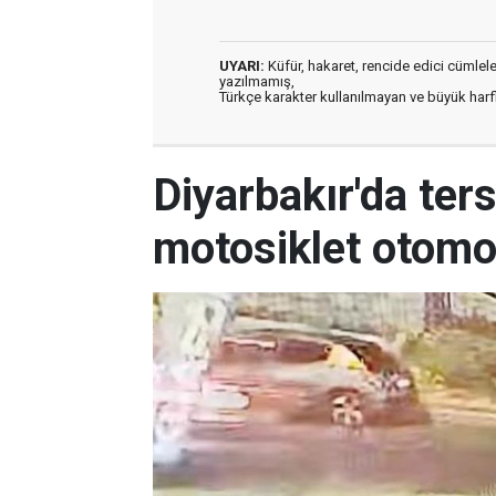
UYARI:
Küfür, hakaret, rencide edici cümleler 
yazılmamış,
Türkçe karakter kullanılmayan ve büyük har
Diyarbakır'da ter
motosiklet otomob