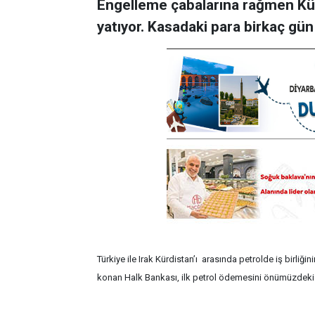
Engelleme çabalarına rağmen Kürt
yatıyor. Kasadaki para birkaç gün 
Türkiye ile Irak Kürdistan’ı arasında petrolde iş birliğ
konan Halk Bankası, ilk petrol ödemesini önümüzdeki