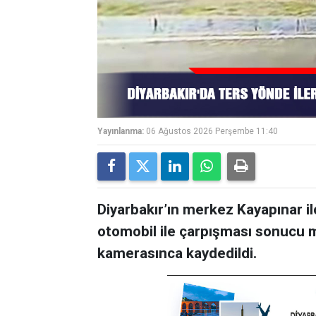
Yayınlanma:
06 Ağustos 2026 Perşembe 11:40
Diyarbakır’ın merkez Kayapınar i
otomobil ile çarpışması sonucu m
kamerasınca kaydedildi.