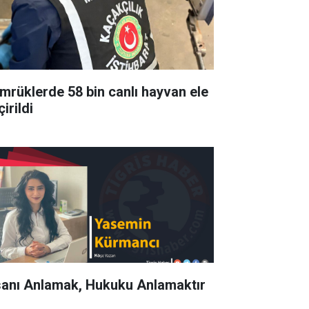
mrüklerde 58 bin canlı hayvan ele
irildi
sanı Anlamak, Hukuku Anlamaktır