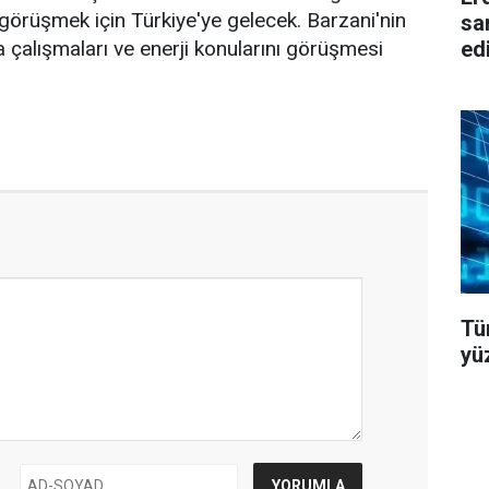
örüşmek için Türkiye'ye gelecek. Barzani'nin
sa
çalışmaları ve enerji konularını görüşmesi
edi
Tü
yü