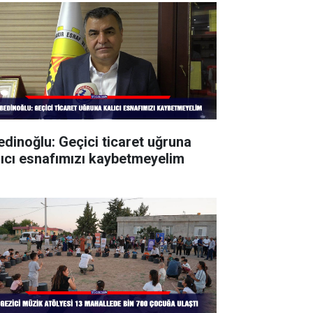
edinoğlu: Geçici ticaret uğruna
lıcı esnafımızı kaybetmeyelim