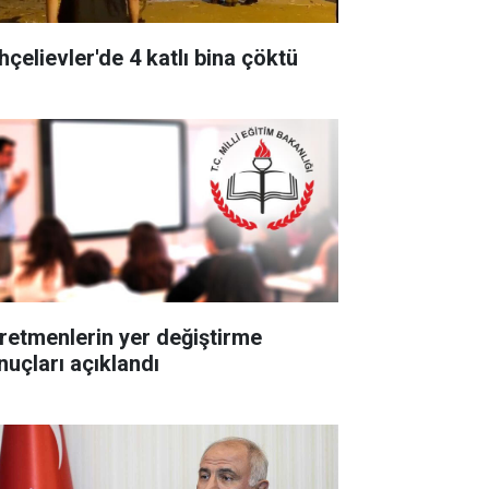
hçelievler'de 4 katlı bina çöktü
retmenlerin yer değiştirme
nuçları açıklandı