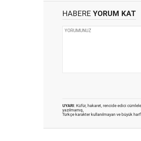
HABERE
YORUM KAT
UYARI:
Küfür, hakaret, rencide edici cümleler 
yazılmamış,
Türkçe karakter kullanılmayan ve büyük har