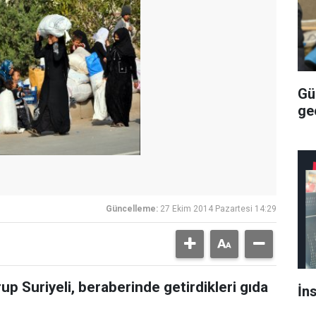
Gü
geç
Güncelleme:
27 Ekim 2014 Pazartesi 14:29
up Suriyeli, beraberinde getirdikleri gıda
İn