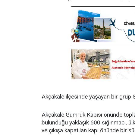
Akçakale ilçesinde yaşayan bir grup Suri
Akçakale Gümrük Kapısı önünde topla
bulunduğu yaklaşık 600 sığınmacı, ülkele
ve çıkışa kapatılan kapı önünde bir sür