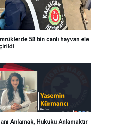
mrüklerde 58 bin canlı hayvan ele
irildi
sanı Anlamak, Hukuku Anlamaktır