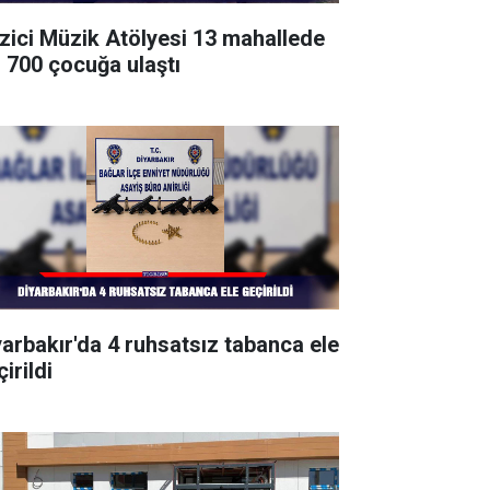
zici Müzik Atölyesi 13 mahallede
n 700 çocuğa ulaştı
yarbakır'da 4 ruhsatsız tabanca ele
irildi