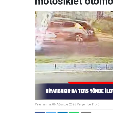
motosiklet otomob
Yayınlanma:
06 Ağustos 2026 Perşembe 11:40