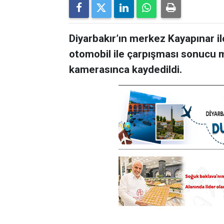
Diyarbakır’ın merkez Kayapınar i
otomobil ile çarpışması sonucu m
kamerasınca kaydedildi.