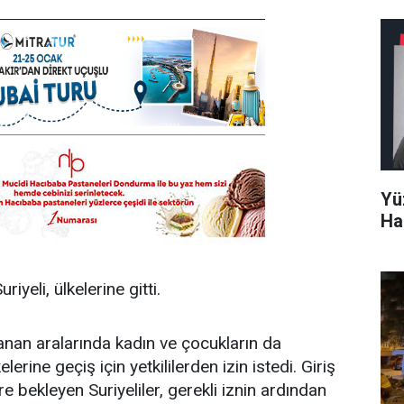
Yü
Ha
yeli, ülkelerine gitti.
nan aralarında kadın ve çocukların da
rine geçiş için yetkililerden izin istedi. Giriş
e bekleyen Suriyeliler, gerekli iznin ardından