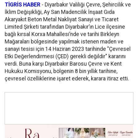
TİGRİS HABER
-
Diyarbakır Valiliği Çevre, Şehircilik ve
İklim Değişikliği, Ay San Madencilik İnşaat Gıda
Akaryakıt Beton Metal Nakliyat Sanayi ve Ticaret
Limited Şirketi tarafından Diyarbakır’ın Lice ilçesine
bağlı kırsal Korxa Mahallesi’nde ve tarihi Birkleyn
Mağaraları bölgesinde yapılmak istenen maden ve
sanayi tesisi için 14 Haziran 2023 tarihinde "Çevresel
Etki Değerlendirmesi (ÇED) gerekli değildir" kararını
verdi. Buna karşı Diyarbakır Barosu Çevre ve Kent
Hukuku Komisyonu, bölgenin 8 bin yıllık tarihine,
çevresel özelliklerine işaret ederek, karara itiraz etti.