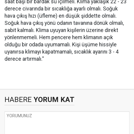
saat başı bir bardak su içilmeli. Klima yaklaşık 22 - 23
derece civarında bir sıcaklığa ayarlı olmalı. Soğuk
hava çıkış hızı (üfleme) en düşük şiddette olmalı.
Soğuk hava çıkış yönü odanın tavanına dönük olmalı,
sabit kalmalı. Klima uyuyan kişilerin üzerine direkt
yönlenmemeli. Hem pencere hem klimanın açık
olduğu bir odada uyumamalı. Kişi üşüme hissiyle
uyanırsa klimayı kapatmamalı, sıcaklık ayarını 3 - 4
derece artırmalı."
HABERE
YORUM KAT