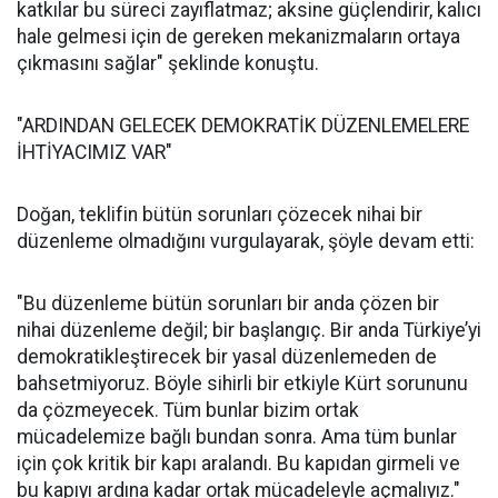
katkılar bu süreci zayıflatmaz; aksine güçlendirir, kalıcı
hale gelmesi için de gereken mekanizmaların ortaya
çıkmasını sağlar" şeklinde konuştu.
"ARDINDAN GELECEK DEMOKRATİK DÜZENLEMELERE
İHTİYACIMIZ VAR"
Doğan, teklifin bütün sorunları çözecek nihai bir
düzenleme olmadığını vurgulayarak, şöyle devam etti:
"Bu düzenleme bütün sorunları bir anda çözen bir
nihai düzenleme değil; bir başlangıç. Bir anda Türkiye’yi
demokratikleştirecek bir yasal düzenlemeden de
bahsetmiyoruz. Böyle sihirli bir etkiyle Kürt sorununu
da çözmeyecek. Tüm bunlar bizim ortak
mücadelemize bağlı bundan sonra. Ama tüm bunlar
için çok kritik bir kapı aralandı. Bu kapıdan girmeli ve
bu kapıyı ardına kadar ortak mücadeleyle açmalıyız."