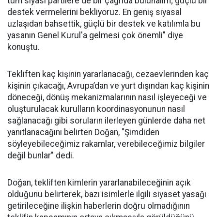
tüm siyasi partilere de bir çağrıda bulunalım; güçlü bir
destek vermelerini bekliyoruz. En geniş siyasal
uzlaşıdan bahsettik, güçlü bir destek ve katılımla bu
yasanın Genel Kurul'a gelmesi çok önemli" diye
konuştu.
Tekliften kaç kişinin yararlanacağı, cezaevlerinden kaç
kişinin çıkacağı, Avrupa’dan ve yurt dışından kaç kişinin
döneceği, dönüş mekanizmalarının nasıl işleyeceği ve
oluşturulacak kurulların koordinasyonunun nasıl
sağlanacağı gibi soruların ilerleyen günlerde daha net
yanıtlanacağını belirten Doğan, "Şimdiden
söyleyebileceğimiz rakamlar, verebileceğimiz bilgiler
değil bunlar" dedi.
Doğan, tekliften kimlerin yararlanabileceğinin açık
olduğunu belirterek, bazı isimlerle ilgili siyaset yasağı
getirileceğine ilişkin haberlerin doğru olmadığının