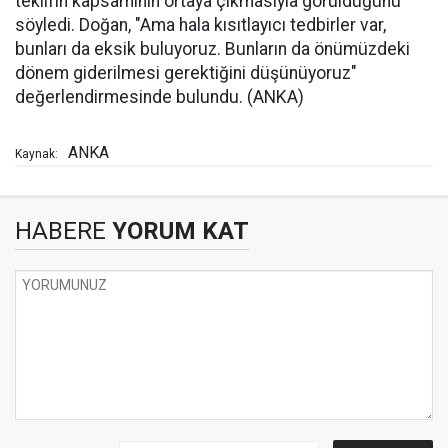
teklifin kapsamının ortaya çıkmasıyla görüldüğünü
söyledi. Doğan, "Ama hala kısıtlayıcı tedbirler var,
bunları da eksik buluyoruz. Bunların da önümüzdeki
dönem giderilmesi gerektiğini düşünüyoruz"
değerlendirmesinde bulundu. (ANKA)
ANKA
Kaynak:
HABERE
YORUM KAT