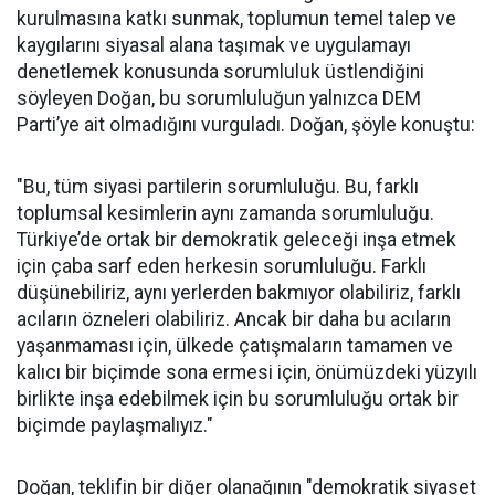
kurulmasına katkı sunmak, toplumun temel talep ve
kaygılarını siyasal alana taşımak ve uygulamayı
denetlemek konusunda sorumluluk üstlendiğini
söyleyen Doğan, bu sorumluluğun yalnızca DEM
Parti’ye ait olmadığını vurguladı. Doğan, şöyle konuştu:
"Bu, tüm siyasi partilerin sorumluluğu. Bu, farklı
toplumsal kesimlerin aynı zamanda sorumluluğu.
Türkiye’de ortak bir demokratik geleceği inşa etmek
için çaba sarf eden herkesin sorumluluğu. Farklı
düşünebiliriz, aynı yerlerden bakmıyor olabiliriz, farklı
acıların özneleri olabiliriz. Ancak bir daha bu acıların
yaşanmaması için, ülkede çatışmaların tamamen ve
kalıcı bir biçimde sona ermesi için, önümüzdeki yüzyılı
birlikte inşa edebilmek için bu sorumluluğu ortak bir
biçimde paylaşmalıyız."
Doğan, teklifin bir diğer olanağının "demokratik siyaset