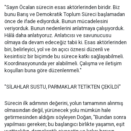
"Sayın Öcalan sürecin esas aktörlerinden biridir. Biz
bunu Barış ve Demokratik Toplum Süreci başlamadan
önce de ifade ediyorduk. Bunun mücadelesini
veriyorduk. Bunun nedenlerini anlatmaya çalışıyorduk.
Hâlâ daha anlatıyoruz. Anlatıcısı ve savunucusu
olmaya da devam edeceğiz tabii ki. Esas aktörlerinden
biri, belirleyici, yol ve ön açıcı öznesi düzenli ve
kesintisiz bir biçimde bu sürece katkı sağlayabilmeli.
Koordinasyonunda yer alabilmeli. Çalışma ve iletişim
koşulları buna göre düzenlenmeli."
"SİLAHLAR SUSTU, PARMAKLAR TETİKTEN ÇEKİLDİ"
Sürecin ilk adımının değerini, yolun tamamının alınmış
olmasından değil, yürünecek yolu mümkün hale
getirmesinden aldığını söyleyen Doğan, "Bundan sonra
yapılması gereken; bu başlangıcı birlikte yaşamın, eşit