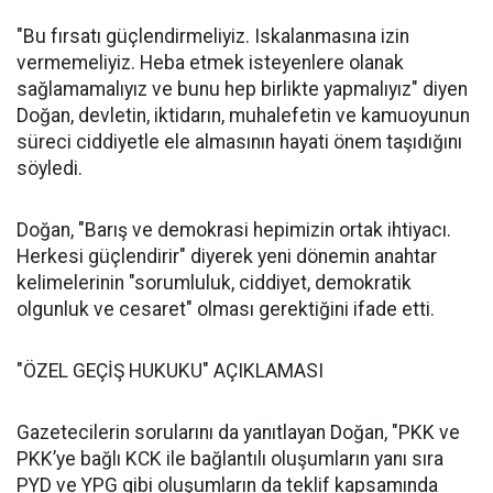
"Bu fırsatı güçlendirmeliyiz. Iskalanmasına izin
vermemeliyiz. Heba etmek isteyenlere olanak
sağlamamalıyız ve bunu hep birlikte yapmalıyız" diyen
Doğan, devletin, iktidarın, muhalefetin ve kamuoyunun
süreci ciddiyetle ele almasının hayati önem taşıdığını
söyledi.
Doğan, "Barış ve demokrasi hepimizin ortak ihtiyacı.
Herkesi güçlendirir" diyerek yeni dönemin anahtar
kelimelerinin "sorumluluk, ciddiyet, demokratik
olgunluk ve cesaret" olması gerektiğini ifade etti.
"ÖZEL GEÇİŞ HUKUKU" AÇIKLAMASI
Gazetecilerin sorularını da yanıtlayan Doğan, "PKK ve
PKK’ye bağlı KCK ile bağlantılı oluşumların yanı sıra
PYD ve YPG gibi oluşumların da teklif kapsamında