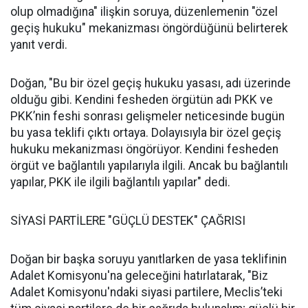
olup olmadığına" ilişkin soruya, düzenlemenin "özel
geçiş hukuku" mekanizması öngördüğünü belirterek
yanıt verdi.
Doğan, "Bu bir özel geçiş hukuku yasası, adı üzerinde
olduğu gibi. Kendini fesheden örgütün adı PKK ve
PKK’nin feshi sonrası gelişmeler neticesinde bugün
bu yasa teklifi çıktı ortaya. Dolayısıyla bir özel geçiş
hukuku mekanizması öngörüyor. Kendini fesheden
örgüt ve bağlantılı yapılarıyla ilgili. Ancak bu bağlantılı
yapılar, PKK ile ilgili bağlantılı yapılar" dedi.
SİYASİ PARTİLERE "GÜÇLÜ DESTEK" ÇAĞRISI
Doğan bir başka soruyu yanıtlarken de yasa teklifinin
Adalet Komisyonu'na geleceğini hatırlatarak, "Biz
Adalet Komisyonu'ndaki siyasi partilere, Meclis’teki