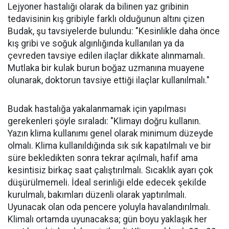
Lejyoner hastalığı olarak da bilinen yaz gribinin
tedavisinin kış gribiyle farklı olduğunun altını çizen
Budak, şu tavsiyelerde bulundu: "Kesinlikle daha önce
kış gribi ve soğuk algınlığında kullanılan ya da
çevreden tavsiye edilen ilaçlar dikkate alınmamalı.
Mutlaka bir kulak burun boğaz uzmanına muayene
olunarak, doktorun tavsiye ettiği ilaçlar kullanılmalı."
Budak hastalığa yakalanmamak için yapılması
gerekenleri şöyle sıraladı: "Klimayı doğru kullanın.
Yazın klima kullanımı genel olarak minimum düzeyde
olmalı. Klima kullanıldığında sık sık kapatılmalı ve bir
süre bekledikten sonra tekrar açılmalı, hafif ama
kesintisiz birkaç saat çalıştırılmalı. Sıcaklık ayarı çok
düşürülmemeli. İdeal serinliği elde edecek şekilde
kurulmalı, bakımları düzenli olarak yaptırılmalı.
Uyunacak olan oda pencere yoluyla havalandırılmalı.
Klimalı ortamda uyunacaksa; gün boyu yaklaşık her