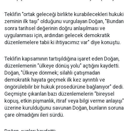
Teklifin "ortak geleceği birlikte kurabilecekleri hukuki
zeminin ilk taşı" olduğunu vurgulayan Doğan, "Bundan
sonra tarihsel değerinin doğru anlaşılması ve
uygulanması için, ardından gelecek demokratik
düzenlemelere tabii ki ihtiyacımız var" diye konuştu.
Teklifin kapsamının tartışıldığına işaret eden Doğan,
düzenlemenin "ülkeye dönüş yolu" açtığını kaydetti.
Doğan, "Ülkeye dönmek; silahlı çatışmadan
demokratik hayata geçmek ilk kez ayrıntılı ve
öngörülebilir bir hukuk prosedürüne bağlanıyor" dedi.
Geçmişte çıkarılan bazı düzenlemelerin "bireysel
kopuş, etkin pişmanlık, itiraf veya bilgi verme anlayışı"
üzerine kurulduğunu savunan Doğan, bunların soruna
çare olmadığını ileri sürdü.