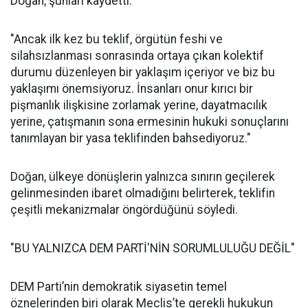
Doğan, şunları kaydetti:
"Ancak ilk kez bu teklif, örgütün feshi ve
silahsızlanması sonrasında ortaya çıkan kolektif
durumu düzenleyen bir yaklaşım içeriyor ve biz bu
yaklaşımı önemsiyoruz. İnsanları onur kırıcı bir
pişmanlık ilişkisine zorlamak yerine, dayatmacılık
yerine, çatışmanın sona ermesinin hukuki sonuçlarını
tanımlayan bir yasa teklifinden bahsediyoruz."
Doğan, ülkeye dönüşlerin yalnızca sınırın geçilerek
gelinmesinden ibaret olmadığını belirterek, teklifin
çeşitli mekanizmalar öngördüğünü söyledi.
"BU YALNIZCA DEM PARTİ'NİN SORUMLULUĞU DEĞİL"
DEM Parti’nin demokratik siyasetin temel
öznelerinden biri olarak Meclis’te gerekli hukukun