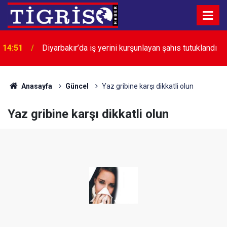
14:39
Diyarbakır’da çocuklar ve gençler yüzme öğreniyor
Anasayfa
Güncel
Yaz gribine karşı dikkatli olun
Yaz gribine karşı dikkatli olun