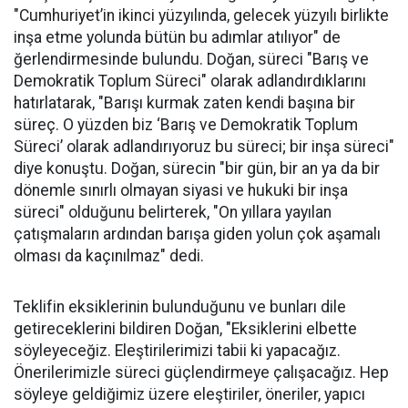
"Cumhuriyet’in ikinci yüzyılında, gelecek yüzyılı birlikte
inşa etme yolunda bütün bu adımlar atılıyor" de
ğerlendirmesinde bulundu. Doğan, süreci "Barış ve
Demokratik Toplum Süreci" olarak adlandırdıklarını
hatırlatarak, "Barışı kurmak zaten kendi başına bir
süreç. O yüzden biz ‘Barış ve Demokratik Toplum
Süreci’ olarak adlandırıyoruz bu süreci; bir inşa süreci"
diye konuştu. Doğan, sürecin "bir gün, bir an ya da bir
dönemle sınırlı olmayan siyasi ve hukuki bir inşa
süreci" olduğunu belirterek, "On yıllara yayılan
çatışmaların ardından barışa giden yolun çok aşamalı
olması da kaçınılmaz" dedi.
Teklifin eksiklerinin bulunduğunu ve bunları dile
getireceklerini bildiren Doğan, "Eksiklerini elbette
söyleyeceğiz. Eleştirilerimizi tabii ki yapacağız.
Önerilerimizle süreci güçlendirmeye çalışacağız. Hep
söyleye geldiğimiz üzere eleştiriler, öneriler, yapıcı