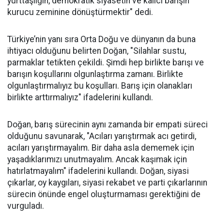
yurttaşlığın, demokratik siyasetin ve kalıcı barışın
kurucu zeminine dönüştürmektir" dedi.
Türkiye’nin yanı sıra Orta Doğu ve dünyanın da buna
ihtiyacı olduğunu belirten Doğan, "Silahlar sustu,
parmaklar tetikten çekildi. Şimdi hep birlikte barışı ve
barışın koşullarını olgunlaştırma zamanı. Birlikte
olgunlaştırmalıyız bu koşulları. Barış için olanakları
birlikte arttırmalıyız" ifadelerini kullandı.
Doğan, barış sürecinin aynı zamanda bir empati süreci
olduğunu savunarak, "Acıları yarıştırmak acı getirdi,
acıları yarıştırmayalım. Bir daha asla dememek için
yaşadıklarımızı unutmayalım. Ancak kaşımak için
hatırlatmayalım" ifadelerini kullandı. Doğan, siyasi
çıkarlar, oy kaygıları, siyasi rekabet ve parti çıkarlarının
sürecin önünde engel oluşturmaması gerektiğini de
vurguladı.