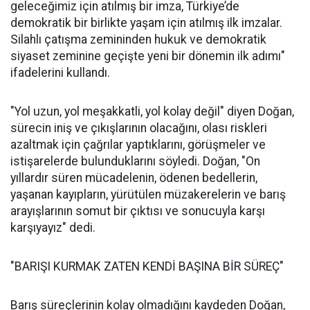
geleceğimiz için atılmış bir imza, Türkiye’de
demokratik bir birlikte yaşam için atılmış ilk imzalar.
Silahlı çatışma zemininden hukuk ve demokratik
siyaset zeminine geçişte yeni bir dönemin ilk adımı"
ifadelerini kullandı.
"Yol uzun, yol meşakkatli, yol kolay değil" diyen Doğan,
sürecin iniş ve çıkışlarının olacağını, olası riskleri
azaltmak için çağrılar yaptıklarını, görüşmeler ve
istişarelerde bulunduklarını söyledi. Doğan, "On
yıllardır süren mücadelenin, ödenen bedellerin,
yaşanan kayıpların, yürütülen müzakerelerin ve barış
arayışlarının somut bir çıktısı ve sonucuyla karşı
karşıyayız" dedi.
"BARIŞI KURMAK ZATEN KENDİ BAŞINA BİR SÜREÇ"
Barış süreçlerinin kolay olmadığını kaydeden Doğan,