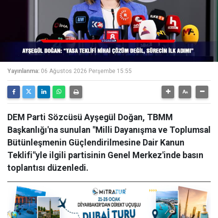
Yayınlanma:
06 Ağustos 2026 Perşembe 15:55
DEM Parti Sözcüsü Ayşegül Doğan, TBMM
Başkanlığı'na sunulan "Milli Dayanışma ve Toplumsal
Bütünleşmenin Güçlendirilmesine Dair Kanun
Teklifi"yle ilgili partisinin Genel Merkez'inde basın
toplantısı düzenledi.