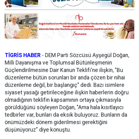
TİGRİS HABER
- DEM Parti Sözcüsü Ayşegül Doğan,
Milli Dayanışma ve Toplumsal Bütünleşmenin
Güçlendirilmesine Dair Kanun Teklifi'ne ilişkin, "Bu
düzenleme bütün sorunları bir anda çözen bir nihai
düzenleme değil, bir başlangıç" dedi. Bazı isimlere
siyaset yasağı getirileceğine ilişkin haberlerin doğru
olmadığının teklifin kapsamının ortaya çıkmasıyla
görüldüğünü söyleyen Doğan, "Ama hala kısıtlayıcı
tedbirler var, bunları da eksik buluyoruz. Bunların da
önümüzdeki dönem giderilmesi gerektiğini
düşünüyoruz" diye konuştu.