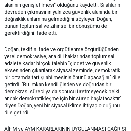
alanının genişletilmesi" olduğunu kaydetti. Silahların
devreden çıkmasının yalnızca güvenlik alanında bir
değişiklik anlamına gelmediğini söyleyen Doğan,
bunun toplumsal ve zihinsel bir dönüşümü de
gerektirdiğini ifade etti.
Doğan, teklifin ifade ve örgütlenme özgürlüğünden
yerel demokrasiye, ana dili haklarından toplumsal
adalete kadar birçok talebin "şiddet ve güvenlik
ekseninden çıkarılarak siyasal zeminde, demokratik
bir ortamda tartışılabilmesinin önünü açacağını" dile
getirdi. "Bu imkan kendiliğinden ve doğrudan bir
demokrasi süreci ya da sonucu üretmeyecek belki
ancak demokratikleşme için bir süreç başlatacaktır"
diyen Doğan, yeni bir siyasal iklime ihtiyaç olduğunu
dile getirdi.
AİHM ve AYM KARARLARININ UYGULANMASI ÇAĞRISI