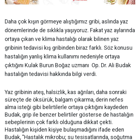
Daha çok kışın görmeye alıştığımız gribi, aslında yaz
dönemlerinde de sıklıkla yaşıyoruz. Fakat yaz aylarında
ortaya çıkan ve klima hastalığı olarak bilinen yaz
gribinin tedavisi kış gribinden biraz farklı. Söz konusu
hastalığın yanlış klima kullanımı nedeniyle ortaya
çıktığını Kulak Burun Boğaz uzmanı Op. Dr. Ali Budak
hastalığın tedavisi hakkında bilgi verdi.
Yaz gribinin ateş, halsizlik, kas ağrıları, daha sonraki
süreçte de öksürük, balgam çıkarma, derin nefes
alma isteği gibi belirtilerle ortaya çıktığını kaydeden
Budak, grip ile benzer belirtiler gösterse de hastalığın
sebeplerinin çok farklı olduğuna dikkat çekti.
Hastalığın kişiden kişiye bulaşmadığını ifade eden
Budak, "Hastalık mikrobu; su tesisatlarında, soğutma