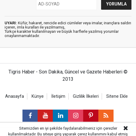
UYARI:
Küfür, hakaret, rencide edici cümleler veya imalar, inançlara saldırı
içeren, imla kuralları ile yazılmamış,
Türkçe karakter kullanılmayan ve büyük harflerle yazılmış yorumlar
onaylanmamaktadır.
Tigris Haber - Son Dakika, Güncel ve Gazete Haberleri ©
2013
Anasayfa
Künye
İletişim
Gizlilik İlkeleri
Sitene Ekle
Sitemizden en iyi şekilde faydalanabilmeniz için çerezler
kullanılmaktadır. Bu siteye giriş yaparak çerez kullanımını kabul etmiş