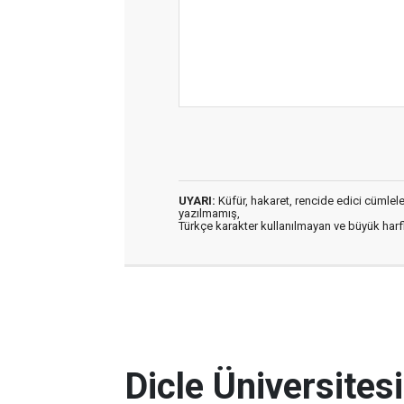
UYARI:
Küfür, hakaret, rencide edici cümleler 
yazılmamış,
Türkçe karakter kullanılmayan ve büyük har
Dicle Üniversites