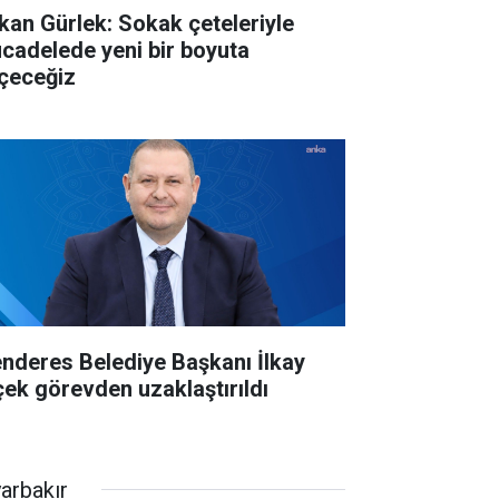
kan Gürlek: Sokak çeteleriyle
cadelede yeni bir boyuta
çeceğiz
nderes Belediye Başkanı İlkay
çek görevden uzaklaştırıldı
yarbakır