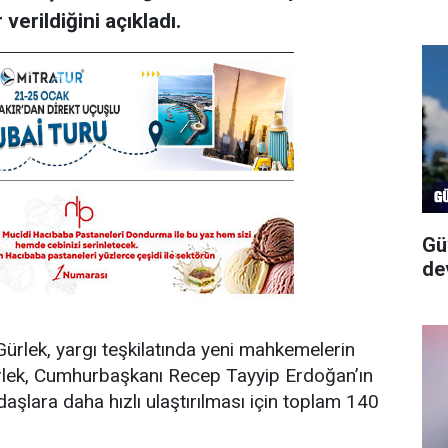
erildiğini açıkladı.
Gü
de
ürlek, yargı teşkilatında yeni mahkemelerin
Gürlek, Cumhurbaşkanı Recep Tayyip Erdoğan’ın
daşlara daha hızlı ulaştırılması için toplam 140