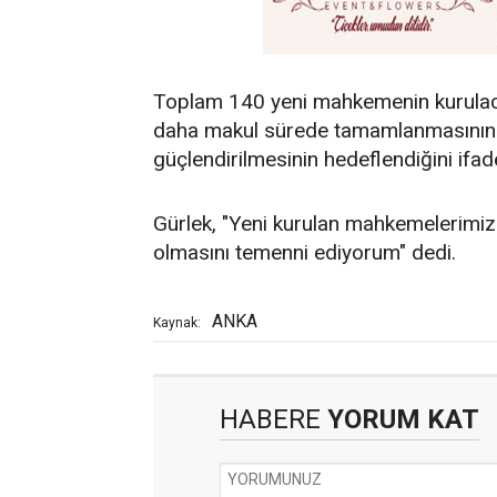
Toplam 140 yeni mahkemenin kurulacağ
daha makul sürede tamamlanmasının ve
güçlendirilmesinin hedeflendiğini ifade
Gürlek, "Yeni kurulan mahkemelerimizin
olmasını temenni ediyorum" dedi.
ANKA
Kaynak:
HABERE
YORUM KAT