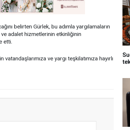
ını belirten Gürlek, bu adımla yargılamaların
 adalet hizmetlerinin etkinliğinin
 etti.
Su
 vatandaşlarımıza ve yargı teşkilatımıza hayırlı
tek