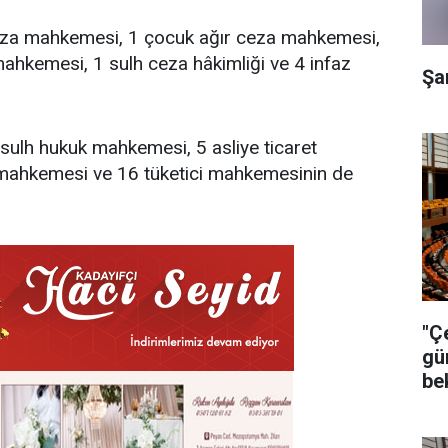
 ceza mahkemesi, 1 çocuk ağır ceza mahkemesi,
hkemesi, 1 sulh ceza hâkimliği ve 4 infaz
Şa
sulh hukuk mahkemesi, 5 asliye ticaret
mahkemesi ve 16 tüketici mahkemesinin de
"Ç
gü
be