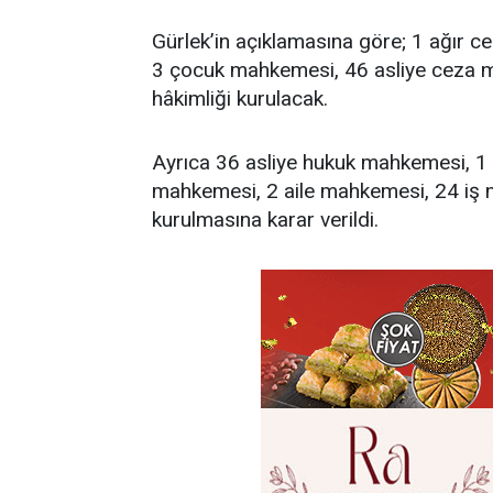
Gürlek’in açıklamasına göre; 1 ağır
3 çocuk mahkemesi, 46 asliye ceza ma
hâkimliği kurulacak.
Ayrıca 36 asliye hukuk mahkemesi, 1 
mahkemesi, 2 aile mahkemesi, 24 iş 
kurulmasına karar verildi.