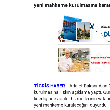
yeni mahkeme kurulmasına karar v
TİGRİS HABER
-
Adalet Bakanı Akın G
kurulmasına ilişkin açıklama yaptı. 
liderliğinde adalet hizmetlerinin vatan
yeni mahkeme kurulacağını duyurdu.