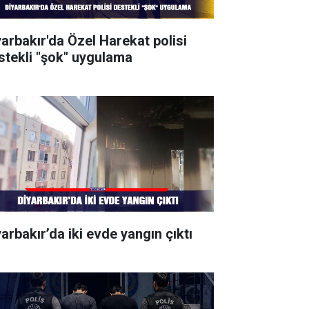
yarbakır'da Özel Harekat polisi
stekli "şok" uygulama
yarbakır’da iki evde yangın çıktı