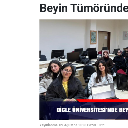
Beyin Tümöründe
Yayınlanma:
09 Ağustos 2026 Pazar 13:21