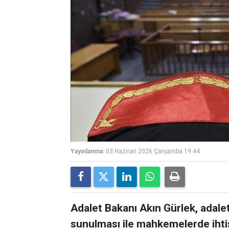
Yayınlanma:
03 Haziran 2026 Çarşamba 19:44
Adalet Bakanı Akın Gürlek, adalet 
sunulması ile mahkemelerde iht