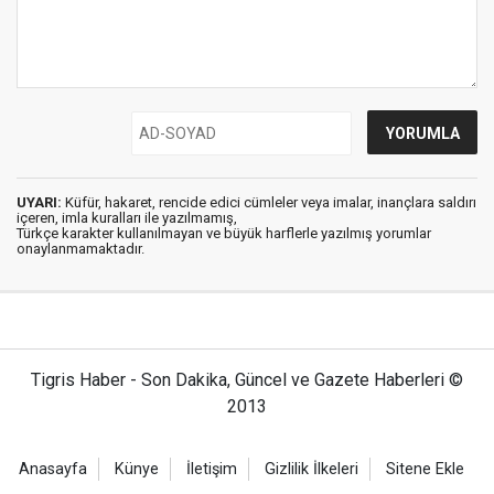
UYARI:
Küfür, hakaret, rencide edici cümleler veya imalar, inançlara saldırı
içeren, imla kuralları ile yazılmamış,
Türkçe karakter kullanılmayan ve büyük harflerle yazılmış yorumlar
onaylanmamaktadır.
Tigris Haber - Son Dakika, Güncel ve Gazete Haberleri ©
2013
Anasayfa
Künye
İletişim
Gizlilik İlkeleri
Sitene Ekle