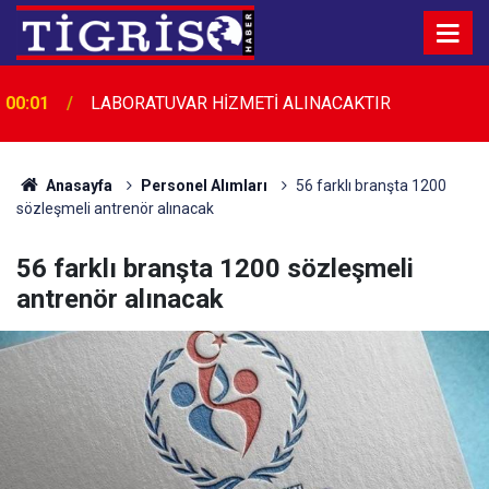
00:01
LABORATUVAR HİZMETİ ALINACAKTIR
Anasayfa
Personel Alımları
56 farklı branşta 1200
sözleşmeli antrenör alınacak
56 farklı branşta 1200 sözleşmeli
antrenör alınacak