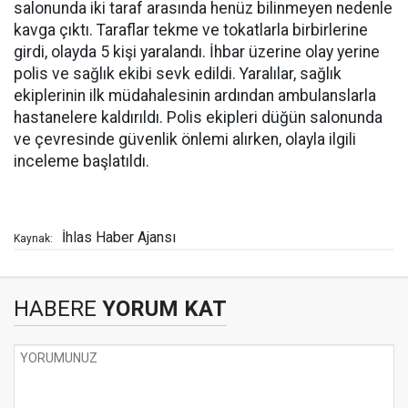
salonunda iki taraf arasında henüz bilinmeyen nedenle
kavga çıktı. Taraflar tekme ve tokatlarla birbirlerine
girdi, olayda 5 kişi yaralandı. İhbar üzerine olay yerine
polis ve sağlık ekibi sevk edildi. Yaralılar, sağlık
ekiplerinin ilk müdahalesinin ardından ambulanslarla
hastanelere kaldırıldı. Polis ekipleri düğün salonunda
ve çevresinde güvenlik önlemi alırken, olayla ilgili
inceleme başlatıldı.
İhlas Haber Ajansı
Kaynak:
HABERE
YORUM KAT