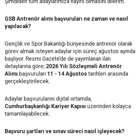
Şimdiden tüm adaylarımıza hayırlı olmasını dilerim."
GSB Antrenör alımı başvuruları ne zaman ve nasıl
yapılacak?
Gençlik ve Spor Bakanlığı bünyesinde antrenör olarak
görev almak isteyen adaylar için süreç ağustos ayında
başlıyor. Resmi Gazete’de de yayımlanan ilan
detaylarına göre;
2026 Yılı Sözleşmeli Antrenör
Alımı
başvuruları
11 - 14 Ağustos
tarihleri arasında
gerçekleştirilecek.
Adaylar başvurularını dijital ortamda,
Cumhurbaşkanlığı Kariyer Kapısı
üzerinden kolayca
tamamlayabilecek.
Başvuru şartları ve sınav süreci nasıl işleyecek?