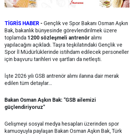
TİGRİS HABER
-
Gençlik ve Spor Bakanı Osman Aşkın
Bak, bakanlık bünyesinde görevlendirilmek üzere
toplamda
1200 sözleşmeli antrenör
alımı
yapılacağını açıkladı. Taşra teşkilatındaki Gençlik ve
Spor İl Müdürlüklerinde istihdam edilecek personeller
için başvuru tarihleri ve şartları da netleşti.
İşte 2026 yılı GSB antrenör alımı ilanına dair merak
edilen tüm detaylar...
Bakan Osman Aşkın Bak: "GSB ailemizi
güçlendiriyoruz"
Gelişmeyi sosyal medya hesapları üzerinden spor
kamuoyuyla paylaşan Bakan Osman Aşkın Bak, Türk