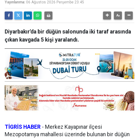
Yayınlanma:
06 Ağustos 2026 Perşembe 23:45
Diyarbakır'da bir düğün salonunda iki taraf arasında
çıkan kavgada 5 kişi yaralandı.
TİGRİS HABER
-
Merkez Kayapınar ilçesi
Mezopotamya mahallesi üzerinde bulunan bir düğün