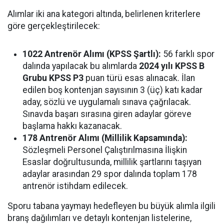
Alımlar iki ana kategori altında, belirlenen kriterlere
göre gerçekleştirilecek:
1022 Antrenör Alımı (KPSS Şartlı):
56 farklı spor
dalında yapılacak bu alımlarda
2024 yılı KPSS B
Grubu KPSS P3
puan türü esas alınacak. İlan
edilen boş kontenjan sayısının 3 (üç) katı kadar
aday, sözlü ve uygulamalı sınava çağrılacak.
Sınavda başarı sırasına giren adaylar göreve
başlama hakkı kazanacak.
178 Antrenör Alımı (Millilik Kapsamında):
Sözleşmeli Personel Çalıştırılmasına İlişkin
Esaslar doğrultusunda, millilik şartlarını taşıyan
adaylar arasından 29 spor dalında toplam 178
antrenör istihdam edilecek.
Sporu tabana yaymayı hedefleyen bu büyük alımla ilgili
branş dağılımları ve detaylı kontenjan listelerine,