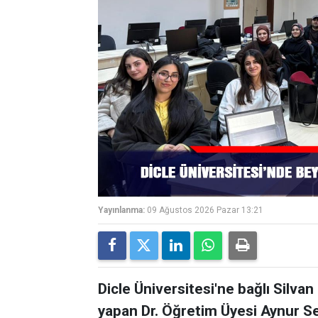
Yayınlanma:
09 Ağustos 2026 Pazar 13:21
Dicle Üniversitesi'ne bağlı Silv
yapan Dr. Öğretim Üyesi Aynur Se