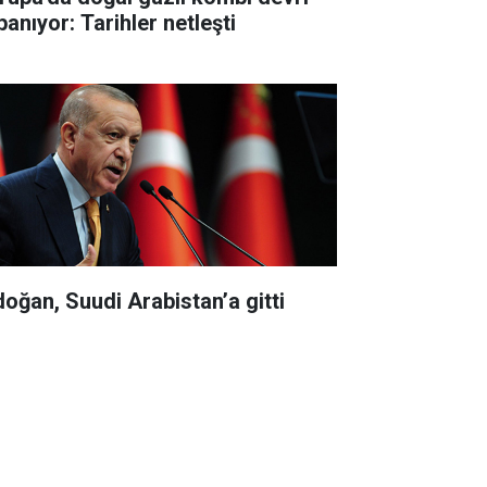
panıyor: Tarihler netleşti
doğan, Suudi Arabistan’a gitti