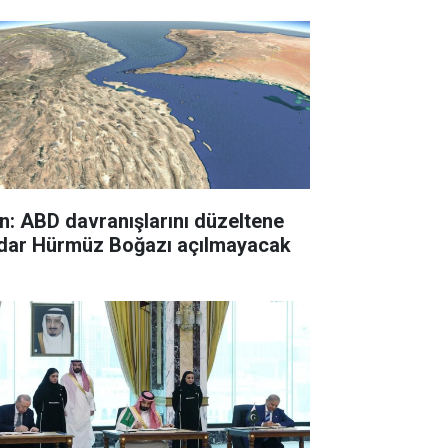
an: ABD davranışlarını düzeltene
dar Hürmüz Boğazı açılmayacak