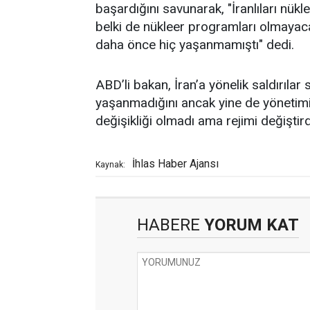
başardığını savunarak, "İranlıları nük
belki de nükleer programları olmayac
daha önce hiç yaşanmamıştı" dedi.
ABD’li bakan, İran’a yönelik saldırılar
yaşanmadığını ancak yine de yönetimin
değişikliği olmadı ama rejimi değiştird
İhlas Haber Ajansı
Kaynak:
HABERE
YORUM KAT