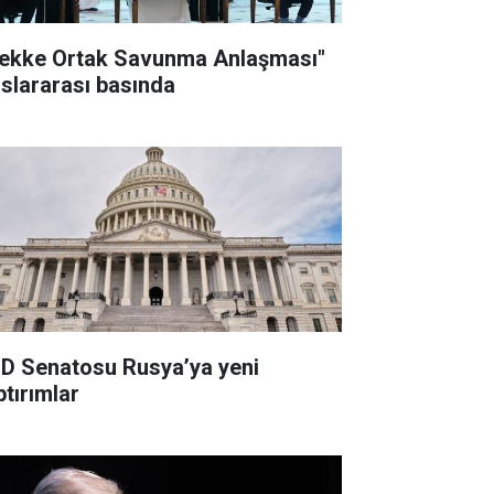
ekke Ortak Savunma Anlaşması"
uslararası basında
D Senatosu Rusya’ya yeni
ptırımlar