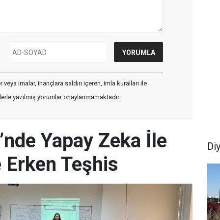
veya imalar, inançlara saldırı içeren, imla kuralları ile
flerle yazılmış yorumlar onaylanmamaktadır.
i’nde Yapay Zeka İle
Di
 Erken Teşhis