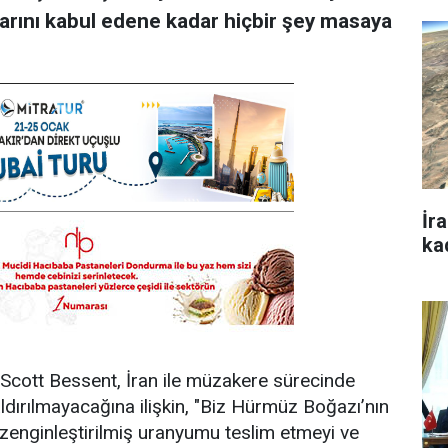
arını kabul edene kadar hiçbir şey masaya
İr
ka
cott Bessent, İran ile müzakere sürecinde
 kaldırılmayacağına ilişkin, "Biz Hürmüz Boğazı’nın
a zenginleştirilmiş uranyumu teslim etmeyi ve