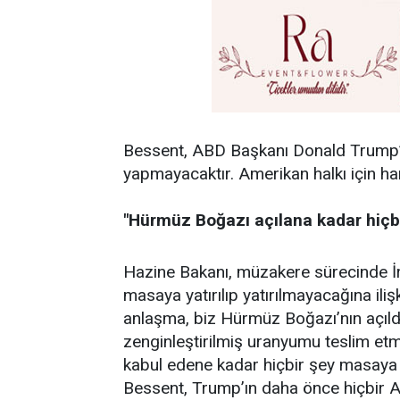
Bessent, ABD Başkanı Donald Trump’ı
yapmayacaktır. Amerikan halkı için ha
"Hürmüz Boğazı açılana kadar hiçb
Hazine Bakanı, müzakere sürecinde İra
masaya yatırılıp yatırılmayacağına ili
anlaşma, biz Hürmüz Boğazı’nın açıldı
zenginleştirilmiş uranyumu teslim etm
kabul edene kadar hiçbir şey masaya 
Bessent, Trump’ın daha önce hiçbir 