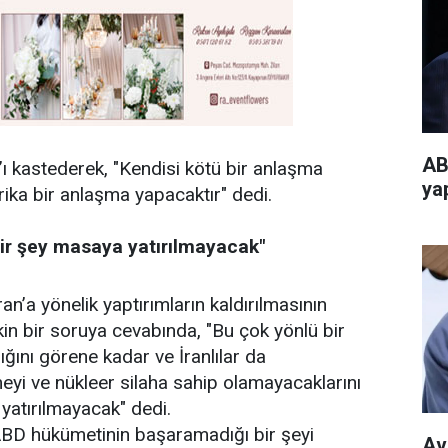
AB
 kastederek, "Kendisi kötü bir anlaşma
ya
rika bir anlaşma yapacaktır" dedi.
ir şey masaya yatırılmayacak"
n’a yönelik yaptırımların kaldırılmasının
şkin bir soruya cevabında, "Bu çok yönlü bir
ğını görene kadar ve İranlılar da
eyi ve nükleer silaha sahip olamayacaklarını
yatırılmayacak" dedi.
ABD hükümetinin başaramadığı bir şeyi
Av