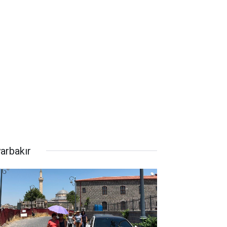
yarbakır