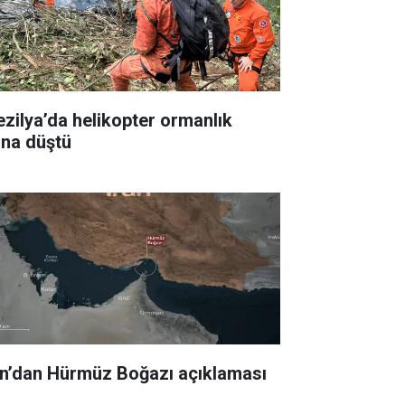
ezilya’da helikopter ormanlık
ana düştü
an’dan Hürmüz Boğazı açıklaması