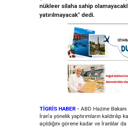
nükleer silaha sahip olamayacakl
yatırılmayacak" dedi.
TİGRİS HABER
-
ABD Hazine Bakanı S
İran’a yönelik yaptırımların kaldırılıp
açıldığını görene kadar ve İranlılar d