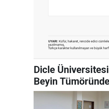
UYARI:
Küfür, hakaret, rencide edici cümleler 
yazılmamış,
Türkçe karakter kullanılmayan ve büyük har
Dicle Üniversites
Beyin Tümöründe