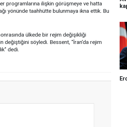
leer programlarına ilişkin görüşmeye ve hatta
ka
ağı yönünde taahhütte bulunmaya ikna ettik. Bu
 sonrasında ülkede bir rejim değişikliği
 değiştiğini söyledi. Bessent, "İran’da rejim
ik" dedi.
Er