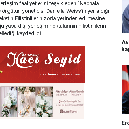
yerleşim faaliyetlerini teşvik eden "Nachala
örgütün yöneticisi Daniella Weiss’in yer aldığı
ketin Filistinlilerin zorla yerinden edilmesine
u yasa dışı yerleşim noktalarının Filistinlilerin
llediği kaydedildi.
Av
ka
Er