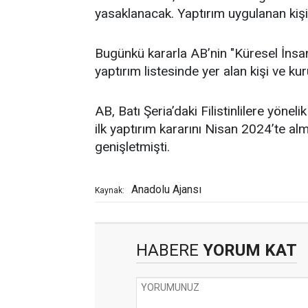
yasaklanacak. Yaptırım uygulanan kişi
Bugünkü kararla AB’nin "Küresel İnsa
yaptırım listesinde yer alan kişi ve ku
AB, Batı Şeria’daki Filistinlilere yöneli
ilk yaptırım kararını Nisan 2024’te al
genişletmişti.
Anadolu Ajansı
Kaynak:
HABERE
YORUM KAT