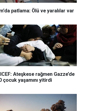
m’da patlama: Ölü ve yaralılar var
ICEF: Ateşkese rağmen Gazze’de
0 çocuk yaşamını yitirdi