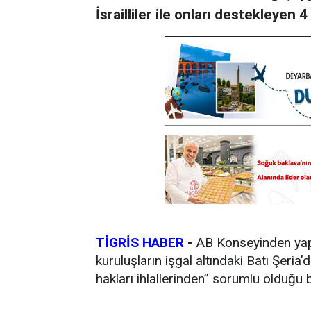
İsrailliler ile onları destekleyen 4
TİGRİS HABER
-
AB Konseyinden yapı
kuruluşların işgal altındaki Batı Şeria’d
hakları ihlallerinden” sorumlu olduğu be