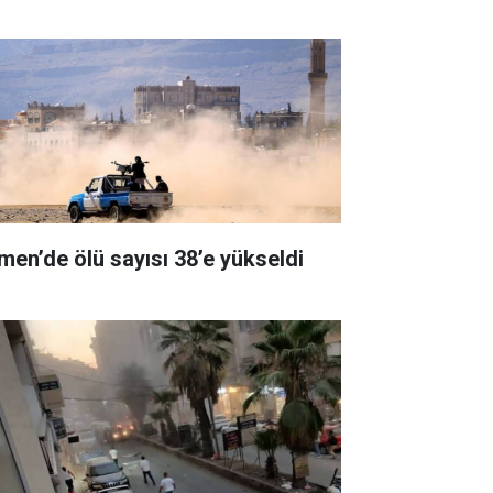
men’de ölü sayısı 38’e yükseldi