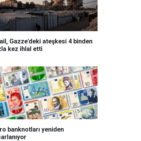
rail, Gazze'deki ateşkesi 4 binden
la kez ihlal etti
ro banknotları yeniden
sarlanıyor