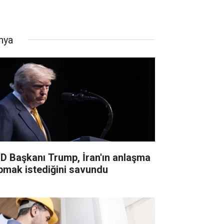
nya
D Başkanı Trump, İran'ın anlaşma
pmak istediğini savundu