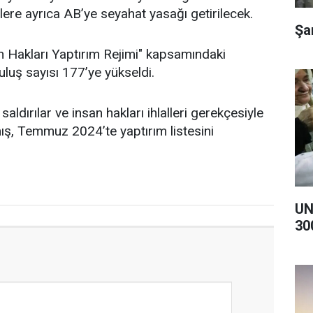
lere ayrıca AB’ye seyahat yasağı getirilecek.
Şa
n Hakları Yaptırım Rejimi" kapsamındaki
ruluş sayısı 177’ye yükseldi.
k saldırılar ve insan hakları ihlalleri gerekçesiyle
mış, Temmuz 2024’te yaptırım listesini
UN
30