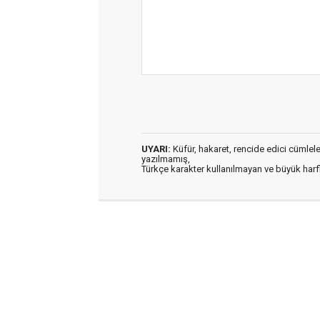
UYARI:
Küfür, hakaret, rencide edici cümleler 
yazılmamış,
Türkçe karakter kullanılmayan ve büyük har