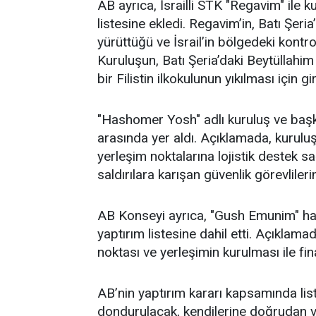
AB ayrıca, İsrailli STK "Regavim" ile 
listesine ekledi. Regavim’in, Batı Şeria’
yürüttüğü ve İsrail’in bölgedeki kontro
Kuruluşun, Batı Şeria’daki Beytüllahim
bir Filistin ilkokulunun yıkılması için 
"Hashomer Yosh" adlı kuruluş ve başk
arasında yer aldı. Açıklamada, kuruluşu
yerleşim noktalarına lojistik destek sağ
saldırılara karışan güvenlik görevlilerin
AB Konseyi ayrıca, "Gush Emunim" har
yaptırım listesine dahil etti. Açıklam
noktası ve yerleşimin kurulması ile fin
AB’nin yaptırım kararı kapsamında liste
dondurulacak, kendilerine doğrudan 