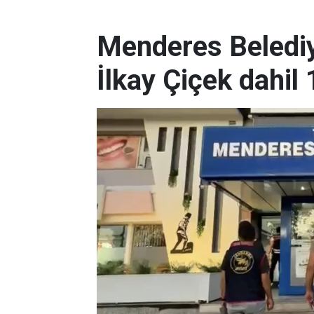
Menderes Belediy
İlkay Çiçek dahil 