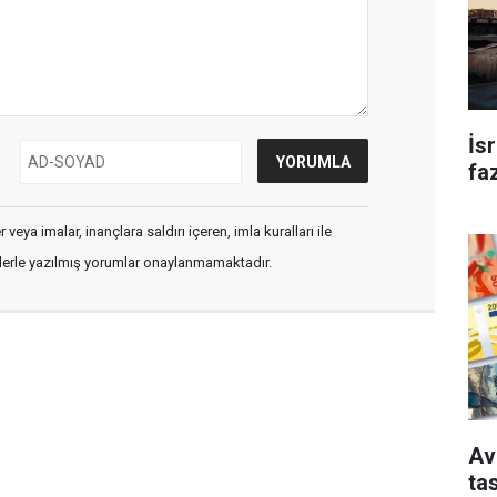
İs
faz
veya imalar, inançlara saldırı içeren, imla kuralları ile
flerle yazılmış yorumlar onaylanmamaktadır.
Av
ta