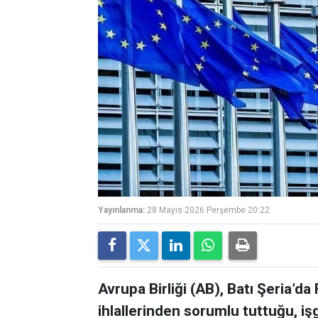
Yayınlanma:
28 Mayıs 2026 Perşembe 20:22
Avrupa Birliği (AB), Batı Şeria’da F
ihlallerinden sorumlu tuttuğu, işg