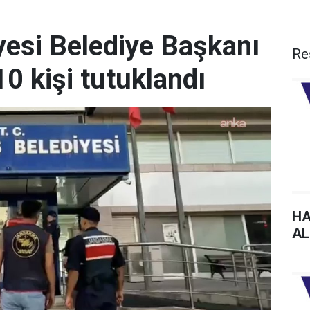
esi Belediye Başkanı
Re
10 kişi tutuklandı
HA
AL