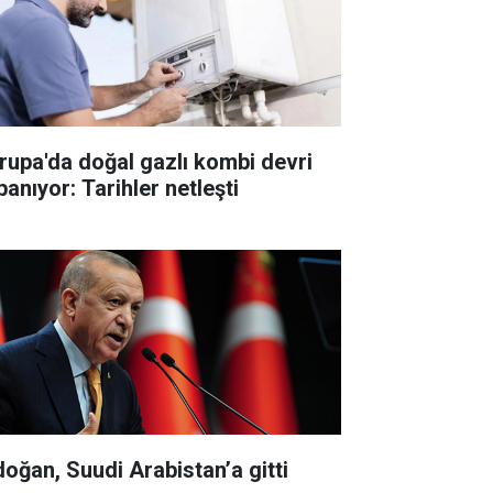
rupa'da doğal gazlı kombi devri
panıyor: Tarihler netleşti
doğan, Suudi Arabistan’a gitti