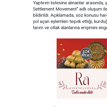
Yaptırım listesine alınanlar arasında, 
Settlement Movement" adlı oluşum ile 
bildirildi. Açıklamada, söz konusu hare
yol açan eylemleri teşvik ettiği, kurduğ
tarım ve otlak alanlarına erişimini enge