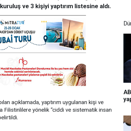
 kuruluş ve 3 kişiyi yaptırım listesine aldı.
Dü
AB
ya
lan açıklamada, yaptırım uygulanan kişi ve
a Filistinlilere yönelik “ciddi ve sistematik insan
lirtildi.